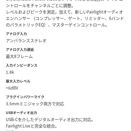
ントロールをチャンネルごとに調整。
レベルおよびピークを測定。加えて、新しいFairlightオーディオ
エンハンサー （コンプレッサー、ゲート、リミッター、6バンド
のパラメトリックEQ）、マスターゲインコントロール。
アナログ入力
アンバランスステレオ
アナログ入力遅延
最大8フレーム
入力インピーダンス
1.8k
最大入力レベル
+6dBV
プラグインパワーマイク
3.5mmミニジャック両方で対応
USBオーディオ出力
USB-Cを介したデジタルオーディオ出力に対応。
Fairlight Liveと完全な統合。