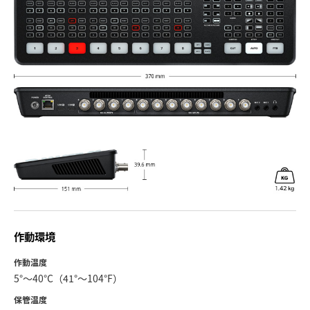
作動環境
作動温度
5°〜40°C（41°〜104°F）
保管温度