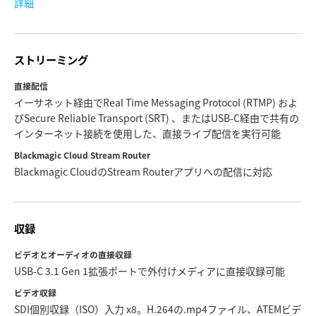
詳細
ストリーミング
直接配信
イーサネット経由でReal Time Messaging Protocol (RTMP) およ
びSecure Reliable Transport (SRT) 、またはUSB-C経由で共有の
インターネット接続を使用した、直接ライブ配信を実行可能
Blackmagic Cloud Stream Router
Blackmagic CloudのStream Routerアプリへの配信に対応
収録
ビデオとオーディオの直接収録
USB-C 3.1 Gen 1拡張ポートで外付けメディアに直接収録可能
ビデオ収録
SDI個別収録（ISO）入力 x8。H.264の.mp4ファイル、ATEMビデ