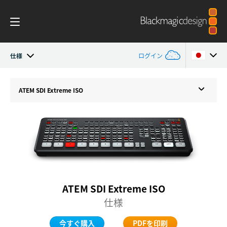
仕様
ログイン
ATEM SDI
Argentina
ATEM SDI Extreme ISO
Australia
ワークフロー
Austria
ソフトウェアコントロール
Brazil
はじめに
Canada
ATEM SDI Extreme ISO
編集
China
仕様
Advanced Panel
Denmark
今すぐ購入
PDFを印刷