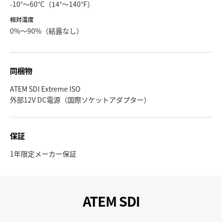
-10°〜60°C（14°〜140°F）
相対湿度
0%〜90%（結露なし）
同梱物
ATEM SDI Extreme ISO
外部12V DC電源（国際ソケットアダプター）
保証
1年限定メーカー保証
ATEM SDI