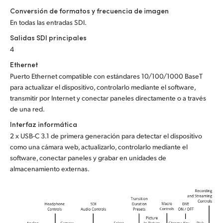
Conversión de formatos y frecuencia de imagen
UAE
En todas las entradas SDI.
Ukraine
Salidas SDI principales
4
United Kingdom
Ethernet
Puerto Ethernet compatible con estándares 10/100/1000 BaseT
United States
para actualizar el dispositivo, controlarlo mediante el software,
transmitir por Internet y conectar paneles directamente o a través
de una red.
Interfaz informática
2 x USB-C 3.1 de primera generación para detectar el dispositivo
como una cámara web, actualizarlo, controlarlo mediante el
software, conectar paneles y grabar en unidades de
almacenamiento externas.