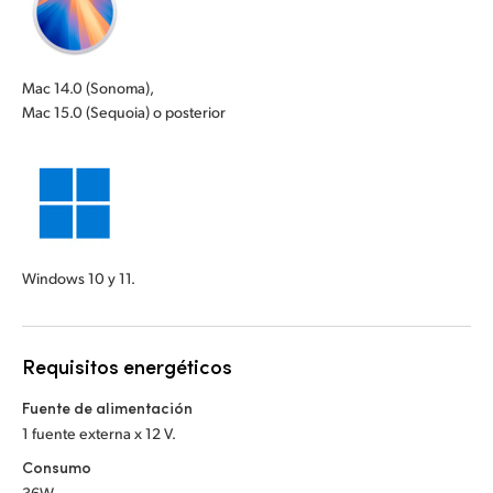
Mac 14.0 (Sonoma),
Mac 15.0 (Sequoia) o posterior
Windows 10 y 11.
Requisitos energéticos
Fuente de alimentación
1 fuente externa x 12 V.
Consumo
36W