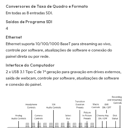
Conversores de Taxa de Quadro e Formato
UAE
Em todas as 8 entradas SDI.
Ukraine
Saídas de Programa SDI
4
United Kingdom
Ethernet
Ethernet suporta 10/100/1000 BaseT para streaming ao vivo,
United States
controle por software, atualizações de software e conexão do
painel direta ou por rede.
Interface do Computador
2 x USB 3.1 Tipo C de 1ª geração para gravação em drives externos,
saída de webcam, controle por software, atualizações de software
e conexão do painel.