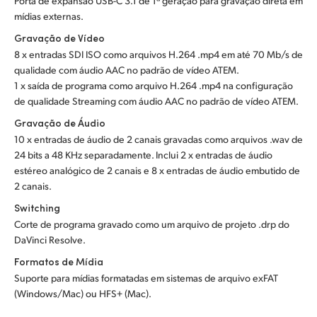
Porta de expansão USB-C 3.1 de 1ª geração para gravação direta em
mídias externas.
Gravação de Vídeo
8 x entradas SDI ISO como arquivos H.264 .mp4 em até 70 Mb/s de
qualidade com áudio AAC no padrão de vídeo ATEM.
1 x saída de programa como arquivo H.264 .mp4 na configuração
de qualidade Streaming com áudio AAC no padrão de vídeo ATEM.
Gravação de Áudio
10 x entradas de áudio de 2 canais gravadas como arquivos .wav de
24 bits a 48 KHz separadamente. Inclui 2 x entradas de áudio
estéreo analógico de 2 canais e 8 x entradas de áudio embutido de
2 canais.
Switching
Corte de programa gravado como um arquivo de projeto .drp do
DaVinci Resolve.
Formatos de Mídia
Suporte para mídias formatadas em sistemas de arquivo exFAT
(Windows/Mac) ou HFS+ (Mac).