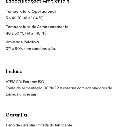
Especificações Ambientais
Temperatura Operacional
5 a 40 °C (41 a 104 °F)
Temperatura de Armazenamento
-10 a 60 °C (14 a 140 °F)
Umidade Relativa
0% a 90% sem condensação.
Incluso
ATEM SDI Extreme ISO
Fonte de alimentação DC de 12 V externa com adaptadores de
tomada universais.
Garantia
1 ano de garantia limitada do fabricante.