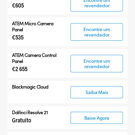
€605
revendedor
ATEM Micro Camera
Encontre um
Panel
revendedor
€535
ATEM Camera Control
Encontre um
Panel
revendedor
€2 655
Blackmagic Cloud
Saiba Mais
DaVinci Resolve 21
Baixe Agora
Gratuito