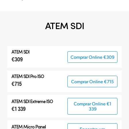
ATEM SDI
ATEM SDI
Comprar Online €309
€309
ATEM SDI Pro ISO
Comprar Online €715
€715
ATEM SDI Extreme ISO
Comprar Online €1
€1 339
339
ATEM Micro Panel
Encontre um