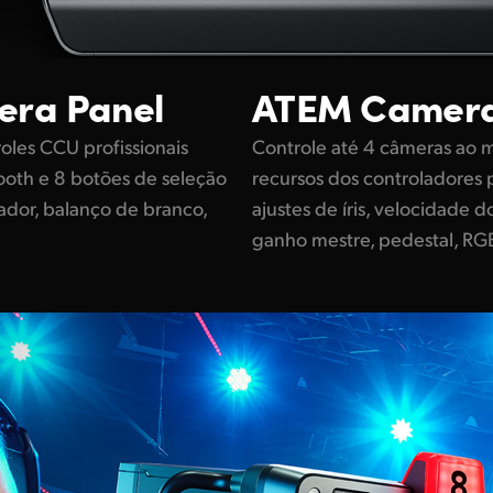
era Panel
ATEM
Camera
oles CCU profissionais
Controle até 4 câmeras a
tooth e 8 botões de seleção
recursos dos controladores pr
ador, balanço de branco,
ajustes de íris, velocidade 
ganho mestre, pedestal, RGB