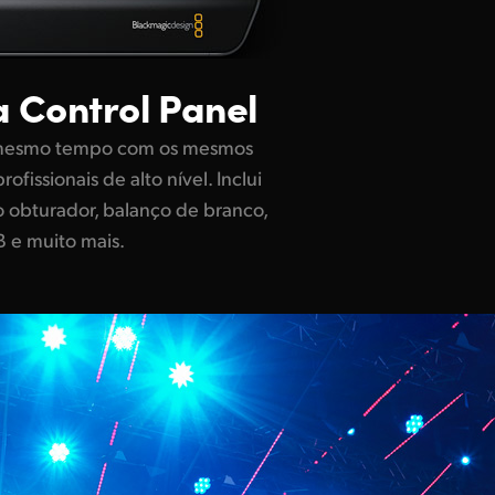
 Control Panel
o mesmo tempo com os mesmos
ofissionais de alto nível. Inclui
do obturador, balanço de branco,
 e muito mais.