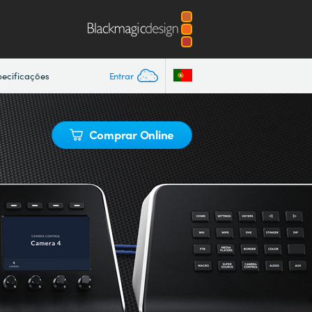
pecificações
Entrar
Comprar Online