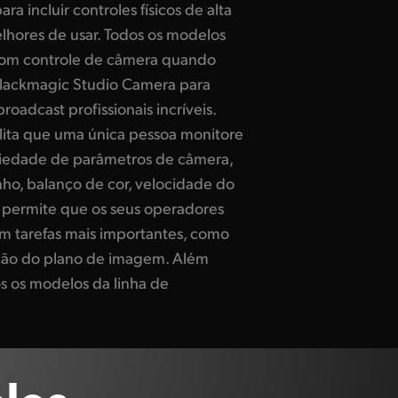
a incluir controles físicos de alta
lhores de usar. Todos os modelos
com controle de câmera quando
Blackmagic Studio Camera para
roadcast profissionais incríveis.
ilita que uma única pessoa monitore
riedade de parâmetros de câmera,
nho, balanço de cor, velocidade do
o permite que os seus operadores
 tarefas mais importantes, como
ão do plano de imagem. Além
os os modelos da linha de
los