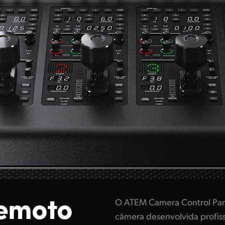
Remoto
O ATEM Camera Control Pan
câmera desenvolvida profis