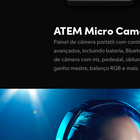
ATEM
Micro Cam
Painel de câmera portátil com contr
avançados, incluindo bateria, Blue
de câmera com íris, pedestal, obtur
ganho mestre, balanço RGB e mais.