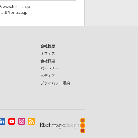
W:
www.for-a.co.jp
:
ad@for-a.co.jp
会社概要
オフィス
会社概要
パートナー
メディア
プライバシー規約