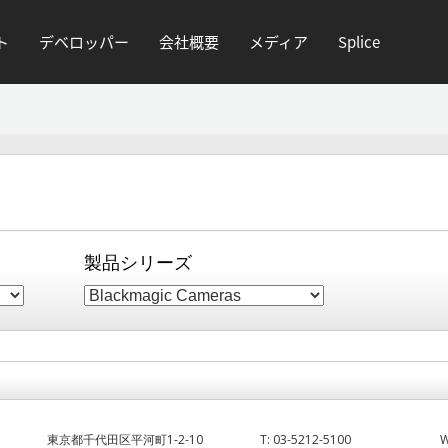
ト
デベロッパー
会社概要
メディア
Splice
製品シリーズ
東京都千代田区平河町1-2-10
T:
03-5212-5100