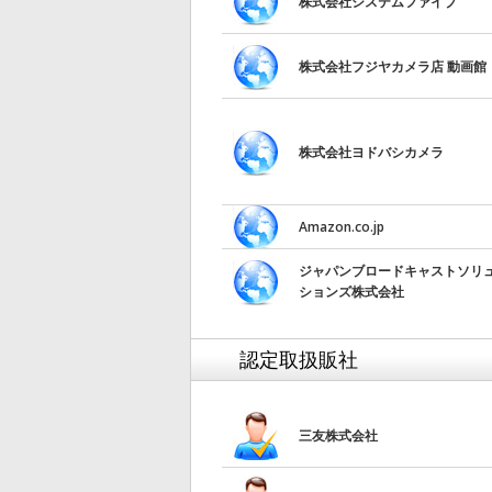
株式会社システムファイブ
株式会社フジヤカメラ店 動画館
株式会社ヨドバシカメラ
Amazon.co.jp
ジャパンブロードキャストソリ
ションズ株式会社
認定取扱販社
三友株式会社