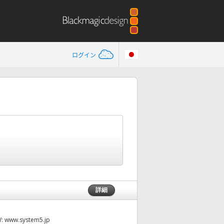
ログイン
詳細
W:
www.system5.jp