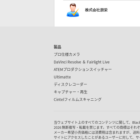
株式会社朋栄
製品
プロ仕様カメラ
DaVinci Resolve ＆
Fairlight Live
ATEMプロダクション
スイッチャー
Ultimatte
ディスクレコーダー
キャプチャー・再生
Cintel
フィルムスキャニング
当ウェブサイト上のすべてのコンテンツに関して、Blackmagic
2026 無断複写・転載を禁じます。すべての商標はそれ
メーカー希望小売価格には消費税は含まれますが、送料
サイトにアクセスしたことがあるユーザーに対して、サ