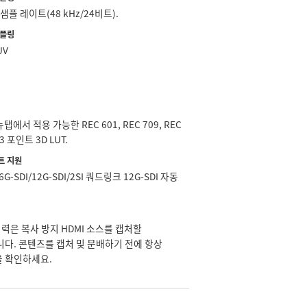
 샘플 레이트(48 kHz/24비트).
샘플링
UV
뉴탭에서 적용 가능한 REC 601, REC 709, REC
33 포인트 3D LUT.
트 지원
6G‑SDI/12G‑SDI/2SI 쿼드링크 12G‑SDI 자동
입력은 복사 방지 HDMI 소스를 캡처할
니다. 콘텐츠를 캡처 및 분배하기 전에 항상
 확인하세요.