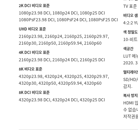
2K DCI 비디오 표준
TV 표준
1080p23.98 DCI, 1080p24 DCI, 1080p25 DCI
비디오 
1080PsF23.98 DCI, 1080PsF24 DCI, 1080PsF25 DCI
4:2:2 Y
UHD 비디오 표준
색 정밀도
2160p23.98, 2160p24, 2160p25, 2160p29.97,
10-비트
2160p30, 2160p50, 2160p59.94, 2160p60
색공간
4K DCI 비디오 표준
LUT 메
2160p23.98 DCI, 2160p24 DCI, 2160p25 DCI
2020. 
8K 비디오 표준
멀티레이
4320p23.98, 4320p24, 4320p25, 4320p29.97,
SD/HD/
4320p30, 4320p50, 4320p59.94, 4320p60
감지.
8K DCI 비디오 표준
복사 방지
4320p23.98 DCI, 4320p24 DCI, 4320p25 DCI
HDMI 
수 없습
저작권을