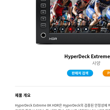
HyperDeck Extreme
사양
판매처 검색
P
제품 개요
HyperDeck Extreme 8K HDR은 HyperDeck의 검증된 안정성에