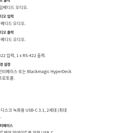
디오 출력
 임베디드 오디오.
오디오 입력
임베디드 오디오.
오디오 출력
임베디드 오디오.
-422 입력, 1 x RS-422 출력.
경 설정
터페이스 또는 Blackmagic HyperDeck
프로토콜.
장 디스크 녹화용 USB-C 3.1, 2세대 (최대
.
인터페이스
프트웨어 업데이트를 위한 USB-C.