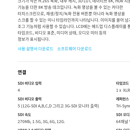
크기가 작은 H.265 녹화, 내부 캐시, 3D LUT, 네이티브 8K, HDR 지
기능을 더한 8K 방송 데크입니다. 녹화 영상을 볼 수 있는 커다란
터치스크린으로, 재생/정지/녹화 전용 버튼뿐 아니라 녹화 영상을
스크롤 할 수 있는 미니 타임라인까지 나타납니다. 이미지를 쓸어 넘
조그 기능처럼 사용할 수 있습니다. LCD에는 헤드업 디스플레이를 
타임코드, 비디오 표준, 미디어 상태, 오디오 미터 등의
정보가 표시됩니다.
사용 설명서 다운로드
소프트웨어 다운로드
연결
SDI 비디오 입력
타임코드
4
SDI 비디오 출력
레퍼런스
5 (12G‑SDI A,B,C,D 그리고 3G‑SDI 모니터 출력)
Tri-S
SDI 속도
SDI 오
270Mb, 1.5G, 3G, 6G, 12G.
64채널