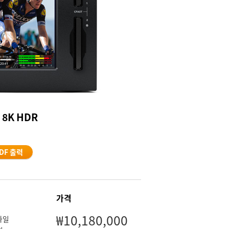
 8K HDR
DF 출력
가격
₩10,180,000
 파일