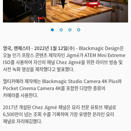
Finland
France
Germany
Hong Kong SAR, China
영국, 맨체스터 - 2022년 1월 12일(수) -
Blackmagic Design은
오늘 인기 프랑스 콘텐츠 제작자인 Jigmé가 ATEM Mini Extreme
India
ISO를 사용하여 자신의 채널 Chez Jigmé을 위한 라이브 방송 및
사전 녹화 영상을 제작했다고 발표했다.
Italy
멀티카메라 제작에는 Blackmagic Studio Camera 4K Plus와
Japan
Pocket Cinema Camera 4K를 포함한 다양한 종류의
카메라를 사용한다.
Korea
2017년 개설된 Chez Jigmé 채널은 요리 전문 유튜브 채널로
Mexico
6,500만이 넘는 조회 수를 기록하며 가장 유명한 온라인 요리
채널로 자리매김했다.
Malaysia