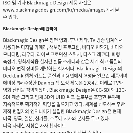
ISO 및 기타 Blackmagic Design 제품 사진은
www.blackmagicdesign.com/kr/media/images에서 볼
수 있다.
Blackmagic Design에 관하여
Blackmagic Design은 장편 영화, 후반 제작, TV 방송 업계에서
사용되는 디지털 카메라, 색보정 프로그램, 비디오 변환기, 비디오
모니터링, 라우터, 라이브 프로덕션 스위처, 디스크 레코더, 파형
측정기, 영화제작용 실시간 필름 스캐너와 같은 세계 최고 품질의
비디오 편집 장비를 개발하는 회사이다. Blackmagic Design의
DeckLink 캡처 카드는 품질과 비용면에서 혁명을 일으킨 제품이며
에미상™을 수상한 DaVinci 색 보정 제품은 1984년 이래로 TV와
영화 산업을 장악해왔다. Blackmagic Design은 6G-SDI와 12G-
SDI 제품 그리고 입체 3D와 UHD 워크 플로우를 포함한 분야에
지속적으로 획기적인 혁명을 일으키고 있다. 세계를 선도하는 후반
제작 편집자와 엔지니어가 설립한 Blackmagic Design은 현재
미국, 영국, 일본, 싱가폴, 호주에 지사와 본사를 두고 있다.
더욱 자세한 사항은 자사 웹사이트
www.blackmagicdesign.com/kr에서 볼 수 있다.