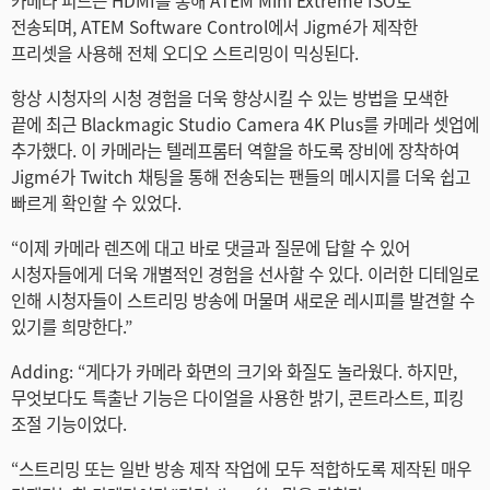
카메라 피드는 HDMI를 통해 ATEM Mini Extreme ISO로
전송되며, ATEM Software Control에서 Jigmé가 제작한
프리셋을 사용해 전체 오디오 스트리밍이 믹싱된다.
항상 시청자의 시청 경험을 더욱 향상시킬 수 있는 방법을 모색한
끝에 최근 Blackmagic Studio Camera 4K Plus를 카메라 셋업에
추가했다. 이 카메라는 텔레프롬터 역할을 하도록 장비에 장착하여
Jigmé가 Twitch 채팅을 통해 전송되는 팬들의 메시지를 더욱 쉽고
빠르게 확인할 수 있었다.
“이제 카메라 렌즈에 대고 바로 댓글과 질문에 답할 수 있어
시청자들에게 더욱 개별적인 경험을 선사할 수 있다. 이러한 디테일로
인해 시청자들이 스트리밍 방송에 머물며 새로운 레시피를 발견할 수
있기를 희망한다.”
Adding: “게다가 카메라 화면의 크기와 화질도 놀라웠다. 하지만,
무엇보다도 특출난 기능은 다이얼을 사용한 밝기, 콘트라스트, 피킹
조절 기능이었다.
“스트리밍 또는 일반 방송 제작 작업에 모두 적합하도록 제작된 매우