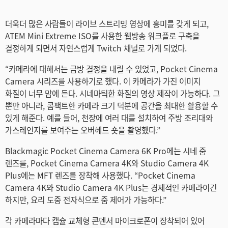
Turkey
더욱더 많은 사람들이 라이브 스트리밍 영상에 흥미를 갖게 되고,
UAE
ATEM Mini Extreme ISO를 사용한 웹방송 워크플로 구축을
Ukraine
결정하게 되면서 자연스럽게 Twitch 채널로 가게 되었다.
United Kingdom
“카메라에 대해서는 금방 결정을 내릴 수 있었고, Pocket Cinema
Camera 시리즈를 사용하기로 했다. 이 카메라가 가진 이미지
United States
화질이 너무 맘에 든다. 시네마틱한 화질의 영상 제작이 가능하다. 그
뿐만 아니라, 콤팩트한 카메라 크기 덕분에 공간을 최대한 활용할 수
있게 해준다. 예를 들어, 천장에 여러 대를 설치하여 주방 조리대와
가스레인지를 보여주는 오버헤드 숏을 촬영했다.”
Blackmagic Pocket Cinema Camera 6K Pro에는 시네 줌
렌즈를, Pocket Cinema Camera 4K와 Studio Camera 4K
Plus에는 MFT 렌즈를 장착해 사용했다. “Pocket Cinema
Camera 4K와 Studio Camera 4K Plus는 경제적인 카메라이긴
하지만, 요리 도중 전자식으로 줌 제어가 가능하다.”
각 카메라마다 캡슐 교체형 콘덴서 마이크로폰이 장착되어 있어