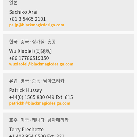
일본
Sachiko Arai
+81 3 5465 2101
pr-jp@blackmagicdesign.com
한국·중국·싱가폴·홍콩
Wu Xiaolei (吴晓磊)
+86 17786519350
wuxiaolei@blackmagicdesign.com
유럽·영국·중동·남아프리카
Patrick Hussey
+44(0) 1565 830 049 Ext. 615
patrickh@blackmagicdesign.com
호주·미국·캐나다·남아메리카
Terry Frechette
+1 408 954 0500 Ext. 321