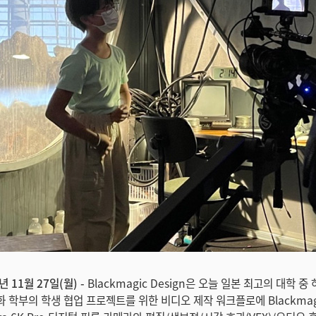
년 11월 27일(월) -
Blackmagic Design은 오늘 일본 최고의 대학 
학부의 학생 협업 프로젝트를 위한 비디오 제작 워크플로에 Blackmagic