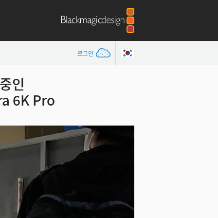
로그인
 중인
a 6K Pro