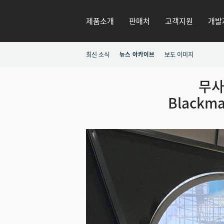
제품소개
판매처
고객지원
개발
최신 소식
뉴스 아카이브
보도 이미지
무사
Blackma