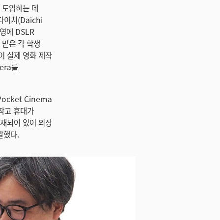
라를 도입하는 데
이치(Daichi
영에 DSLR
 맡은 각 학생
이 실제 영화 제작
era를
ket Cinema
 작고 휴대가
탑재되어 있어 외장
말했다.