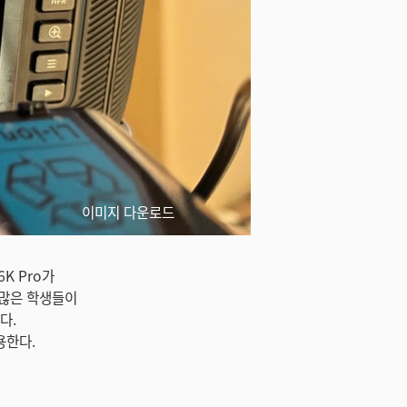
이미지 다운로드
6K Pro가
더 많은 학생들이
다.
용한다.
어