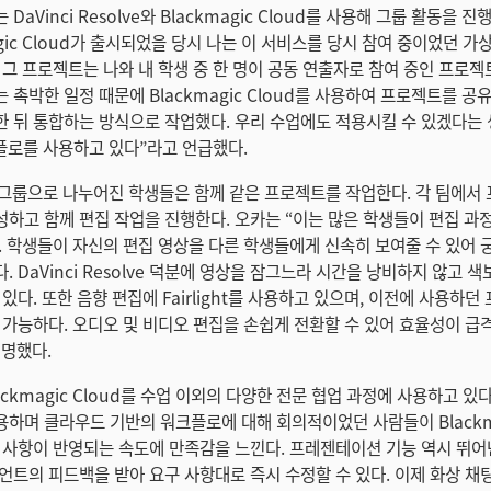
aVinci Resolve와 Blackmagic Cloud를 사용해 그룹 활동을 진
agic Cloud가 출시되었을 당시 나는 이 서비스를 당시 참여 중이었던 가
 그 프로젝트는 나와 내 학생 중 한 명이 공동 연출자로 참여 중인 프로젝
 촉박한 일정 때문에 Blackmagic Cloud를 사용하여 프로젝트를 공
 뒤 통합하는 방식으로 작업했다. 우리 수업에도 적용시킬 수 있겠다는 
플로를 사용하고 있다”라고 언급했다.
 그룹으로 나누어진 학생들은 함께 같은 프로젝트를 작업한다. 각 팀에서
하고 함께 편집 작업을 진행한다. 오카는 “이는 많은 학생들이 편집 과
. 학생들이 자신의 편집 영상을 다른 학생들에게 신속히 보여줄 수 있어
 DaVinci Resolve 덕분에 영상을 잠그느라 시간을 낭비하지 않고 색
있다. 또한 음향 편집에 Fairlight를 사용하고 있으며, 이전에 사용하
 가능하다. 오디오 및 비디오 편집을 손쉽게 전환할 수 있어 효율성이 급
명했다.
ackmagic Cloud를 수업 이외의 다양한 전문 협업 과정에 사용하고 있다
하며 클라우드 기반의 워크플로에 대해 회의적이었던 사람들이 Blackmag
 사항이 반영되는 속도에 만족감을 느낀다. 프레젠테이션 기능 역시 뛰
언트의 피드백을 받아 요구 사항대로 즉시 수정할 수 있다. 이제 화상 채