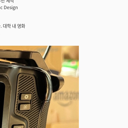
후반 제작
c Design
 대학 내 영화
.