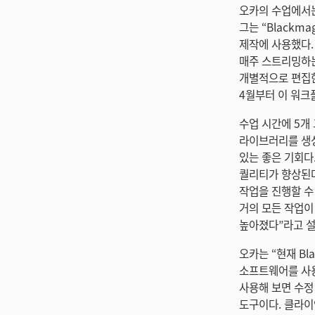
오카의 수업에서는 D
그는 “Blackm
제작에 사용했다.
매주 스트리밍하는
개별적으로 편집한
4월부터 이 워크
수업 시간에 5개
라이브러리를 생성
있는 좋은 기회다
퀄리티가 향상된다.
작업을 진행할 수 
거의 모든 작업이
높아졌다”라고 설
오카는 “현재 Bl
소프트웨어를 사용
사용해 보면 수정
도구이다. 클라이