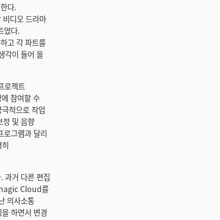
행한다.
상 비디오 드라마
트였다.
유하고 각 파트를
생각이 들어 올
 프로젝트
정에 참여할 수
 궁극적으로 작업
보정 및 음향
던 프로그램과 달리
격히
. 과거 다른 편집
ic Cloud를
어난 의사소통
팅을 하면서 변경