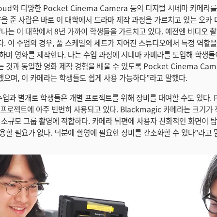
Cloud와 다양한 Pocket Cinema Camera 등의 디지털 시네마 카메
을 준 사람은 바로 이 대학에서 드라마 제작 과정을 가르치고 있는 오카 다
 “나는 이 대학에서 8년 가까이 학생들을 가르치고 있다. 예전엔 비디오 촬
. 이 수업의 경우, 풀 스케일의 세트가 지어진 스튜디오에서 특정 역할을
하며 영화를 제작한다. 나는 수업 과정에 시네마 카메라를 도입해 학생들
것과 동일한 영화 제작 경험을 배울 수 있도록 Pocket Cinema Cam
으며, 이 카메라는 학생들도 쉽게 사용 가능하다”라고 말했다.
업과 별개로 학생들은 개별 프로젝트를 위해 장비를 대여할 수도 있다. Poc
 프로젝트에 아주 빈번히 사용되고 있다. Blackmagic 카메라는 크기가
 소규모 그룹 촬영에 적합하다. 카메라 뒤편에 사용자 친화적인 화면이 
용할 필요가 없다. 덕분에 촬영에 필요한 장비를 간소화할 수 있다”라고 