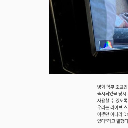
미지 다운로드
영화 학부 조교인 타
출시되었을 당시 우
사용할 수 있도록 5
우리는 라이브 스트
이뿐만 아니라 DaV
있다”라고 말했다