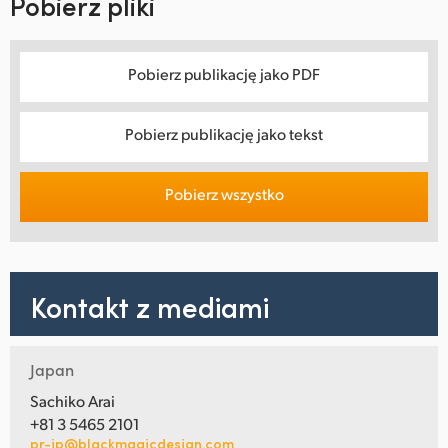
Pobierz pliki
Pobierz publikację jako PDF
Pobierz publikację jako tekst
Pobierz wszystko
Kontakt z mediami
Japan
Sachiko Arai
+81 3 5465 2101
pr-jp@blackmagicdesign.com