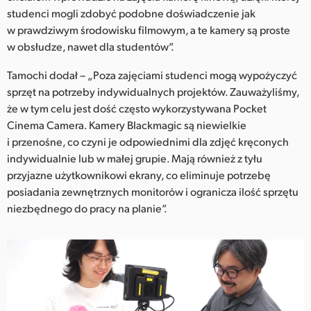
studenci mogli zdobyć podobne doświadczenie jak
w prawdziwym środowisku filmowym, a te kamery są proste
w obsłudze, nawet dla studentów”.
Tamochi dodał – „Poza zajęciami studenci mogą wypożyczyć
sprzęt na potrzeby indywidualnych projektów. Zauważyliśmy,
że w tym celu jest dość często wykorzystywana Pocket
Cinema Camera. Kamery Blackmagic są niewielkie
i przenośne, co czyni je odpowiednimi dla zdjęć kręconych
indywidualnie lub w małej grupie. Mają również z tyłu
przyjazne użytkownikowi ekrany, co eliminuje potrzebę
posiadania zewnętrznych monitorów i ogranicza ilość sprzętu
niezbędnego do pracy na planie”.