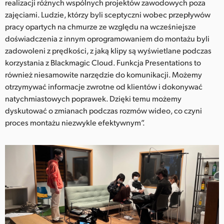
realizacji różnych wspólnych projektów zawodowych poza
zajęciami. Ludzie, którzy byli sceptyczni wobec przepływów
pracy opartych na chmurze ze względu na wcześniejsze
doświadczenia z innym oprogramowaniem do montażu byli
zadowoleni z prędkości, z jaką klipy są wyświetlane podczas
korzystania z Blackmagic Cloud. Funkcja Presentations to
również niesamowite narzędzie do komunikacji. Możemy
otrzymywać informacje zwrotne od klientów i dokonywać
natychmiastowych poprawek. Dzięki temu możemy
dyskutować o zmianach podczas rozmów wideo, co czyni
proces montażu niezwykle efektywnym”.