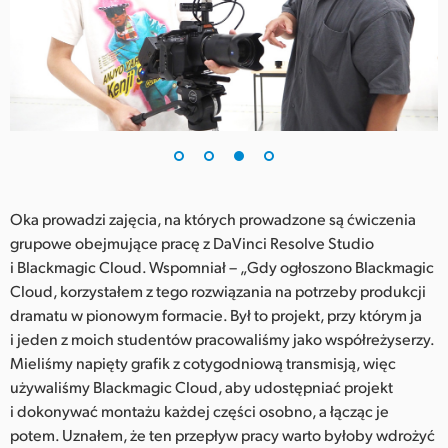
Oka prowadzi zajęcia, na których prowadzone są ćwiczenia
grupowe obejmujące pracę z DaVinci Resolve Studio
i Blackmagic Cloud. Wspomniał – „Gdy ogłoszono Blackmagic
Cloud, korzystałem z tego rozwiązania na potrzeby produkcji
dramatu w pionowym formacie. Był to projekt, przy którym ja
i jeden z moich studentów pracowaliśmy jako współreżyserzy.
Mieliśmy napięty grafik z cotygodniową transmisją, więc
używaliśmy Blackmagic Cloud, aby udostępniać projekt
i dokonywać montażu każdej części osobno, a łącząc je
potem. Uznałem, że ten przepływ pracy warto byłoby wdrożyć