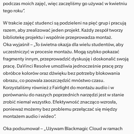
podczas moich zajęć, więc zaczęliśmy go używać w kwietniu
tego roku”.
W trakcie zajęć studenci są podzieleni na pięć grup i pracują
razem, aby zrealizować jeden projekt. Każdy zespół tworzy
bibliotekę projektu i wspólnie przeprowadza montaż.
Oka wyjaśnił – „To świetna okazja dla wielu studentów, aby
uczestniczyć w procesie montażu. Mogą szybko pokazać
fragmenty innym, przeprowadzić dyskusję i doskonalić swoją
pracę. DaVinci Resolve umożliwia jednocześnie pracę przy
obróbce kolorów oraz dźwięku bez potrzeby blokowania
obrazu, co pozwala zaoszczędzić mnóstwo czasu.
Korzystaliśmy również z Fairlight do montażu audio i w
porównaniu do naszych poprzednich narzędzi jest w stanie
zrobić niemal wszystko. Efektywność znacząco wzrosła,
ponieważ możemy bez problemu przełączać się między
montażem audio i wideo”.
Oka podsumował – „Używam Blackmagic Cloud w ramach