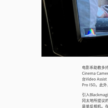
下载图片
电影系助教多持大
Cinema C
台Video As
Pro ISO。此外
引入Blackma
冈太地所提议
是单反相机。