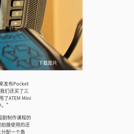
下载图片
发布Pocket
用。我们还买了三
了ATEM Mini
学中。”
教授电视剧制作课程的
频拍摄使用的还
生分配一个角