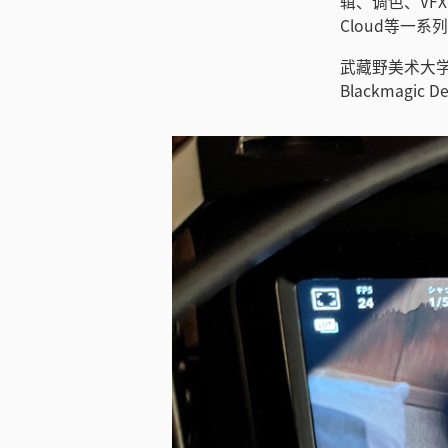
辑、调色、VFX视
Cloud等一系
武藏野美术大
Blackmagi