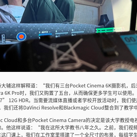
辅这样解释道：“我们有三台Pocket Cinema 6K摄影机，后来
amera 6K Pro时，我们又购置了五台，从而确保更多学生可以使
sist 7” 12G HDR。当需要流媒体直播或者学校开放活动时，我们使用
，我们还将DaVinci Resolve和Blackmagic Cloud整合到了教
gic Cloud和多台Pocket Cinema Camera的决定是该大学
的。他这样说道：“我在这所大学教书八年之久。之前，我们视
在这门课上，我们在工作室里搭建了一个全尺寸的布景，每组学