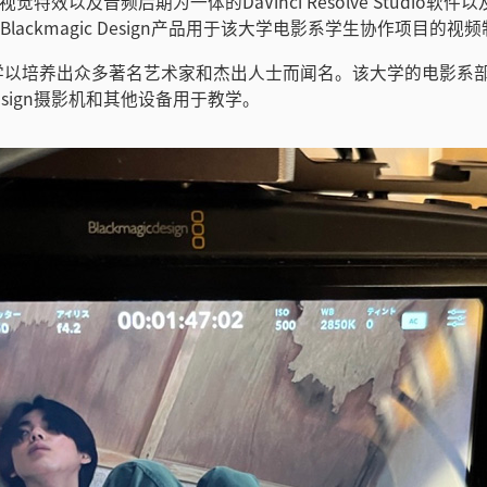
觉特效以及音频后期为一体的DaVinci Resolve Studio软件以及B
列Blackmagic Design产品用于该大学电影系学生协作项目的
学以培养出众多著名艺术家和杰出人士而闻名。该大学的电影系
c Design摄影机和其他设备用于教学。