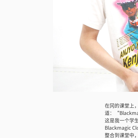
下载图片
在冈的课堂上，学生
道：“Blac
这是我一个学
Blackma
整合到课堂中