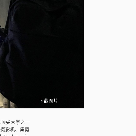
下载图片
，日本顶尖大学之一
字电影摄影机、集剪