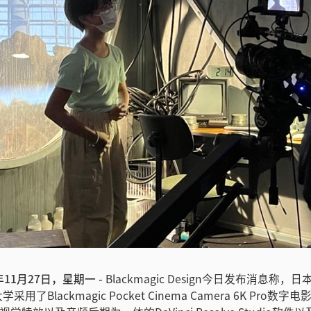
3年11月27日，星期一 -
Blackmagic Design今日发布消息称
用了Blackmagic Pocket Cinema Camera 6K Pro数