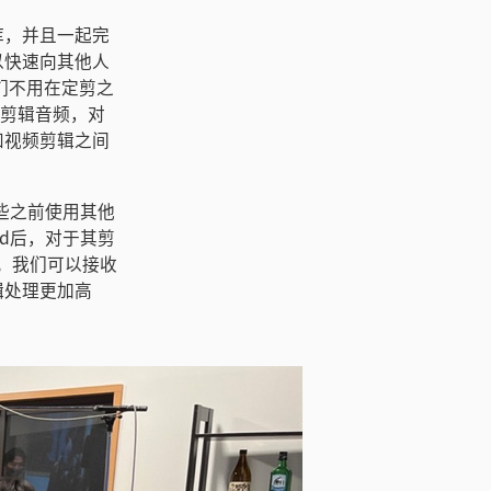
库，并且一起完
以快速向其他人
我们不用在定剪之
来剪辑音频，对
和视频剪辑之间
那些之前使用其他
ud后，对于其剪
具。我们可以接收
辑处理更加高