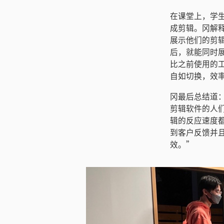
在课堂上，学
成剪辑。冈解
展示他们的剪辑
后，就能同时展
比之前使用的
自如切换，效
冈最后总结道：
剪辑软件的人们
辑的反应速度都
到客户反馈并
效。”