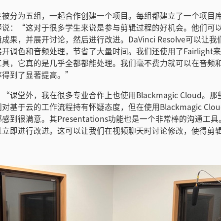
生被分为五组，一起合作创建一个项目。每组都建立了一个项目
释说：“这对于很多学生来说是参与剪辑过程的好机会。他们可
成果，并展开讨论，然后进行改进。DaVinci Resolve可以让
开调色和音频处理，节省了大量时间。我们还使用了Fairlight
工具，它真的是几乎全都都能处理。我们毫不费力就可以在音频
率得到了显著提高。”
“课堂外，我在很多专业合作上也使用Blackmagic Cloud。
对基于云的工作流程持有怀疑态度，但在使用Blackmagic Clo
感到很满意。其Presentations功能也是一个非常棒的沟通工
且立即进行改进。这可以让我们在视频聊天时讨论修改，使得剪