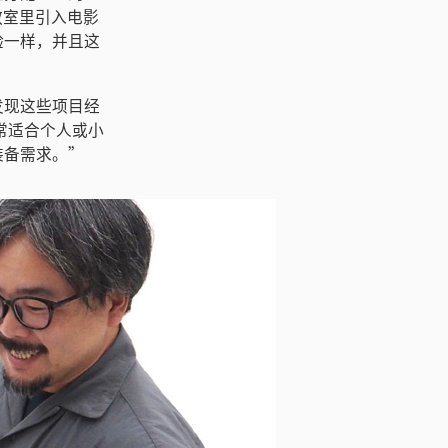
在教室里引入电影
验一样，并且这
发现这些项目经
，非常适合个人或小
装备需求。”