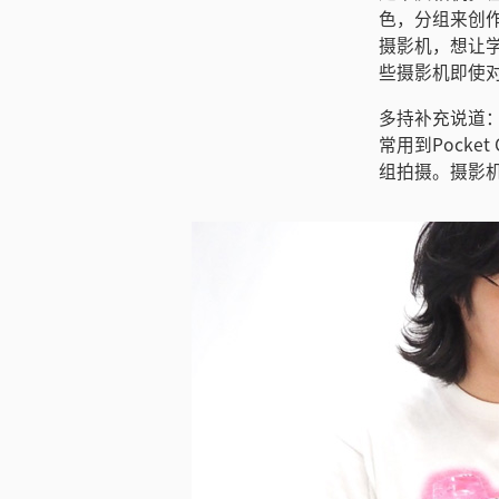
色，分组来创作一
摄影机，想让
些摄影机即使
多持补充说道
常用到Pocke
组拍摄。摄影