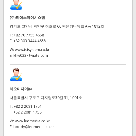
(주)티에스아이시스템
경기도 고양시 덕양구 청초로 66 덕은리버워크 A동 1812호
T:
+82 70 7755 4658
F:
+82 303 3444 4658
W:
www.tsisystem.co.kr
E:
khw0337@nate.com
레오미디어㈜
서울특별시 구로구 디지털로30길 31, 1001호
T:
+82 2 2081 1751
F:
+82 2 2081 1758
W:
www.leomedia.co.kr
E:
boody@leomedia.co.kr