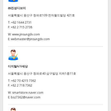
㈜진성디브이
서울특별시 용산구 청파로109 전자월드빌딩 421호
T:
+82 1644 2731
F:
+82 2 715 2738
W:
www.jinsungdv.com
E:
webmaster@jinsungdv.com
디지탈A/V세상
서울특별시 용산구 청파로40 삼구빌딩 지하1층11호
T:
+82 70 4215 7362
F:
+82 2 718 7362
W:
smartstore.naver.com
E:
bsz7362@naver.com