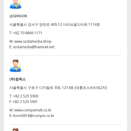
소다미디어
서울특별시 강서구 양천로 400-12 더리브골드타워 1114호
T:
+82 70 8866 1171
W:
www.sodamedia.shop
E:
sodamedia@hanmail.net
(주)컴픽스
서울특별시 구로구 디지털로 306, 1214호 (대륭포스트타워2차)
T:
+82 2 525 5900
F:
+82 2 525 5901
W:
www.compixmall.co.kr
E:
hoon0918@compix.co.kr