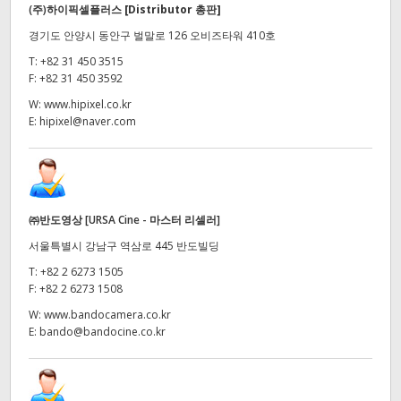
(주)하이픽셀플러스
[Distributor 총판]
경기도 안양시 동안구 벌말로 126 오비즈타워 410호
T:
+82 31 450 3515
F:
+82 31 450 3592
W:
www.hipixel.co.kr
E:
hipixel@naver.com
㈜반도영상 [URSA Cine - 마스터 리셀러]
서울특별시 강남구 역삼로 445 반도빌딩
T:
+82 2 6273 1505
F:
+82 2 6273 1508
W:
www.bandocamera.co.kr
E:
bando@bandocine.co.kr