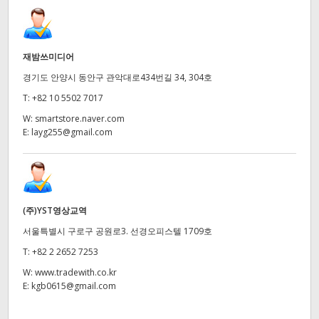
재밤쓰미디어
경기도 안양시 동안구 관악대로434번길 34, 304호
T:
+82 10 5502 7017
W:
smartstore.naver.com
E:
layg255@gmail.com
(주)YST영상교역
서울특별시 구로구 공원로3. 선경오피스텔 1709호
T:
+82 2 2652 7253
W:
www.tradewith.co.kr
E:
kgb0615@gmail.com