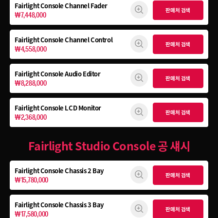
Fairlight Console Channel Fader
판매처 검색
₩7,448,000
Fairlight Console Channel Control
판매처 검색
₩4,558,000
Fairlight Console Audio Editor
판매처 검색
₩8,288,000
Fairlight Console LCD Monitor
판매처 검색
₩2,368,000
Fairlight Studio Console 공 섀시
Fairlight Console
Chassis 2 Bay
판매처 검색
₩15,780,000
Fairlight Console
Chassis 3 Bay
판매처 검색
₩17,580,000