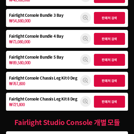
Fairlight Console
Bundle 3 Bay
판매처 검색
₩54,880,000
Fairlight Console
Bundle 4 Bay
판매처 검색
₩73,080,000
Fairlight Console
Bundle 5 Bay
판매처 검색
₩89,580,000
Fairlight Console
Chassis Leg Kit 0 Deg
판매처 검색
₩767,800
Fairlight Console
Chassis Leg Kit 8 Deg
판매처 검색
₩721,800
Fairlight Studio Console 개별 모듈