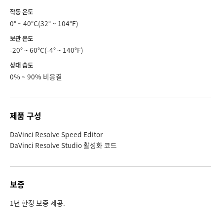
작동 온도
0° ~ 40°C(32° ~ 104°F)
보관 온도
-20° ~ 60°C(-4° ~ 140°F)
상대 습도
0% ~ 90% 비응결
제품 구성
DaVinci Resolve Speed Editor
DaVinci Resolve Studio 활성화 코드
보증
1년 한정 보증 제공.