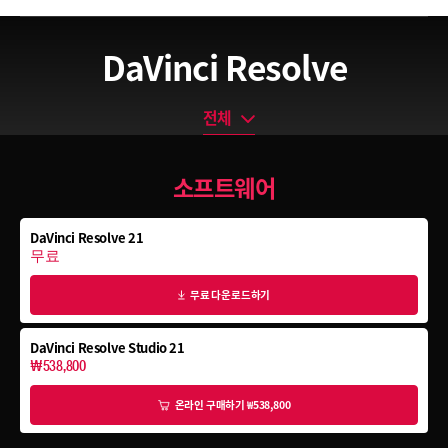
DaVinci Resolve
전체
전체
소프트웨어
소프트웨어
에디터 키보드
DaVinci Resolve 21
컬러 패널
무료
Fairlight 오디오 콘솔
무료 다운로드하기
DaVinci Resolve Studio 21
₩538,800
온라인 구매하기 ₩538,800