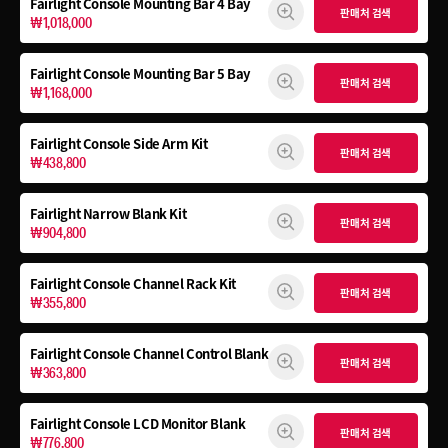
Fairlight Console Mounting Bar 4 Bay
판매처 검색
₩1,018,000
Fairlight Console Mounting Bar 5 Bay
판매처 검색
₩1,168,000
Fairlight Console
Side Arm Kit
판매처 검색
₩438,800
Fairlight Narrow Blank Kit
판매처 검색
₩904,800
Fairlight Console
Channel Rack Kit
판매처 검색
₩355,800
Fairlight Console
Channel Control Blank
판매처 검색
₩363,800
Fairlight Console
LCD Monitor Blank
판매처 검색
₩776,800