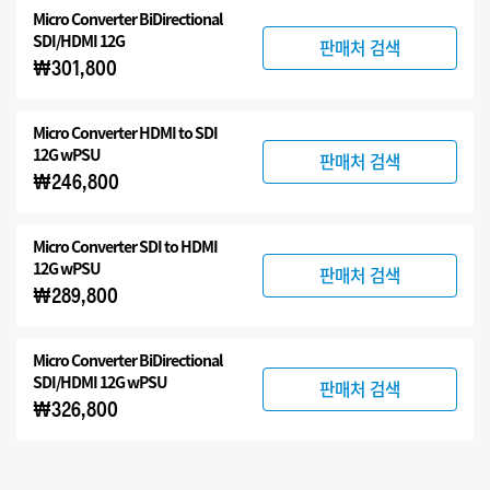
Micro Converter
BiDirectional
SDI/HDMI 12G
판매처 검색
₩301,800
Micro Converter
HDMI to SDI
12G wPSU
판매처 검색
₩246,800
Micro Converter
SDI to HDMI
12G wPSU
판매처 검색
₩289,800
Micro Converter
BiDirectional
SDI/HDMI 12G wPSU
판매처 검색
₩326,800