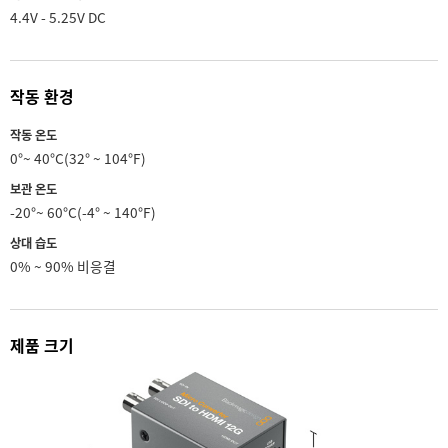
4.4V - 5.25V DC
작동 환경
작동 온도
0°~ 40°C(32° ~ 104°F)
보관 온도
-20°~ 60°C(-4° ~ 140°F)
상대 습도
0% ~ 90% 비응결
제품 크기