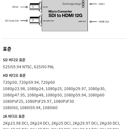
UAE
Ukraine
United Kingdom
United States
표준
SD 비디오 표준
525i59.94 NTSC, 625i50 PAL
HD 비디오 표준
720p50, 720p59.94, 720p60
1080p23.98, 1080p24, 1080p25, 1080p29.97, 1080p30,
1080p47.95, 1080p48, 1080p50, 1080p59.94, 1080p60
1080PsF25, 1080PsF29.97, 1080PsF30
1080i50, 1080i59.94, 1080i60
2K 비디오 표준
2Kp23.98 DCI, 2Kp24 DCI, 2Kp25 DCI, 2Kp29.97 DCI, 2Kp30 DCI,