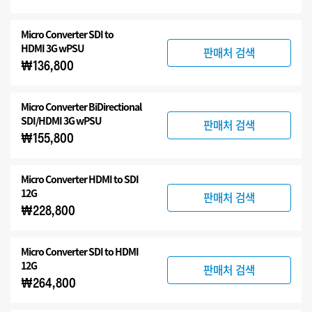
Micro Converter
SDI to
HDMI 3G wPSU
판매처 검색
₩136,800
Micro Converter
BiDirectional
SDI/HDMI 3G wPSU
판매처 검색
₩155,800
Micro Converter
HDMI to SDI
12G
판매처 검색
₩228,800
Micro Converter
SDI to HDMI
12G
판매처 검색
₩264,800