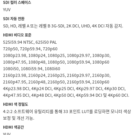
SDI 컬러 스페이스
YUV
SDI 자동 전환
SD, HD, 레벨 A 또는 레벨 B 3G-SDI, 2K DCI, UHD, 4K DCI 자동 감지.
HDMI 비디오 표준
525i59.94 NTSC, 625i50 PAL
720p50, 720p59.94, 720p60
1080p23.98, 1080p24, 1080p25, 1080p29.97, 1080p30,
1080p47.95, 1080p48, 1080p50, 1080p59.94, 1080p60
1080i50, 1080i59.94, 1080i60
2160p23.98, 2160p24, 2160p25, 2160p29.97, 2160p30,
2160p47.95, 2160p48, 2160p50, 2160p59.94, 2160p60
4Kp23.98 DCI, 4Kp24 DCI, 4Kp25 DCI, 4Kp29.97 DCI, 4Kp30 DCI,
4Kp47.95 DCI, 4Kp48 DCI, 4Kp50 DCI, 4Kp59.94 DCI 및 4Kp60 DCI.
HDMI 색 정밀도
4:2:2 소프트웨어 유틸리티를 통해 33 포인트 LUT를 로딩하면 모니터 색상
보정 및 개선 가능.
HDMI 색공간
YUV