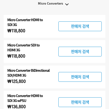
Micro Converters
Micro Converters
Micro Converter
HDMI to
액세서리
SDI 3G
판매처 검색
₩118,800
Micro Converter
SDI to
HDMI 3G
판매처 검색
₩118,800
Micro Converter
BiDirectional
SDI/HDMI 3G
판매처 검색
₩125,800
Micro Converter
HDMI to
SDI 3G wPSU
판매처 검색
₩136,800