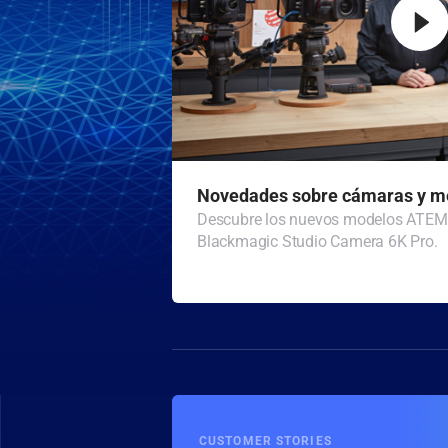
Novedades sobre cámaras y m
Descubre los nuevos modelos ATEM T
Blackmagic Studio Camera 6K Pro.
CUSTOMER STORIES