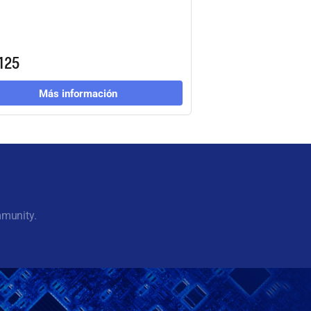
125
Más información
mmunity.