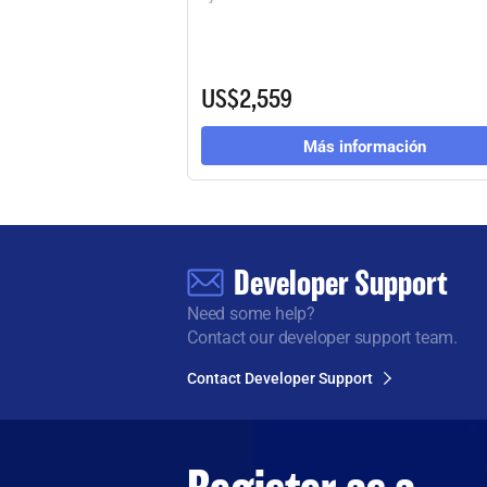
US$2,559
Más información
Developer Support
Need some help?
Contact our developer support team.
Contact Developer Support