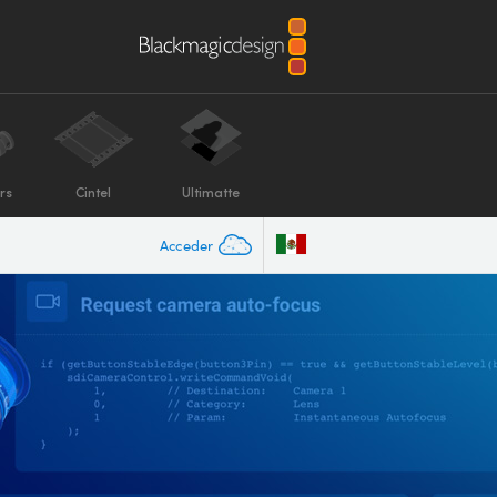
rs
Cintel
Ultimatte
Acceder