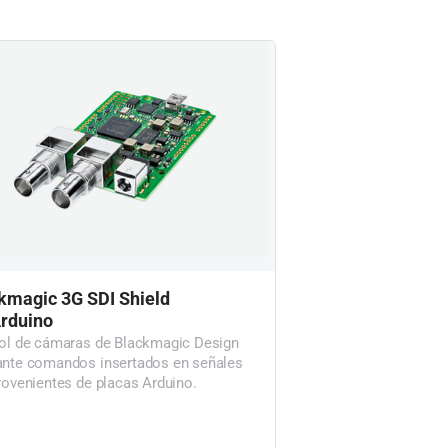
kmagic 3G SDI Shield
Arduino
ol de cámaras de Blackmagic Design
nte comandos insertados en señales
rovenientes de placas Arduino.