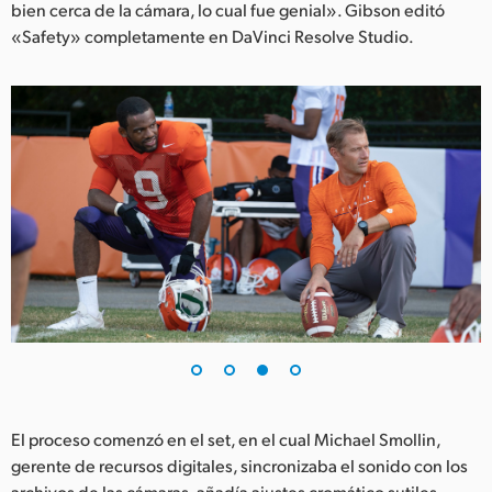
bien cerca de la cámara, lo cual fue genial». Gibson editó
«Safety» completamente en DaVinci Resolve Studio.
El proceso comenzó en el set, en el cual Michael Smollin,
gerente de recursos digitales, sincronizaba el sonido con los
archivos de las cámaras, añadía ajustes cromático sutiles