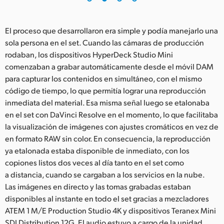
El proceso que desarrollaron era simple y podía manejarlo una
sola persona en el set. Cuando las cámaras de producción
rodaban, los dispositivos HyperDeck Studio Mini
comenzaban a grabar automáticamente desde el móvil DAM
para capturar los contenidos en simultáneo, con el mismo
código de tiempo, lo que permitía lograr una reproducción
inmediata del material. Esa misma señal luego se etalonaba
en el set con DaVinci Resolve en el momento, lo que facilitaba
la visualización de imágenes con ajustes cromáticos en vez de
en formato RAW sin color. En consecuencia, la reproducción
ya etalonada estaba disponible de inmediato, con los
copiones listos dos veces al día tanto en el set como
a distancia, cuando se cargaban a los servicios en la nube.
Las imágenes en directo y las tomas grabadas estaban
disponibles al instante en todo el set gracias a mezcladores
ATEM 1 M/E Production Studio 4K y dispositivos Teranex Mini
SDI Distribution 12G. El audio estuvo a cargo de la unidad