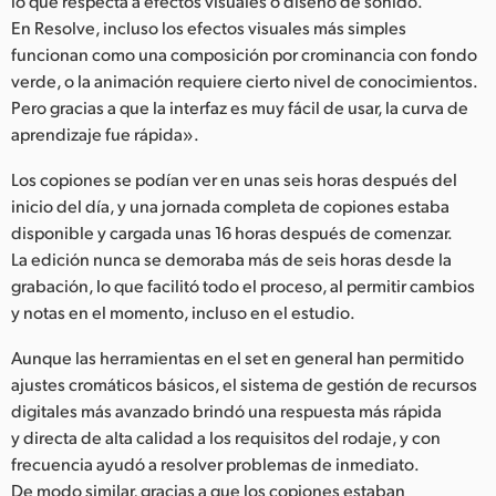
lo que respecta a efectos visuales o diseño de sonido.
En Resolve, incluso los efectos visuales más simples
funcionan como una composición por crominancia con fondo
verde, o la animación requiere cierto nivel de conocimientos.
Pero gracias a que la interfaz es muy fácil de usar, la curva de
aprendizaje fue rápida».
Los copiones se podían ver en unas seis horas después del
inicio del día, y una jornada completa de copiones estaba
disponible y cargada unas 16 horas después de comenzar.
La edición nunca se demoraba más de seis horas desde la
grabación, lo que facilitó todo el proceso, al permitir cambios
y notas en el momento, incluso en el estudio.
Aunque las herramientas en el set en general han permitido
ajustes cromáticos básicos, el sistema de gestión de recursos
digitales más avanzado brindó una respuesta más rápida
y directa de alta calidad a los requisitos del rodaje, y con
frecuencia ayudó a resolver problemas de inmediato.
De modo similar, gracias a que los copiones estaban