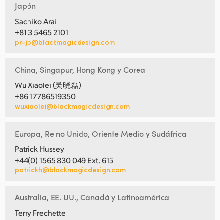
Japón
Sachiko Arai
+81 3 5465 2101
pr-jp@blackmagicdesign.com
China, Singapur, Hong Kong y Corea
Wu Xiaolei (吴晓磊)
+86 17786519350
wuxiaolei@blackmagicdesign.com
Europa, Reino Unido, Oriente Medio y Sudáfrica
Patrick Hussey
+44(0) 1565 830 049 Ext. 615
patrickh@blackmagicdesign.com
Australia, EE. UU., Canadá y Latinoamérica
Terry Frechette