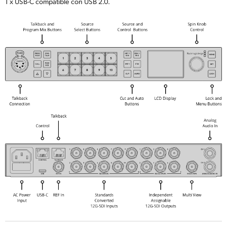
1 x USB-C compatible con USB 2.0.