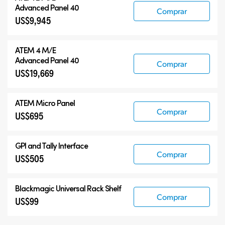
Advanced Panel 40
Comprar
US$9,945
ATEM 4 M/E
Advanced Panel 40
Comprar
US$19,669
ATEM Micro Panel
Comprar
US$695
GPI and Tally Interface
Comprar
US$505
Blackmagic Universal Rack Shelf
Comprar
US$99