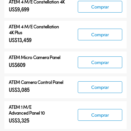
ATEM 4 M/E Constellation 4K
Comprar
US$9,699
ATEM
4 M/E Constellation
4K Plus
Comprar
US$13,459
ATEM Micro Camera Panel
Comprar
US$609
ATEM Camera Control Panel
Comprar
US$3,085
ATEM 1 M/E
Advanced Panel 10
Comprar
US$3,325