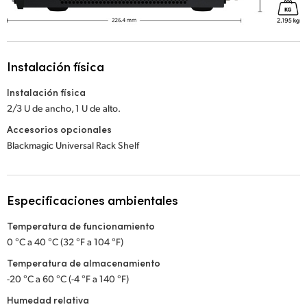
Instalación física
Instalación física
2/3 U de ancho, 1 U de alto.
Accesorios opcionales
Blackmagic Universal Rack Shelf
Especificaciones ambientales
Temperatura de funcionamiento
0 °C a 40 °C (32 °F a 104 °F)
Temperatura de almacenamiento
-20 °C a 60 °C (-4 °F a 140 °F)
Humedad relativa