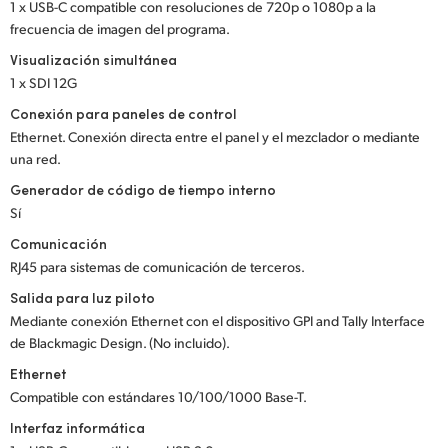
1 x USB-C compatible con resoluciones de 720p o 1080p a la
frecuencia de imagen del programa.
Visualización simultánea
1 x SDI 12G
Conexión para paneles de control
Ethernet. Conexión directa entre el panel y el mezclador o mediante
una red.
Generador de código de tiempo interno
Sí
Comunicación
RJ45 para sistemas de comunicación de terceros.
Salida para luz piloto
Mediante conexión Ethernet con el dispositivo GPI and Tally Interface
de Blackmagic Design. (No incluido).
Ethernet
Compatible con estándares 10/100/1000 Base-T.
Interfaz informática