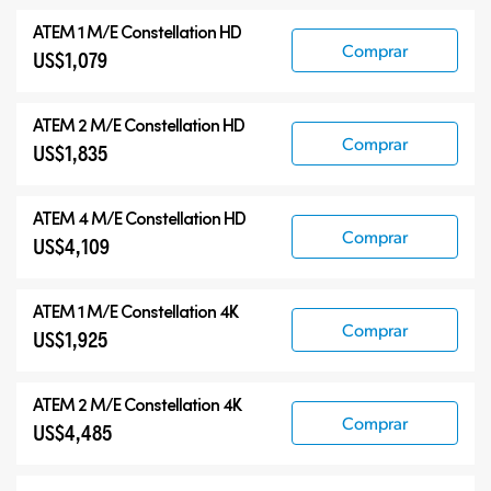
Todos
ATEM 1 M/E Constellation HD
ATEM Constellation
Comprar
US$1,079
ATEM Advanced Panels
Productos compatibles
ATEM 2 M/E Constellation HD
Comprar
US$1,835
ATEM 4 M/E Constellation HD
Comprar
US$4,109
ATEM 1 M/E Constellation 4K
Comprar
US$1,925
ATEM 2 M/E Constellation 4K
Comprar
US$4,485