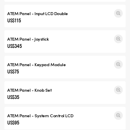
ATEM Panel - Input
LCD Double
US$115
ATEM Panel - Joystick
US$345
ATEM Panel - Keypad Module
US$75
ATEM Panel - Knob Set
US$35
ATEM Panel - System Control LCD
US$95