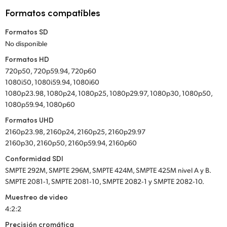
Formatos compatibles
Formatos SD
No disponible
Formatos HD
720p50, 720p59.94, 720p60
1080i50, 1080i59.94, 1080i60
1080p23.98, 1080p24, 1080p25, 1080p29.97, 1080p30, 1080p50,
1080p59.94, 1080p60
Formatos UHD
2160p23.98, 2160p24, 2160p25, 2160p29.97
2160p30, 2160p50, 2160p59.94, 2160p60
Conformidad SDI
SMPTE 292M, SMPTE 296M, SMPTE 424M, SMPTE 425M nivel A y B.
SMPTE 2081‑1, SMPTE 2081‑10, SMPTE 2082‑1 y SMPTE 2082‑10.
Muestreo de video
4:2:2
Precisión cromática