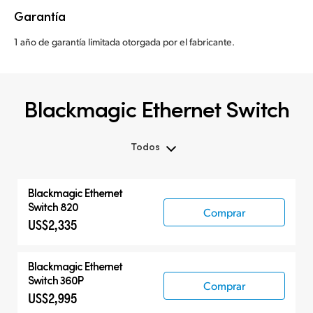
Garantía
1 año de garantía limitada otorgada por el fabricante.
Blackmagic Ethernet Switch
Todos
Todos
Blackmagic Ethernet
Blackmagic Ethernet Switch
Switch 820
Comprar
US$2,335
Productos compatibles
Blackmagic Ethernet
Switch 360P
Comprar
US$2,995