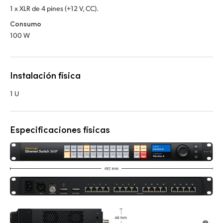
1 x XLR de 4 pines (+12 V, CC).
Consumo
100 W
Instalación física
1 U
Especificaciones físicas