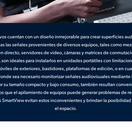
ivos cuentan con un diseño inmejorable para crear superficies au
as las señales provenientes de diversos equipos, tales como mez
n directo, servidores de video, cámaras y matrices de conmutació
, son ideales para instalarlos en unidades portátiles con limitacio
viles de exteriores, bastidores, plataformas de edición, o en cu
donde sea necesario monitorizar señales audiovisuales mediante
Por su tamaño compacto y bajo consumo, también resultan conven
os que el apilamiento de equipos puede generar problemas de r
s SmartView evitan estos inconvenientes y brindan la posibilidad
el espacio.