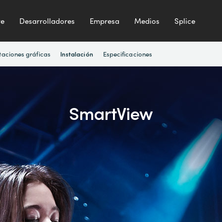
te
Desarrolladores
Empresa
Medios
Splice
taciones gráficas
Especificaciones
Instalación
SmartView