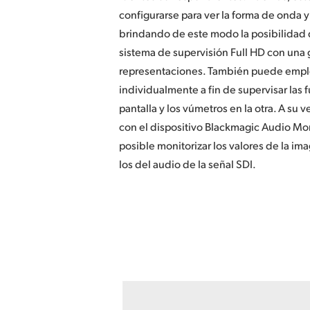
configurarse para ver la forma de onda y
brindando de este modo la posibilidad
sistema de supervisión Full HD con una
representaciones. También puede empl
individualmente a fin de supervisar las 
pantalla y los vúmetros en la otra. A su v
con el dispositivo Blackmagic Audio Mon
posible monitorizar los valores de la im
los del audio de la señal SDI.