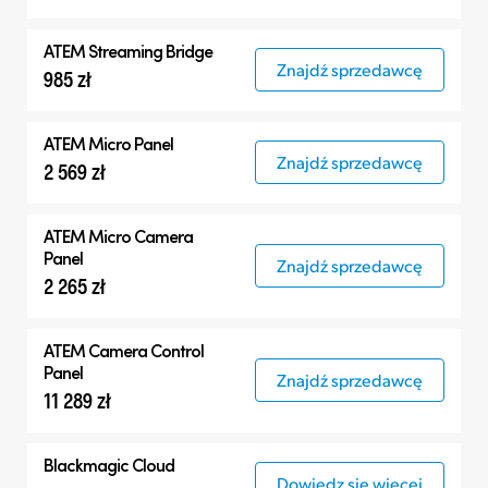
ATEM Streaming Bridge
Znajdź sprzedawcę
985 zł
ATEM Micro Panel
Znajdź sprzedawcę
2 569 zł
ATEM Micro Camera
Panel
Znajdź sprzedawcę
2 265 zł
ATEM Camera Control
Panel
Znajdź sprzedawcę
11 289 zł
Blackmagic Cloud
Dowiedz się więcej