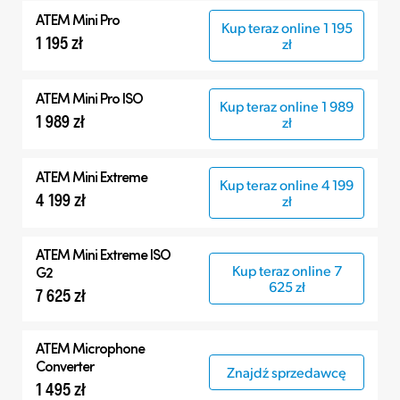
Wszystko
ATEM Mini Pro
Kup teraz online 1 195
ATEM Mini
1 195 zł
zł
Produkty kompatybilne
ATEM Mini Pro ISO
Kup teraz online 1 989
1 989 zł
zł
ATEM Mini Extreme
Kup teraz online 4 199
4 199 zł
zł
ATEM Mini Extreme ISO
Kup teraz online 7
G2
625 zł
7 625 zł
ATEM Microphone
Converter
Znajdź sprzedawcę
1 495 zł