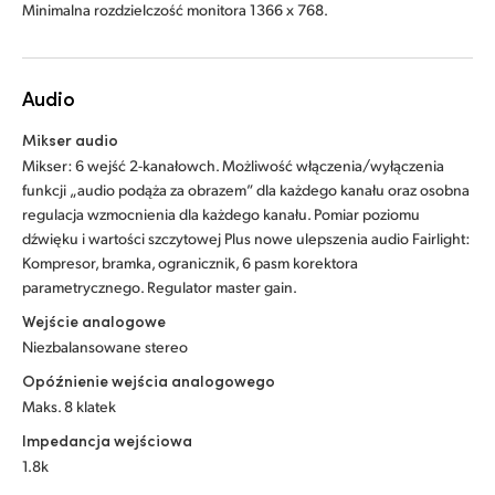
Minimalna rozdzielczość monitora 1366 x 768.
Audio
Mikser audio
Mikser: 6 wejść 2-kanałowch. Możliwość włączenia/wyłączenia
funkcji „audio podąża za obrazem” dla każdego kanału oraz osobna
regulacja wzmocnienia dla każdego kanału. Pomiar poziomu
dźwięku i wartości szczytowej Plus nowe ulepszenia audio Fairlight:
Kompresor, bramka, ogranicznik, 6 pasm korektora
parametrycznego. Regulator master gain.
Wejście analogowe
Niezbalansowane stereo
Opóźnienie wejścia analogowego
Maks. 8 klatek
Impedancja wejściowa
1.8k