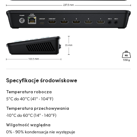
Specyfikacje środowiskowe
Temperatura robocza
5°C do 40°C (41° - 104°F)
Temperatura przechowywania
-10°C do 60°C (14° - 140°F)
Wilgotność względna
0% - 90% kondensacja nie występuje