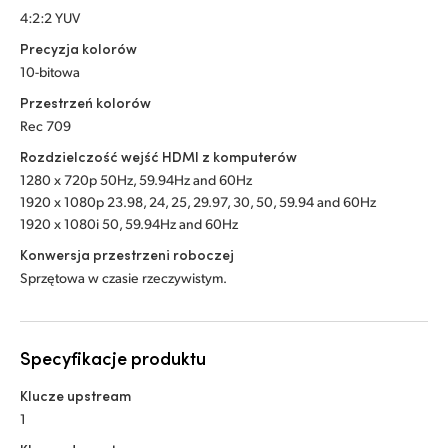
4:2:2 YUV
Precyzja kolorów
10-bitowa
Przestrzeń kolorów
Rec 709
Rozdzielczość wejść HDMI z komputerów
1280 x 720p 50Hz, 59.94Hz
and 60Hz
1920 x 1080p 23.98, 24, 25, 29.97, 30, 50,
59.94 and 60Hz
1920 x 1080i 50, 59.94Hz
and 60Hz
Konwersja przestrzeni roboczej
Sprzętowa w czasie rzeczywistym.
Specyfikacje produktu
Klucze upstream
1