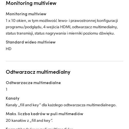
Monitoring multiview
Monitoring multiview
1 x 10 okien, w tym możliwość lewo- i prawostronnej konfiguracji
programu/podglądu, 4 wejścia HDMI, odtwarzacz multimedialny,
status transmisji, status nagrywania i mierniki poziomu dźwięku.
Standard wideo multiview
HD
Odtwarzacz multimedialny
Odtwarzacze multimedialne
1
Kanały
Kanały „fill and key” dla każdego odtwarzacza multimedialnego.
Maks. liczba kadrów w puli multimediów
20 kanałów z „fill and key”.