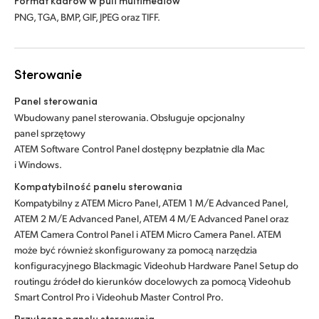
Format kadrów w puli multimediów
PNG, TGA, BMP, GIF, JPEG oraz TIFF.
Sterowanie
Panel sterowania
Wbudowany panel sterowania. Obsługuje opcjonalny
panel sprzętowy
ATEM Software Control Panel dostępny bezpłatnie dla Mac
i Windows.
Kompatybilność panelu sterowania
Kompatybilny z ATEM Micro Panel, ATEM 1 M/E Advanced Panel,
ATEM 2 M/E Advanced Panel, ATEM 4 M/E Advanced Panel oraz
ATEM Camera Control Panel i ATEM Micro Camera Panel. ATEM
może być również skonfigurowany za pomocą narzędzia
konfiguracyjnego Blackmagic Videohub Hardware Panel Setup do
routingu źródeł do kierunków docelowych za pomocą Videohub
Smart Control Pro i Videohub Master Control Pro.
Przyłącze panelu sterowania