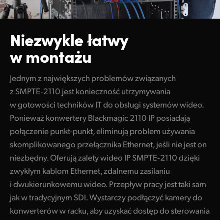
Niezwykle łatwy
w montażu
Jednym z największych problemów związanych
z SMPTE‑2110 jest konieczność utrzymywania
w gotowości techników IT do obsługi systemów wideo.
Ponieważ konwertery Blackmagic 2110 IP posiadają
połączenie punkt-punkt, eliminują problem używania
skomplikowanego przełącznika Ethernet, jeśli nie jest on
niezbędny. Oferują zalety wideo IP SMPTE‑2110
dzięki
zwykłym
kablom Ethernet, zdalnemu zasilaniu
i dwukierunkowemu wideo. Przepływ pracy jest taki sam
jak w tradycyjnym SDI. Wystarczy podłączyć kamery do
konwerterów w racku, aby uzyskać dostęp do sterowania