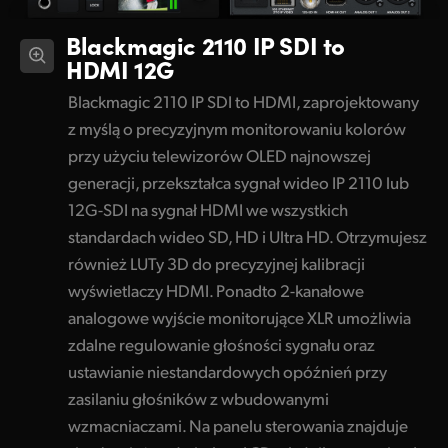
Blackmagic 2110 IP SDI to
HDMI 12G
Blackmagic 2110 IP SDI to HDMI, zaprojektowany
z myślą o precyzyjnym monitorowaniu kolorów
przy użyciu telewizorów OLED najnowszej
generacji, przekształca sygnał wideo IP 2110 lub
12G-SDI na sygnał HDMI we wszystkich
standardach wideo SD, HD i Ultra HD. Otrzymujesz
również LUTy 3D do precyzyjnej kalibracji
wyświetlaczy HDMI. Ponadto 2-kanałowe
analogowe wyjście monitorujące XLR umożliwia
zdalne regulowanie głośności sygnału oraz
ustawianie niestandardowych opóźnień przy
zasilaniu głośników z wbudowanymi
wzmacniaczami. Na panelu sterowania znajduje