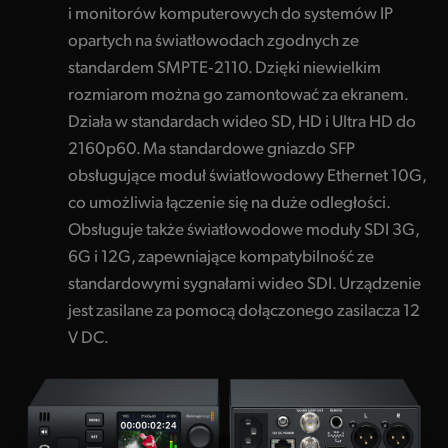
i monitorów komputerowych do systemów IP
opartych na światłowodach zgodnych ze
standardem SMPTE‑2110. Dzięki niewielkim
rozmiarom można go zamontować za ekranem.
Działa w standardach wideo SD, HD i Ultra HD do
2160p60. Ma standardowe gniazdo SFP
obsługujące moduł światłowodowy Ethernet 10G,
co umożliwia łączenie się na duże odległości.
Obsługuje także światłowodowe moduły SDI 3G,
6G i 12G, zapewniające kompatybilność ze
standardowymi sygnałami wideo SDI. Urządzenie
jest zasilane za pomocą dołączonego zasilacza 12
V DC.