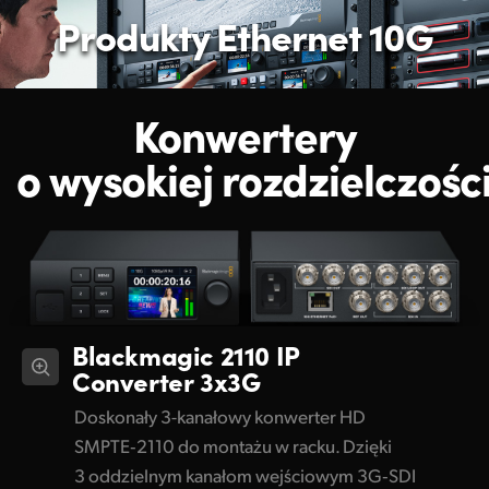
Produkty Ethernet 10G
Konwertery
o wysokiej rozdzielczośc
Blackmagic 2110 IP
Converter 3x3G
Doskonały 3-kanałowy konwerter HD
SMPTE‑2110 do montażu w racku. Dzięki
3 oddzielnym kanałom wejściowym 3G‑SDI