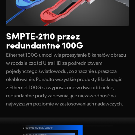
SMPTE‑2110 przez
redundantne 100G
Ethernet 100G umożliwia przesyłanie 8 kanałów obrazu
w rozdzielczości Ultra HD za pośrednictwem
pojedynczego światłowodu, co znacznie upraszcza
okablowanie. Ponadto wszystkie produkty Blackmagic
z Ethernet 100G są wyposażone w dwa oddzielne,
redundantne porty zapewniające niezawodność na
najwyższym poziomie w zastosowaniach nadawczych.