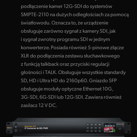
podłączenie kamer 12G-SDI do systemów
SMPTE‑2110 na dużych odległościach za pomocą
światłowodu. Oznacza to, że urządzenie
obsługuje zarówno sygnał z kamery SDI, jak
i sygnał zwrotny programu SDI w jednym
konwerterze. Posiada również 5-pinowe złącze
XLR do podłączenia zestawu słuchawkowego
z funkcją talkback oraz przyciski regulacji
głośności i TALK. Obsługuje wszystkie standardy
SD, HD i Ultra HD do 2160p60. Gniazdo SFP
obsługuje moduły optyczne Ethernet 10G,
3G‑SDI, 6G-SDI lub 12G-SDI. Zawiera również
zasilacz 12 V DC.