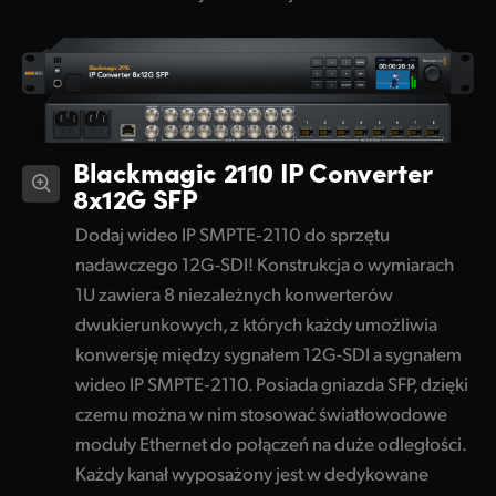
Blackmagic 2110 IP Converter
8x12G SFP
Dodaj wideo IP SMPTE‑2110 do sprzętu
nadawczego 12G-SDI! Konstrukcja o wymiarach
1U zawiera 8 niezależnych konwerterów
dwukierunkowych, z których każdy umożliwia
konwersję między sygnałem 12G-SDI a sygnałem
wideo IP SMPTE‑2110. Posiada gniazda SFP, dzięki
czemu można w nim stosować światłowodowe
moduły Ethernet do połączeń na duże odległości.
Każdy kanał wyposażony jest w dedykowane