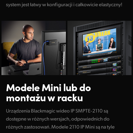
system jest łatwy w konfiguracji i całkowicie elastyczny!
Modele Mini lub
do
montażu w racku
ss
Urządzenia Blackmagic wideo IP SMPTE‑2110 są
dostępne w różnych wersjach, odpowiednich do
różnych zastosowań. Modele 2110 IP Mini są na tyle