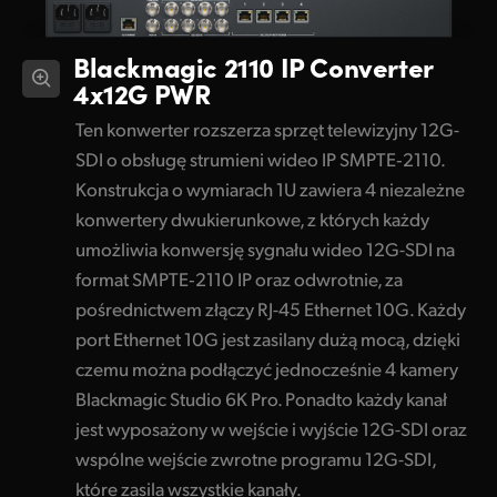
Blackmagic 2110 IP Converter
4x12G PWR
Ten konwerter rozszerza sprzęt telewizyjny 12G-
SDI o obsługę strumieni wideo IP SMPTE‑2110.
Konstrukcja o wymiarach 1U zawiera 4 niezależne
konwertery dwukierunkowe, z których każdy
umożliwia konwersję sygnału wideo 12G-SDI na
format SMPTE‑2110 IP oraz odwrotnie, za
pośrednictwem złączy RJ-45 Ethernet 10G. Każdy
port Ethernet 10G jest zasilany dużą mocą, dzięki
czemu można podłączyć jednocześnie 4 kamery
Blackmagic Studio 6K Pro. Ponadto każdy kanał
jest wyposażony w wejście i wyjście 12G-SDI oraz
wspólne wejście zwrotne programu 12G-SDI,
które zasila wszystkie kanały.