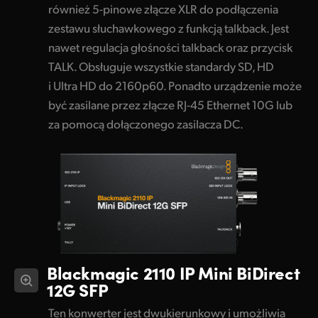
również 5-pinowe złącze XLR do podłączenia
zestawu słuchawkowego z funkcją talkback. Jest
nawet regulacja głośności talkback oraz przycisk
TALK. Obsługuje wszystkie standardy SD, HD
i Ultra HD do 2160p60. Ponadto urządzenie może
być zasilane przez złącze RJ-45 Ethernet 10G lub
za pomocą dołączonego zasilacza DC.
Blackmagic 2110 IP
Mini BiDirect
12G SFP
Ten konwerter jest dwukierunkowy i umożliwia