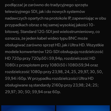
podłączać je zarówno do tradycyjnego sprzętu
telewizyjnego SDI, jak i do nowych systemów
nadawczych opartych na protokole IP, zapewniając w obu
przypadkach obraz o tej samej wysokiej jakości 10-
bitowej. Standard 12G-SDI jest wielostrumieniowy, co
oznacza, że jeden kabel wideo typu BNC może
obsługiwać zarówno sprzęt HD, jak i Ultra HD. Wszystkie
modele konwerterów 12G-SDI obsługują rozdzielczość
HD 720p przy 720p50 i 59,94p, rozdzielczość HD
1080i z przeplotem przy 1080i50 i 1080i59,94 oraz
rozdzielczość 1080p przy 23,98, 24, 25, 29,97, 30, 50,
59,94 i 60p. W przypadku rozdzielczości Ultra HD
obsługiwane są standardy 2160p przy 23,98; 24; 25;
29,97; 30; 50; 59,94 oraz 60p.