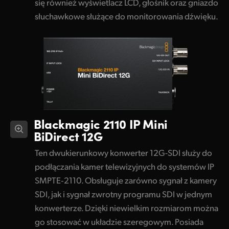
się również wyświetlacz LCD, głośnik oraz gniazdo
słuchawkowe służące do monitorowania dźwięku.
Blackmagic 2110 IP
Mini
BiDirect 12G
Ten dwukierunkowy konwerter 12G-SDI służy do
podłączania kamer telewizyjnych do systemów IP
SMPTE‑2110. Obsługuje zarówno sygnał z kamery
SDI, jak i sygnał zwrotny programu SDI w jednym
konwerterze. Dzięki niewielkim rozmiarom można
go stosować w układzie szeregowym. Posiada