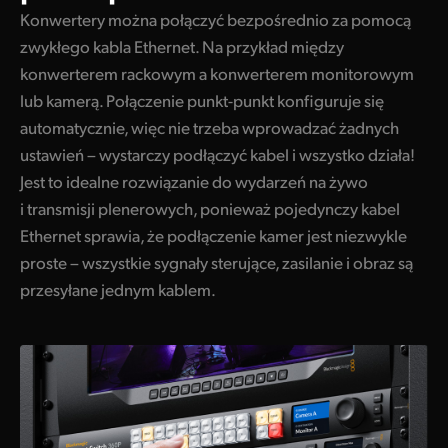
Konwertery można połączyć bezpośrednio za pomocą
zwykłego kabla Ethernet. Na przykład między
konwerterem rackowym a konwerterem monitorowym
lub kamerą. Połączenie punkt-punkt konfiguruje się
automatycznie, więc nie trzeba wprowadzać żadnych
ustawień – wystarczy podłączyć kabel i wszystko działa!
Jest to idealne rozwiązanie do wydarzeń na żywo
i transmisji plenerowych, ponieważ pojedynczy kabel
Ethernet sprawia, że podłączenie kamer jest niezwykle
proste – wszystkie sygnały sterujące, zasilanie i obraz są
przesyłane jednym kablem.