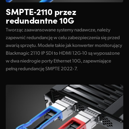
SMPTE‑2110 przez
redundantne 10G
Tworząc zaawansowane systemy nadawcze, należy
zapewnić redundancję w celu zabezpieczenia się przed
awarią sprzętu. Modele takie jak konwerter monitorujący
Blackmagic 2110 IP SDI to HDMI 12G-10 są wyposażone
w dwa niedrogie porty Ethernet 10G, zapewniające
pełną redundancję SMPTE 2022‑7.