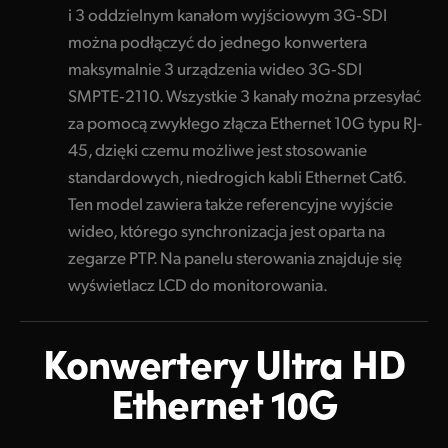
i 3 oddzielnym kanałom wyjściowym 3G‑SDI
można podłączyć do jednego konwertera
maksymalnie 3 urządzenia wideo 3G‑SDI
SMPTE‑2110. Wszystkie 3 kanały można przesyłać
za pomocą zwykłego złącza Ethernet 10G typu RJ-
45, dzięki czemu możliwe jest stosowanie
standardowych, niedrogich kabli Ethernet Cat6.
Ten model zawiera także referencyjne wyjście
wideo, którego synchronizacja jest oparta na
zegarze PTP. Na panelu sterowania znajduje się
wyświetlacz LCD do monitorowania.
Konwertery
Ultra HD
Ethernet 10G