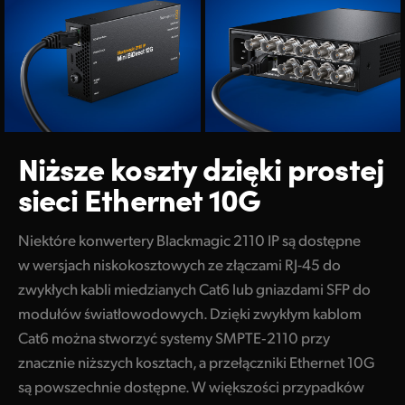
Niższe koszty dzięki
prostej
sieci Ethernet 10G
Niektóre konwertery Blackmagic 2110 IP są dostępne
w wersjach niskokosztowych ze złączami RJ-45 do
zwykłych kabli miedzianych Cat6 lub gniazdami SFP do
modułów światłowodowych. Dzięki zwykłym kablom
Cat6 można stworzyć systemy SMPTE‑2110 przy
znacznie niższych kosztach, a przełączniki Ethernet 10G
są powszechnie dostępne. W większości przypadków