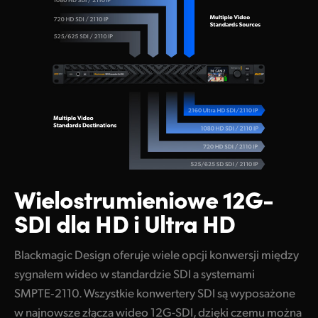
Wielostrumieniowe
12G-
SDI dla HD i Ultra HD
Blackmagic Design oferuje wiele opcji konwersji między
sygnałem wideo w standardzie SDI a systemami
SMPTE‑2110. Wszystkie konwertery SDI są wyposażone
w najnowsze złącza wideo 12G-SDI, dzięki czemu można