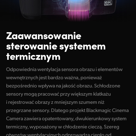
Zaawansowanie
sterowanie
systemem
termicznym
Odpowiednia wentylacja sensora obrazu i elementów
wewnętrznych jest bardzo ważna, ponieważ
bezpośrednio wpływa na jakość obrazu. Schłodzone
sensory mogą pracować przy większym klatkażu
i rejestrować obrazy z mniejszym szumem niż
przegrzane sensory. Dlatego projekt Blackmagic Cinema
Camera zawiera opatentowany, dwukierunkowy system
termiczny, wyposażony w chłodzenie cieczą. Szereg
otworów wentylacyjnych odprowadza ciepło od