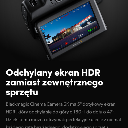
Odchylany ekran HDR
zamiast zewnętrznego
sprzętu
Blackmagic Cinema Camera 6K ma 5" dotykowy ekran
HDR, który odchyla się do góry o 180° i do dołu o 47°.
Dzięki temu można otrzymać perfekcyjne ujęcie z niemal
każdego kąta bez żadnego, dodatkowego sprzętu.