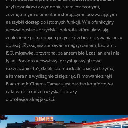
użytkownikowi z wygodnie rozmieszczonymi,
zewnętrznymi elementami sterującymi, pozwalającymi
na szybki dostęp do istotnych funkcji. Wielofunkcyjny
uchwyt posiada przyciski i pokrętła, które ułatwiają
znalezienie potrzebnych przycisków bez odrywania oczu
od akcji. Zyskujesz sterowanie nagrywaniem, kadrami,
ISO, migawką, przysłoną, balansem bieli, zasilaniem i nie
tylko. Ponadto uchwyt wykorzystuje wyjątkowe
rozwiązanie 45º, dzięki czemu idealnie się go trzyma,
a kamera nie wyślizgnie ci się z rąk. Filmowanie z ręki
Blackmagic Cinema Camera jest bardzo komfortowe
i z łatwością można uzyskać obrazy
o profesjonalnej jakości.