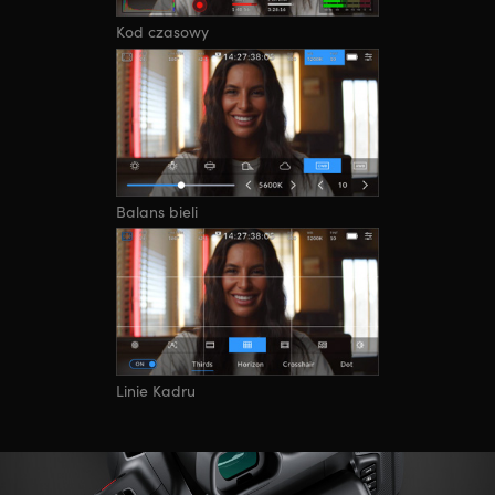
Kod czasowy
Balans bieli
Linie Kadru