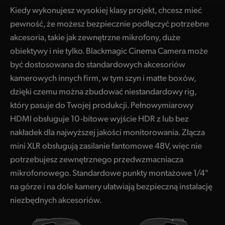
Kiedy wykonujesz wysokiej klasy projekt, chcesz mieć
pewność, że możesz bezpiecznie podłączyć potrzebne
akcesoria, takie jak zewnętrzne mikrofony, duże
obiektywy i nie tylko. Blackmagic Cinema Camera może
być dostosowana do standardowych akcesoriów
kamerowych innych firm, w tym szyn i matte boxów,
dzięki czemu można zbudować niestandardowy rig,
który pasuje do Twojej produkcji. Pełnowymiarowy
HDMI obsługuje 10-bitowe wyjście HDR z lub bez
nakładek dla najwyższej jakości monitorowania. Złącza
mini XLR obsługują zasilanie fantomowe 48V, więc nie
potrzebujesz zewnętrznego przedwzmacniacza
mikrofonowego. Standardowe punkty montażowe 1/4"
na górze i na dole kamery ułatwiają bezpieczną instalację
niezbędnych akcesoriów.