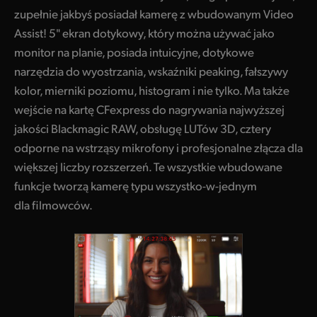
zupełnie jakbyś posiadał kamerę z wbudowanym Video
Assist! 5" ekran dotykowy, który można używać jako
monitor na planie, posiada intuicyjne, dotykowe
narzędzia do wyostrzania, wskaźniki peaking, fałszywy
kolor, mierniki poziomu, histogram i nie tylko. Ma także
wejście na kartę CFexpress do nagrywania najwyższej
jakości Blackmagic RAW, obsługę LUTów 3D, cztery
odporne na wstrząsy mikrofony i profesjonalne złącza dla
większej liczby rozszerzeń. Te wszystkie wbudowane
funkcje tworzą kamerę typu wszystko-w-jednym
dla filmowców.