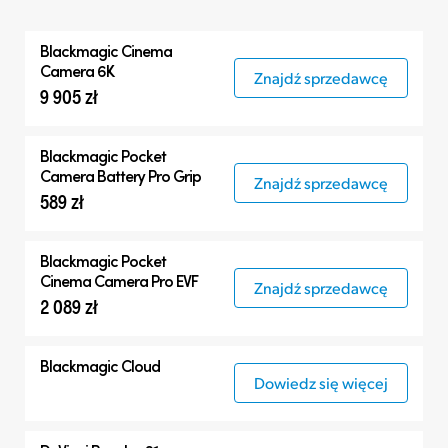
Wszystko
Blackmagic
Cinema
Blackmagic Cinema Camera
Camera 6K
Znajdź sprzedawcę
9 905 zł
Akcesoria
Blackmagic Pocket
Camera Battery Pro Grip
Znajdź sprzedawcę
589 zł
Blackmagic Pocket
Cinema Camera Pro EVF
Znajdź sprzedawcę
2 089 zł
Blackmagic Cloud
Dowiedz się więcej