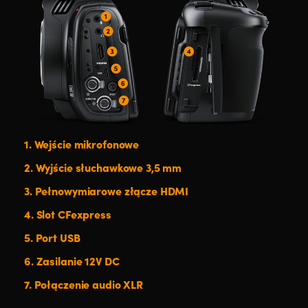
1.
Wejście mikrofonowe
2.
Wyjście słuchawkowe 3,5 mm
3.
Pełnowymiarowe złącze HDMI
4.
Slot CFexpress
5.
Port USB
6.
Zasilanie 12V DC
7.
Połączenie audio XLR