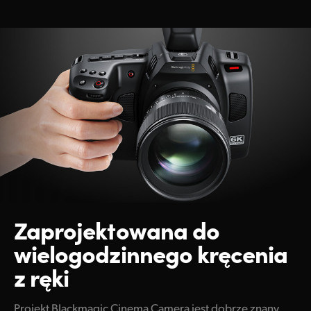
Zaprojektowana do
wielogodzinnego kręcenia
z ręki
Projekt Blackmagic Cinema Camera jest dobrze znany