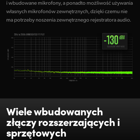
i wbudowane mikrofony, a ponadto możliwość używania
własnych mikrofonów zewnętrznych, dzięki czemu nie
ma potrzeby noszenia zewnętrznego rejestratora audio.
Wiele wbudowanych
złączy rozszerzających i
sprzętowych