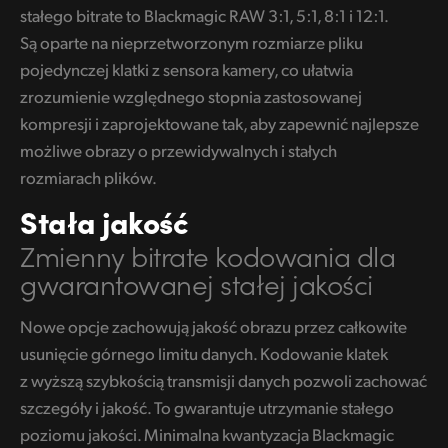
stałego bitrate to Blackmagic RAW 3:1, 5:1, 8:1 i 12:1.
Są oparte na nieprzetworzonym rozmiarze pliku
pojedynczej klatki z sensora kamery, co ułatwia
zrozumienie względnego stopnia zastosowanej
kompresji i zaprojektowane tak, aby zapewnić najlepsze
możliwe obrazy o przewidywalnych i stałych
rozmiarach plików.
Stała jakość
Zmienny bitrate kodowania dla
gwarantowanej stałej jakości
Nowe opcje zachowują jakość obrazu przez całkowite
usunięcie górnego limitu danych. Kodowanie klatek
z wyższą szybkością transmisji danych pozwoli zachować
szczegóły i jakość. To gwarantuje utrzymanie stałego
poziomu jakości. Minimalna kwantyzacja Blackmagic