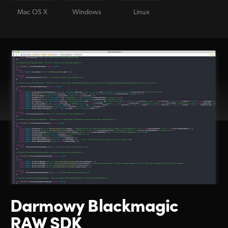
Mac OS X
Windows
Linux
Darmowy Blackmagic
RAW SDK