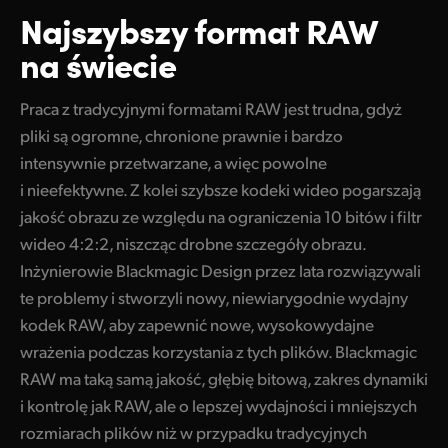
Najszybszy
format RAW
na świecie
Praca z tradycyjnymi formatami RAW jest trudna, gdyż
pliki są ogromne, chronione prawnie i bardzo
intensywnie przetwarzane, a więc powolne
i nieefektywne. Z kolei szybsze kodeki wideo pogarszają
jakość obrazu ze względu na ograniczenia 10 bitów i filtr
wideo 4:2:2, niszcząc drobne szczegóły obrazu.
Inżynierowie Blackmagic Design przez lata rozwiązywali
te problemy i stworzyli nowy, niewiarygodnie wydajny
kodek RAW, aby zapewnić nowe, wysokowydajne
wrażenia podczas korzystania z tych plików. Blackmagic
RAW ma taką samą jakość, głębię bitową, zakres dynamiki
i kontrolę jak RAW, ale o lepszej wydajności i mniejszych
rozmiarach plików niż w przypadku tradycyjnych