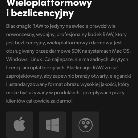
Wieloplatformowy
i bezlicencyjny
Blackmagic RAW to jedyny na świecie prawdziwie
nowoczesny, wydajny, profesjonalny kodek RAW, który
jest bezlicencyjny, wieloplatformowy i darmowy. Jest
obsługiwany przez darmowe SDK na systemach Mac OS,
Windows i Linux. Co najlepsze, nie ma żadnych ukrytych
licencji ani opłat bieżących. Blackmagic RAW został
zaprojektowany, aby zapewnić branży otwarty, elegancki
i ustandaryzowany format obrazu wysokiej jakości, który
może być używany w produktach i przepływach pracy
klientów całkowicie za darmo!