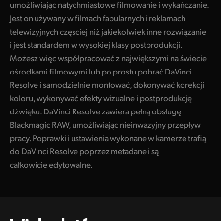
umożliwiając natychmiastowe filmowanie i wykańczanie.
Jest on używany w filmach fabularnych i reklamach
telewizyjnych częściej niż jakiekolwiek inne rozwiązanie
i jest standardem w wysokiej klasy postprodukcji.
Możesz więc współpracować z największymi na świecie
ośrodkami filmowymi lub po prostu pobrać DaVinci
Resolve i samodzielnie montować, dokonywać korekcji
koloru, wykonywać efekty wizualne i postprodukcję
dźwięku. DaVinci Resolve zawiera pełną obsługę
Blackmagic RAW, umożliwiając nieinwazyjny przepływ
pracy. Poprawki i ustawienia wykonane w kamerze trafią
do DaVinci Resolve poprzez metadane i są
całkowicie edytowalne.