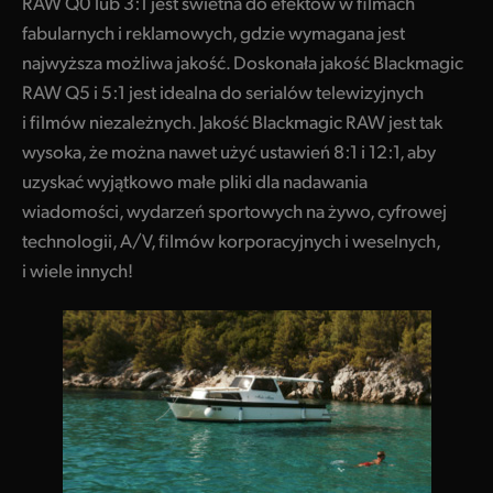
RAW Q0 lub 3:1 jest świetna do efektów w filmach
fabularnych i reklamowych, gdzie wymagana jest
najwyższa możliwa jakość. Doskonała jakość Blackmagic
RAW Q5 i 5:1 jest idealna do serialów telewizyjnych
i filmów niezależnych. Jakość Blackmagic RAW jest tak
wysoka, że można nawet użyć ustawień 8:1 i 12:1, aby
uzyskać wyjątkowo małe pliki dla nadawania
wiadomości, wydarzeń sportowych na żywo, cyfrowej
technologii, A/V, filmów korporacyjnych i weselnych,
i wiele innych!