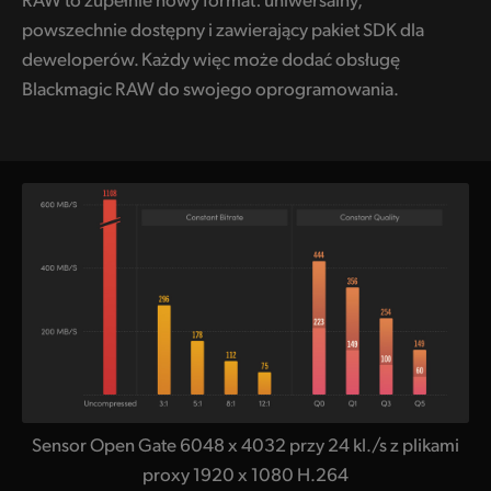
powszechnie dostępny i zawierający pakiet SDK dla
deweloperów. Każdy więc może dodać obsługę
Blackmagic RAW do swojego oprogramowania.
Sensor Open Gate 6048 x 4032 przy 24 kl./s z plikami
proxy 1920 x 1080 H.264