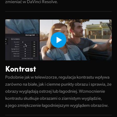
zmieniać w DaVinci Resolve.
Kontrast
Podobnie jak w telewizorze, regulacja kontrastu wpływa
zarówno na białe, jak i ciemne punkty obrazu i sprawia, że
obrazy wyglądają ostrzej lub łagodniej. Wzmocnienie
kontrastu skutkuje obrazami o ziarnistym wyglądzie,
a jego zmiękczenie łagodniejszym wyglądem obrazów.