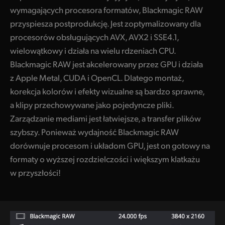
wymagających procesora formatów, Blackmagic RAW
przyspiesza postprodukcję. Jest zoptymalizowany dla
procesorów obsługujących AVX, AVX2 i SSE4.1,
wielowątkowy i działa na wielu rdzeniach CPU.
Blackmagic RAW jest akcelerowany przez GPU i działa
z Apple Metal, CUDA i OpenCL. Dlatego montaż,
korekcja kolorów i efekty wizualne są bardzo sprawne,
a klipy przechowywane jako pojedyncze pliki.
Zarządzanie mediami jest łatwiejsze, a transfer plików
szybszy. Ponieważ wydajność Blackmagic RAW
dorównuje procesom i układom GPU, jest on gotowy na
formaty o wyższej rozdzielczości i większym klatkażu
w przyszłości!