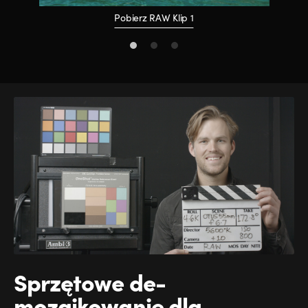
Pobierz RAW Klip 1
Sprzętowe
de-
mozaikowanie
dla