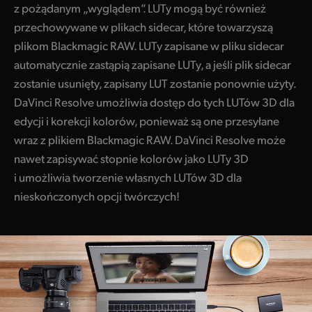
z pożądanym „wyglądem”. LUTy mogą być również
przechowywane w plikach sidecar, które towarzyszą
plikom Blackmagic RAW. LUTy zapisane w pliku sidecar
automatycznie zastąpią zapisane LUTy, a jeśli plik sidecar
zostanie usunięty, zapisany LUT zostanie ponownie użyty.
DaVinci Resolve umożliwia dostęp do tych LUTów 3D dla
edycji i korekcji kolorów, ponieważ są one przesyłane
wraz z plikiem Blackmagic RAW. DaVinci Resolve może
nawet zapisywać stopnie kolorów jako LUTy 3D
i umożliwia tworzenie własnych LUTów 3D dla
nieskończonych opcji twórczych!