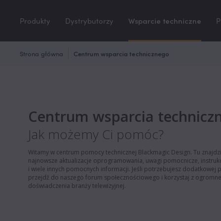
Produkty
Dystrybutorzy
Wsparcie techniczne
P
Strona główna
Centrum wsparcia technicznego
Centrum wsparcia technicz
Jak możemy Ci pomóc?
Witamy w centrum pomocy technicznej Blackmagic Design. Tu znajdz
najnowsze aktualizacje oprogramowania, uwagi pomocnicze, instrukc
i wiele innych pomocnych informacji. Jeśli potrzebujesz dodatkowej
przejdź do naszego forum społecznościowego i korzystaj z ogromn
doświadczenia branży telewizyjnej.