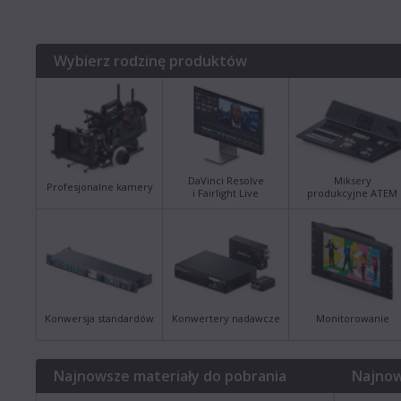
Wybierz rodzinę produktów
DaVinci Resolve
Miksery
Profesjonalne kamery
i Fairlight Live
produkcyjne ATEM
Konwersja standardów
Konwertery nadawcze
Monitorowanie
Najnowsze materiały do pobrania
Najnow