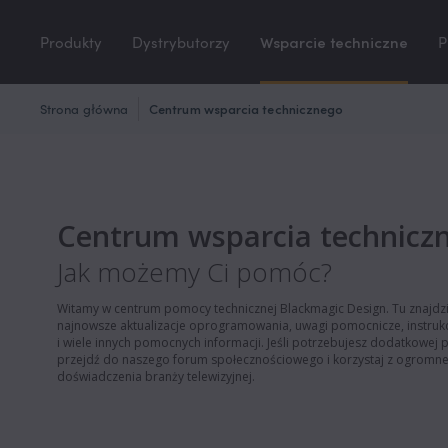
Produkty
Dystrybutorzy
Wsparcie techniczne
P
Strona główna
Centrum wsparcia technicznego
Centrum wsparcia technicz
Jak możemy Ci pomóc?
Witamy w centrum pomocy technicznej Blackmagic Design. Tu znajdz
najnowsze aktualizacje oprogramowania, uwagi pomocnicze, instrukc
i wiele innych pomocnych informacji. Jeśli potrzebujesz dodatkowej
przejdź do naszego forum społecznościowego i korzystaj z ogromn
doświadczenia branży telewizyjnej.