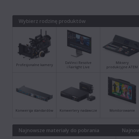
Wybierz rodzinę produktów
DaVinci Resolve
Miksery
Profesjonalne kamery
i Fairlight Live
produkcyjne ATEM
Konwersja standardów
Konwertery nadawcze
Monitorowanie
Najnowsze materiały do pobrania
Najnow