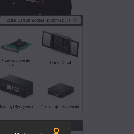
Przechwytywanie i
Skaner Cintel
odtwarzanie
Routing i dystrybucja
Transmisja i kodowanie
owsze wiadomości