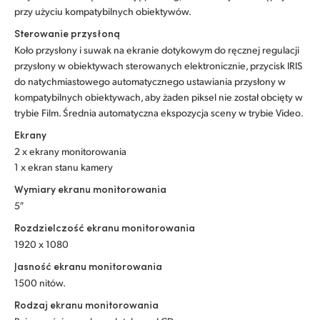
przy użyciu kompatybilnych obiektywów.
Sterowanie przysłoną
Koło przysłony i suwak na ekranie dotykowym do ręcznej regulacji
przysłony w obiektywach sterowanych elektronicznie, przycisk IRIS
do natychmiastowego automatycznego ustawiania przysłony w
kompatybilnych obiektywach, aby żaden piksel nie został obcięty w
trybie Film. Średnia automatyczna ekspozycja sceny w trybie Video.
Ekrany
2 x ekrany monitorowania
1 x ekran stanu kamery
Wymiary ekranu monitorowania
5″
Rozdzielczość ekranu monitorowania
1920 x 1080
Jasność ekranu monitorowania
1500 nitów.
Rodzaj ekranu monitorowania