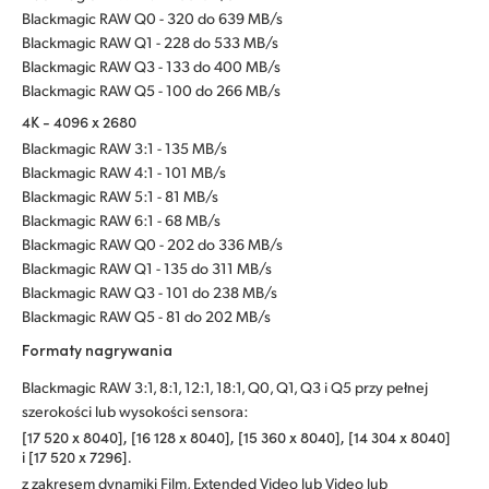
Blackmagic RAW Q0 - 320 do 639 MB/s
Blackmagic RAW Q1 - 228 do 533 MB/s
Blackmagic RAW Q3 - 133 do 400 MB/s
Blackmagic RAW Q5 - 100 do 266 MB/s
4K - 4096 x 2680
Blackmagic RAW 3:1 - 135 MB/s
Blackmagic RAW 4:1 - 101 MB/s
Blackmagic RAW 5:1 - 81 MB/s
Blackmagic RAW 6:1 - 68 MB/s
Blackmagic RAW Q0 - 202 do 336 MB/s
Blackmagic RAW Q1 - 135 do 311 MB/s
Blackmagic RAW Q3 - 101 do 238 MB/s
Blackmagic RAW Q5 - 81 do 202 MB/s
Formaty nagrywania
Blackmagic RAW 3:1, 8:1, 12:1, 18:1, Q0, Q1, Q3 i Q5 przy pełnej
szerokości lub wysokości sensora:
[17 520 x 8040], [16 128 x 8040], [15 360 x 8040], [14 304 x 8040]
i [17 520 x 7296].
z zakresem dynamiki Film, Extended Video lub Video lub