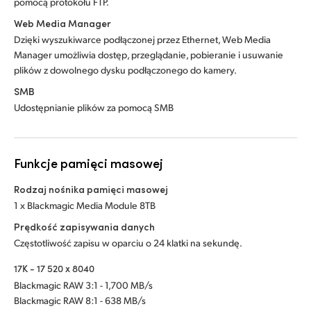
pomocą protokołu FTP.
Web Media Manager
Dzięki wyszukiwarce podłączonej przez Ethernet, Web Media
Manager umożliwia dostęp, przeglądanie, pobieranie i usuwanie
plików z dowolnego dysku podłączonego do kamery.
SMB
Udostępnianie plików za pomocą SMB
Funkcje pamięci masowej
Rodzaj nośnika pamięci masowej
1 x Blackmagic Media Module 8TB
Prędkość zapisywania danych
Częstotliwość zapisu w oparciu o 24 klatki na sekundę.
17K - 17 520 x 8040
Blackmagic RAW 3:1 - 1,700 MB/s
Blackmagic RAW 8:1 - 638 MB/s