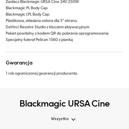
Zasilacz Blackmagic URSA Cine 24V 250W
Blackmagic PL Body Cap
Blackmagic LPL Body Cap
Plastikowa, składana osłona dla 5″ ekranu
DaVinci Resolve Studio z kluczem aktywacyjnym
Pakiet powitalny z kodem QR do pobrania oprogramowania
Specjalny futerał Pelican 1560 z pianką
Gwarancja
1 rok ograniczonej gwarancji producenta.
Blackmagic URSA Cine
Wszystko