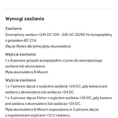
Wymogi zasilania
Zasilanie
Zewnętrzny zasilacz +24V DC 100 - 240 AC 50/60 Hz kompatybilny
z gniazdem IEC C14.
Złącze Molex dla tylnej płyty akumulatora.
Wejście zasilania
1 x 8-pinowe gniazdo kompatybilne z Lemo do zewnętrznego
zasilania lub akumulatora.
Płyta akumulatora B-Mount.
Wyjście zasilania
1 x 7-pinowe złącze z wyjściem zasilania +24 DC, gdy kamera jest
zasilana z akumulatora lub zasilacza +24 DC.
1 x 3-pinowe złącze Fisher z wyjściem zasilania +24 DC, gdy kamera
jest zasilana z akumulatora lub zasilacza +24 DC.
Płyta akumulatora B-Mount wyposażona w 2-pinowe złącze
z regulowanym wyjściem +12 V z kamery.