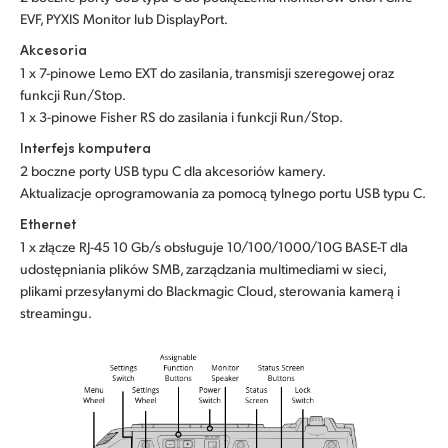
EVF, PYXIS Monitor lub DisplayPort.
Akcesoria
1 x 7-pinowe Lemo EXT do zasilania, transmisji szeregowej oraz
funkcji Run/Stop.
1 x 3-pinowe Fisher RS do zasilania i funkcji Run/Stop.
Interfejs komputera
2 boczne porty USB typu C dla akcesoriów kamery.
Aktualizacje oprogramowania za pomocą tylnego portu USB typu C.
Ethernet
1 x złącze RJ-45 10 Gb/s obsługuje 10/100/1000/10G BASE-T dla
udostępniania plików SMB, zarządzania multimediami w sieci,
plikami przesyłanymi do Blackmagic Cloud, sterowania kamerą i
streamingu.