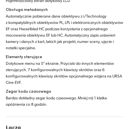
Pojemnościowy ekran dotykowy LCD
Obsługa metadanych
Automatycznie pobierane dane obiektywu z i/Technology
z kompatybilnych obiektywów PL, LPL i elektronicznych obiektywów
EF oraz Hasselblad HC podczas korzystania z opcjonalnego
mocowania obiektywu EF lub HC. Automatyczny zapis ustawień
kamery i danych z kart, takich jak projekt, numer sceny, ujęcie i
notatki specjalne.
Elementy sterujące
Dotykowe menu na 5″ ekranie. Przyciski do innych elementów
sterujących. 7 konfigurowalnych klawiszy skrótów oraz 6
konfigurowalnych klawiszy skrótów opcjonalnego wizjera na URSA
Cine EVF.
Zegar kodu czasowego
Bardzo dokładny zegar kodu czasowego. Mniej niż 1 klatka
opóźnienia co 8 godzin.
Łącza