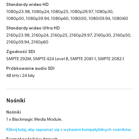
Standardy wideo HD
1080p23.98, 1080p24, 1080p25, 1080p29.97, 1080p30,
1080p50, 1080p59.94, 1080p60, 1080i50, 1080i59.94, 1080i60
Standardy wideo Ultra HD
2160p23.98, 2160p24, 2160p25, 2160p29.97, 2160p30, 2160p50,
2160p59.94, 2160p60
Zgodność SDI
SMPTE 292M, SMPTE 424 Level B, SMPTE 2081-1, SMPTE 2082-1
Próbkowanie audio SDI
48 kHz i 24 bity
Nośniki
Nośniki
1 x Blackmagic Media Module.
Kliknij tutaj, aby zapoznać się z wykazem kompatybilnych nośników.
Format nośników danych