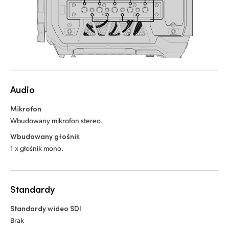
Audio
Mikrofon
Wbudowany mikrofon stereo.
Wbudowany głośnik
1 x głośnik mono.
Standardy
Standardy wideo SDI
Brak