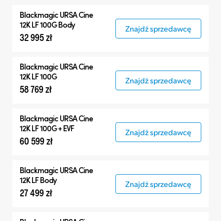
Wszystko
Blackmagic
URSA Cine
Blackmagic URSA Cine
12K LF 100G Body
Znajdź sprzedawcę
32 995 zł
Akcesoria
Blackmagic
URSA Cine
12K LF 100G
Znajdź sprzedawcę
58 769 zł
Blackmagic
URSA Cine
12K LF 100G + EVF
Znajdź sprzedawcę
60 599 zł
Blackmagic
URSA Cine
12K LF Body
Znajdź sprzedawcę
27 499 zł