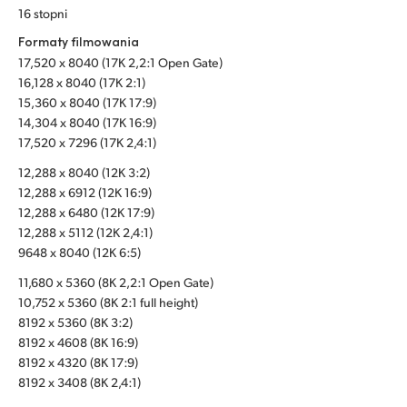
16 stopni
UAE
Formaty filmowania
Ukraine
17,520 x 8040 (17K 2,2:1 Open Gate)
16,128 x 8040 (17K 2:1)
United Kingdom
15,360 x 8040 (17K 17:9)
14,304 x 8040 (17K 16:9)
United States
17,520 x 7296 (17K 2,4:1)
12,288 x 8040 (12K 3:2)
12,288 x 6912 (12K 16:9)
12,288 x 6480 (12K 17:9)
12,288 x 5112 (12K 2,4:1)
9648 x 8040 (12K 6:5)
11,680 x 5360 (8K 2,2:1 Open Gate)
10,752 x 5360 (8K 2:1 full height)
8192 x 5360 (8K 3:2)
8192 x 4608 (8K 16:9)
8192 x 4320 (8K 17:9)
8192 x 3408 (8K 2,4:1)