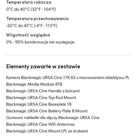
Temperatura robocza
0°C do 40°C (32°F - 104°F)
Temperatura przechowywania
-20°C do 45°C (-4°F - 113°F)
Wilgotność względna
0% - 90% kondensacja nie występuje
Elementy zawarte w zestawie
Kamera Blackmagic URSA Cine 17K 65 z mocowaniem obiektywu PL
Blackmagic Media Module 8TB
Blackmagic URSA Cine Handle z bolcami
Blackmagic URSA Cine Top Rod Mount
Blackmagic URSA Cine Baseplate 19
Blackmagic URSA Cine Battery Plate B Mount
Gumowe nakładki dla złączy Blackmagic URSA Cine
Blackmagic URSA Cine WiFi Antennas
Blackmagic URSA Cine Mount LPL ze śrubami