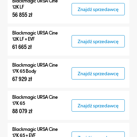
Blackmagic
URSA Cine
12K LF
Znajdź sprzedawcę
56 855 zł
Blackmagic
URSA Cine
12K LF + EVF
Znajdź sprzedawcę
61 665 zł
Blackmagic
URSA Cine
17K 65 Body
Znajdź sprzedawcę
67 929 zł
Blackmagic
URSA Cine
17K 65
Znajdź sprzedawcę
88 079 zł
Blackmagic
URSA Cine
17K 65 + EVF