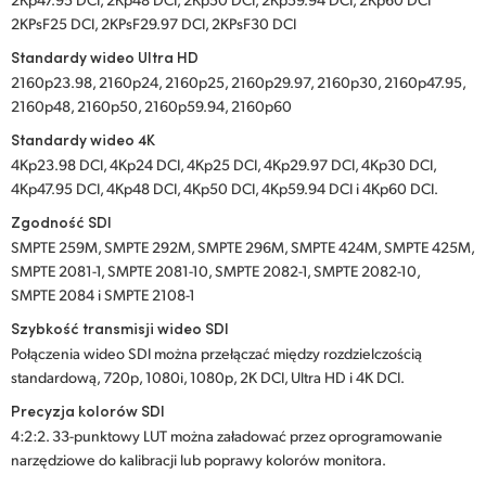
2KPsF25 DCI, 2KPsF29.97 DCI, 2KPsF30 DCI
Standardy wideo Ultra HD
2160p23.98, 2160p24, 2160p25, 2160p29.97, 2160p30, 2160p47.95,
2160p48, 2160p50, 2160p59.94, 2160p60
Standardy wideo 4K
4Kp23.98 DCI, 4Kp24 DCI, 4Kp25 DCI, 4Kp29.97 DCI, 4Kp30 DCI,
4Kp47.95 DCI, 4Kp48 DCI, 4Kp50 DCI, 4Kp59.94 DCI i 4Kp60 DCI.
Zgodność SDI
SMPTE 259M, SMPTE 292M, SMPTE 296M, SMPTE 424M, SMPTE 425M,
SMPTE 2081-1, SMPTE 2081-10, SMPTE 2082-1, SMPTE 2082-10,
SMPTE 2084 i SMPTE 2108-1
Szybkość transmisji wideo SDI
Połączenia wideo SDI można przełączać między rozdzielczością
standardową, 720p, 1080i, 1080p, 2K DCI, Ultra HD i 4K DCI.
Precyzja kolorów SDI
4:2:2. 33-punktowy LUT można załadować przez oprogramowanie
narzędziowe do kalibracji lub poprawy kolorów monitora.