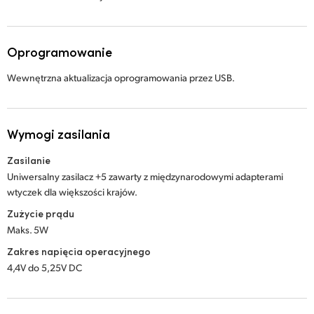
Oprogramowanie
Wewnętrzna aktualizacja oprogramowania przez USB.
Wymogi zasilania
Zasilanie
Uniwersalny zasilacz +5 zawarty z międzynarodowymi adapterami
wtyczek dla większości krajów.
Zużycie prądu
Maks. 5W
Zakres napięcia operacyjnego
4,4V do 5,25V DC