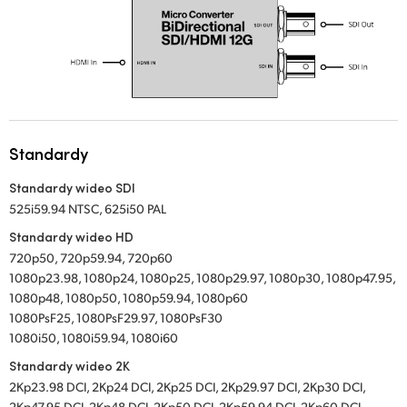
Standardy
Standardy wideo SDI
525i59.94 NTSC, 625i50 PAL
Standardy wideo HD
720p50, 720p59.94, 720p60
1080p23.98, 1080p24, 1080p25, 1080p29.97, 1080p30, 1080p47.95,
1080p48, 1080p50, 1080p59.94, 1080p60
1080PsF25, 1080PsF29.97, 1080PsF30
1080i50, 1080i59.94, 1080i60
Standardy wideo 2K
2Kp23.98 DCI, 2Kp24 DCI, 2Kp25 DCI, 2Kp29.97 DCI, 2Kp30 DCI,
2Kp47.95 DCI, 2Kp48 DCI, 2Kp50 DCI, 2Kp59.94 DCI, 2Kp60 DCI