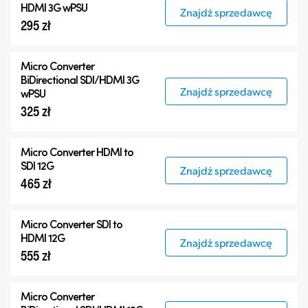
HDMI 3G wPSU
Znajdź sprzedawcę
295 zł
Micro Converter
BiDirectional SDI/HDMI 3G
Znajdź sprzedawcę
wPSU
325 zł
Micro Converter
HDMI to
SDI 12G
Znajdź sprzedawcę
465 zł
Micro Converter
SDI to
HDMI 12G
Znajdź sprzedawcę
555 zł
Micro Converter