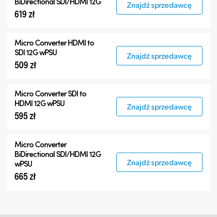
BiDirectional SDI/HDMI 12G
Znajdź sprzedawcę
619 zł
Micro Converter
HDMI to
SDI 12G wPSU
Znajdź sprzedawcę
509 zł
Micro Converter
SDI to
HDMI 12G wPSU
Znajdź sprzedawcę
595 zł
Micro Converter
BiDirectional SDI/HDMI 12G
Znajdź sprzedawcę
wPSU
665 zł