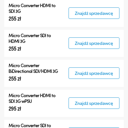
Micro Converters
Micro Converter
HDMI to
Akcesoria
SDI 3G
Znajdź sprzedawcę
255 zł
Micro Converter
SDI to
HDMI 3G
Znajdź sprzedawcę
255 zł
Micro Converter
BiDirectional SDI/HDMI 3G
Znajdź sprzedawcę
255 zł
Micro Converter
HDMI to
SDI 3G wPSU
Znajdź sprzedawcę
295 zł
Micro Converter
SDI to