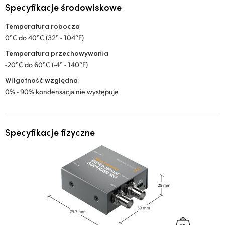
Specyfikacje środowiskowe
Temperatura robocza
0°C do 40°C (32° - 104°F)
Temperatura przechowywania
-20°C do 60°C (-4° - 140°F)
Wilgotność względna
0% - 90% kondensacja nie występuje
Specyfikacje fizyczne