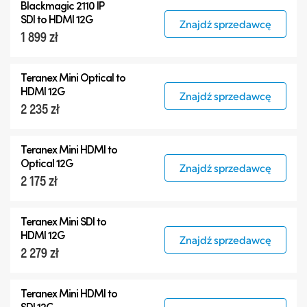
Blackmagic 2110 IP
Teranex Mini
SDI to HDMI 12G
Znajdź sprzedawcę
1 899 zł
Teranex Mini Optical Fiber
Blackmagic 2110 IP Converters
Teranex Mini Optical to
Akcesoria
HDMI 12G
Znajdź sprzedawcę
2 235 zł
Teranex Mini HDMI to
Optical 12G
Znajdź sprzedawcę
2 175 zł
Teranex Mini SDI to
HDMI 12G
Znajdź sprzedawcę
2 279 zł
Teranex Mini HDMI to
SDI 12G