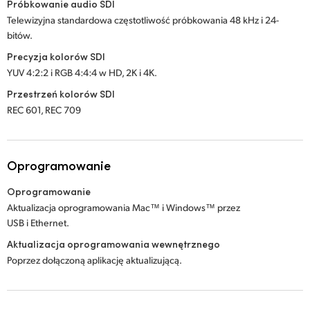
Próbkowanie audio SDI
Telewizyjna standardowa częstotliwość próbkowania 48 kHz i 24-
bitów.
Precyzja kolorów SDI
YUV 4:2:2 i RGB 4:4:4 w HD, 2K i 4K.
Przestrzeń kolorów SDI
REC 601, REC 709
Oprogramowanie
Oprogramowanie
Aktualizacja oprogramowania Mac™ i Windows™ przez
USB i Ethernet.
Aktualizacja oprogramowania wewnętrznego
Poprzez dołączoną aplikację aktualizującą.