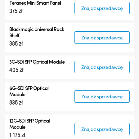
Teranex Mini Smart Panel
Znajdź sprzedawcę
375 zł
Blackmagic Universal Rack
Shelf
Znajdź sprzedawcę
385 zł
3G-SDI SFP Optical Module
Znajdź sprzedawcę
405 zł
6G-SDI SFP Optical
Module
Znajdź sprzedawcę
835 zł
12G-SDI SFP Optical
Module
Znajdź sprzedawcę
1 175 zł