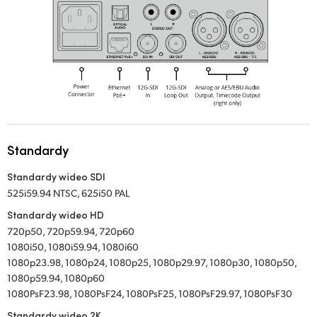
Standardy
Standardy wideo SDI
525i59.94 NTSC, 625i50 PAL
Standardy wideo HD
720p50, 720p59.94, 720p60
1080i50, 1080i59.94, 1080i60
1080p23.98, 1080p24, 1080p25, 1080p29.97, 1080p30, 1080p50,
1080p59.94, 1080p60
1080PsF23.98, 1080PsF24, 1080PsF25, 1080PsF29.97, 1080PsF30
Standardy wideo 2K