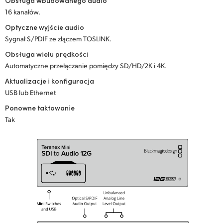
Obsługa wbudowanego audio
16 kanałów.
UAE
Optyczne wyjście audio
Ukraine
Sygnał S/PDIF ze złączem TOSLINK.
Obsługa wielu prędkości
United Kingdom
Automatyczne przełączanie pomiędzy SD/HD/2K i 4K.
United States
Aktualizacje i konfiguracja
USB lub Ethernet
Ponowne taktowanie
Tak