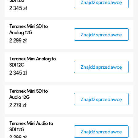
Znajdź sprzedawcę
2 345 zł
Teranex Mini SDI to
Analog 12G
Znajdź sprzedawcę
2 299 zł
Teranex Mini Analog to
SDI 12G
Znajdź sprzedawcę
2 345 zł
Teranex Mini SDI to
Audio 12G
Znajdź sprzedawcę
2 279 zł
Teranex Mini Audio to
SDI 12G
Znajdź sprzedawcę
2 299 zł