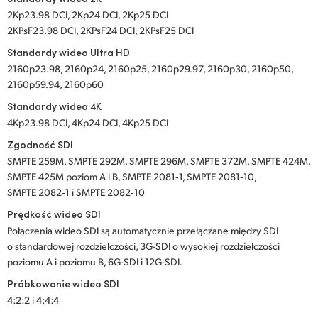
2Kp23.98 DCI, 2Kp24 DCI, 2Kp25 DCI
2KPsF23.98 DCI, 2KPsF24 DCI, 2KPsF25 DCI
Standardy wideo Ultra HD
2160p23.98, 2160p24, 2160p25, 2160p29.97, 2160p30, 2160p50,
2160p59.94, 2160p60
Standardy wideo 4K
4Kp23.98 DCI, 4Kp24 DCI, 4Kp25 DCI
Zgodność SDI
SMPTE 259M, SMPTE 292M, SMPTE 296M, SMPTE 372M, SMPTE 424M,
SMPTE 425M poziom A i B, SMPTE 2081‑1, SMPTE 2081‑10,
SMPTE 2082‑1 i SMPTE 2082‑10
Prędkość wideo SDI
Połączenia wideo SDI są automatycznie przełączane między SDI
o standardowej rozdzielczości, 3G-SDI o wysokiej rozdzielczości
poziomu A i poziomu B, 6G-SDI i 12G-SDI.
Próbkowanie wideo SDI
4:2:2 i 4:4:4