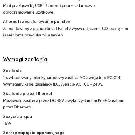
Mini przełączniki, USB i Ethernet poprzez darmowe
oprogramowanie użytkowe.
Alternatywne sterowanie panelem
Zamontowany z przodu Smart Panel z wyświetlaczem LCD, pokrętłem
i sześcioma przyciskami ustawień
Wymogi zasilania
Zasilanie
1 x wbudowany międzynarodowy zasilacz AC z wejściem IEC C14.
Wymagany kabel zasilający IEC. Wejście AC 100 - 240V.
Zasilanie przez Ethernet
Możliwość zasilania przez DC 48V z wykorzystaniem PoE+ (zasilanie
przez Ethernet).
Zużycie prądu
16W
Zakres napięcia operacyjnego