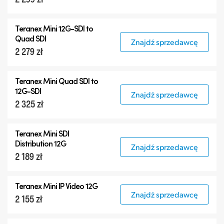
Teranex Mini
12G-SDI
to
Quad SDI
Znajdź sprzedawcę
2 279 zł
Teranex Mini Quad SDI to
12G-SDI
Znajdź sprzedawcę
2 325 zł
Teranex Mini SDI
Distribution 12G
Znajdź sprzedawcę
2 189 zł
Teranex Mini IP Video 12G
Znajdź sprzedawcę
2 155 zł