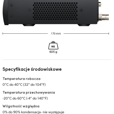
Specyfikacje środowiskowe
Temperatura robocza
0°C do 40°C (32° do 104°F)
Temperatura przechowywania
-20°C do 60°C (-4° do 140°F)
Wilgotność względna
0% do 90% kondensacja‑ nie występuje