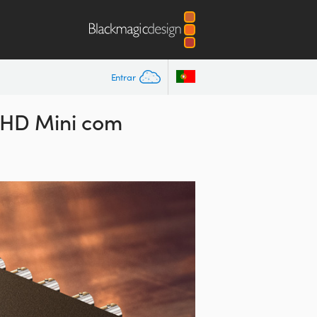
Entrar
 HD Mini com