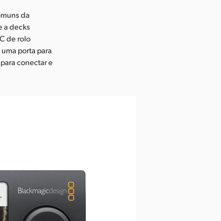
comuns da
e a decks
C de rolo
 uma porta para
 para conectar e