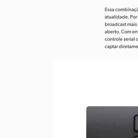
Essa combinaçã
atualidade. Por
broadcast mais 
aberto. Com en
controle serial
captar diretam