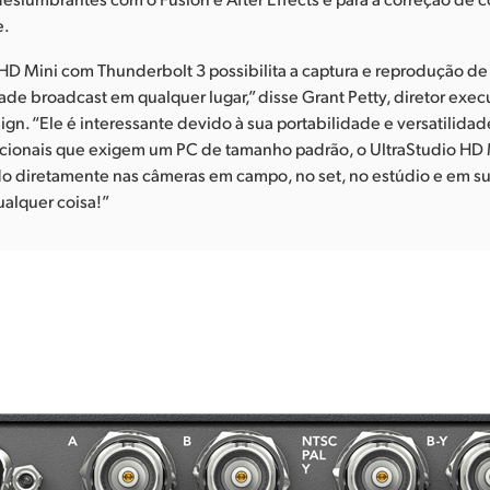
e.
HD Mini com Thunderbolt 3 possibilita a captura e reprodução de
ade broadcast em qualquer lugar,” disse Grant Petty, diretor exec
gn. “Ele é interessante devido à sua portabilidade e versatilidad
dicionais que exigem um PC de tamanho padrão, o UltraStudio HD 
o diretamente nas câmeras em campo, no set, no estúdio e em su
alquer coisa!”