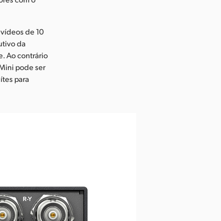
 vídeos de 10
utivo da
e. Ao contrário
Mini pode ser
ítes para