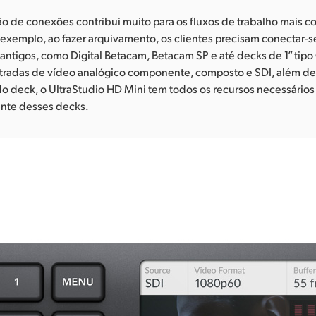
o de conexões contribui muito para os fluxos de trabalho mais 
 exemplo, ao fazer arquivamento, os clientes precisam conectar-s
antigos, como Digital Betacam, Betacam SP e até decks de 1” tipo 
tradas de vídeo analógico componente, composto e SDI, além de
 do deck, o UltraStudio HD Mini tem todos os recursos necessários
ente desses decks.