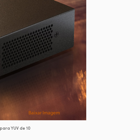
Baixar Imagem
para YUV de 10