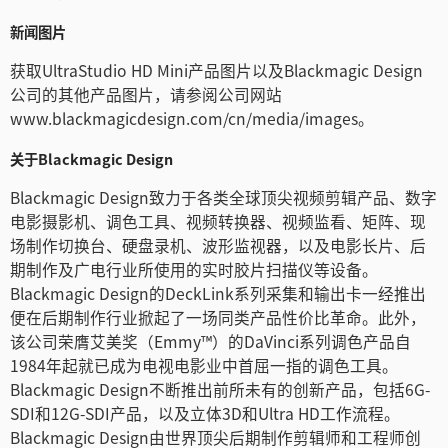
新闻图片
获取UltraStudio HD Mini产品图片以及Blackmagic Design
公司的其他产品图片，请参阅公司网站
www.blackmagicdesign.com/cn/media/images。
关于Blackmagic Design
Blackmagic Design致力于各类全球顶尖视频剪辑产品、数字
电影摄影机、调色工具、视频转换器、视频监看、矩阵、现
场制作切换台、硬盘录机、波形监视器，以及电影长片、后
期制作及广电行业所使用的实时胶片扫描仪等设备。
Blackmagic Design的DeckLink系列采集和输出卡一经推出
便在后期制作行业掀起了一场同类产品性价比革命。此外，
该公司荣膺艾美奖（Emmy™）的DaVinci系列调色产品自
1984年起就已成为电视电影业中首屈一指的调色工具。
Blackmagic Design不断推出前所未有的创新产品，包括6G-
SDI和12G-SDI产品，以及立体3D和Ultra HD工作流程。
Blackmagic Design由世界顶尖后期制作剪辑师和工程师创