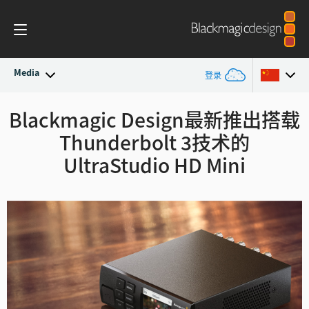
Media
登录
最新动态
Blackmagic Design最新推出搭载
Argentina
Thunderbolt 3技术的
Australia
新闻存档
UltraStudio HD Mini
Austria
新闻图片
Brazil
Canada
中国
Denmark