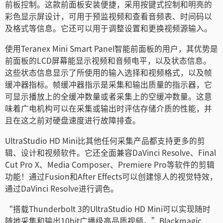
前板控制。这款前面板安装便捷，采用按键式控制和明亮的
彩色显示屏设计，可用于预监视频和查看音频表、时间码以
及格式等信息。它还可以用于调整设置和更换视频源输入。
使用Teranex Mini Smart Panel智能前面板的用户，其优势是
前面板的LCD屏幕能显示视频和音频电平，以及状态信息。
这些状态信息显示了所使用的输入选择和视频格式，以及帧
缓冲器指标。帧缓冲器指示是采集和输出质量的指示器，它
可显示播放上的全缓冲数量或者采集上的空缓冲数量。这意
味着广电机构可以在采集或输出时评估存储介质的性能，并
且在这之前对硬盘速度进行故障排查。
UltraStudio HD Mini比其他任何采集产品都支持更多的剪
辑、设计和视频软件。它还全面兼容DaVinci Resolve、Final
Cut Pro X、Media Composer、Premiere Pro等软件的剪辑
功能！通过Fusion和After Effects可以创建惊人的视觉特效，
通过DaVinci Resolve进行调色。
“搭载Thunderbolt 3的UltraStudio HD Mini可以实现随时
随地采集和输出10bit广播级高品质视频，”Blackmagic