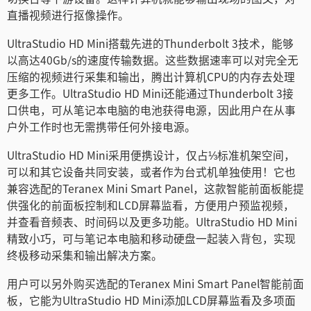
直播视频进行抠像操作。
UltraStudio HD Mini搭载先进的Thunderbolt 3技术，能够
以高达40Gb/s的速度传输数据。这些数据速率可以对完全无
压缩的视频进行采集和输出，腾出计算机CPU的内存去处理
更多工作。UltraStudio HD Mini还能通过Thunderbolt 3接
口供电，可从笔记本电脑的电池获得电源，因此用户在从事
户外工作时也无需携带任何外接电源。
UltraStudio HD Mini采用便携设计，仅占⅓标准机架空间，
可以和其它设备共同安装，或者作为台式机单独使用！它也
兼容选配的Teranex Mini Smart Panel，这款智能前面板能提
供强化的前面板控制和LCD屏幕监看，方便用户预监视频，
并查看音频表、时间码以及更多功能。UltraStudio HD Mini
精致小巧，可与笔记本电脑和移动硬盘一起装入背包，实现
终极移动采集和输出解决方案。
用户可以另外购买选配的Teranex Mini Smart Panel智能前面
板，它能为UltraStudio HD Mini添加LCD屏幕监看及多项面