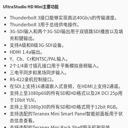
UltraStudio HD Mini主要功能
Thunderbolt 3接口能够实现高达40Gb/s的传输速度。
Thunderbolt 3用于总线供电操作。
3G-SDI输入和两个3G-SDI输出用于双链路SDI播放以及填
充和键输出。
支持A级和B级3G-SDI设备。
HDMI 1.4a输出。
Y、Cb、Cr和NTSC/PAL输入。
2个1/4英寸插孔接口用于平衡模拟音频输入。
三电平同步和黑场同步输入。
RS-422录机控制接口。
在SDI上支持16通道嵌入式音频，在HDMI上支持2通道。
支持上至1080p60的所有SD和HD格式以及2K DCI 25p用
于10bit YUV。
支持上至1080p30的所有SD和HD格式用于12bit RGB。
支持选配的Teranex Mini Smart Panel智能前面板用于状
态信息查看。
支持选配的Teranex Mini Rack Shelf用于机架安装。