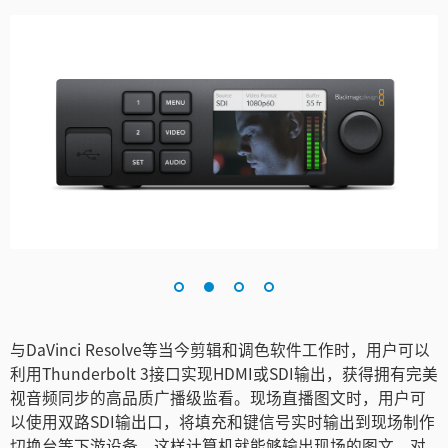
Turkey
UAE
Ukraine
United Kingdom
United States
与DaVinci Resolve等当今剪辑和调色软件工作时，用户可以
利用Thunderbolt 3接口实现HDMI或SDI输出，获得拥有完美
视音频同步的高品质广播级监看。现场直播图文时，用户可
以使用双路SDI输出口，将填充和键信号实时输出到现场制作
切换台等下游设备。这样计算机就能够输出现场的图文，对