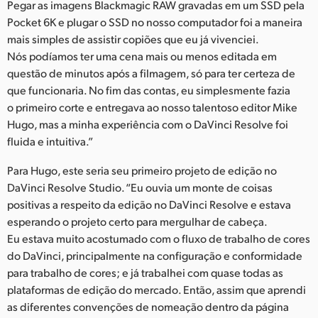
Pegar as imagens Blackmagic RAW gravadas em um SSD pela
Pocket 6K e plugar o SSD no nosso computador foi a maneira
mais simples de assistir copiões que eu já vivenciei.
Nós podíamos ter uma cena mais ou menos editada em
questão de minutos após a filmagem, só para ter certeza de
que funcionaria. No fim das contas, eu simplesmente fazia
o primeiro corte e entregava ao nosso talentoso editor Mike
Hugo, mas a minha experiência com o DaVinci Resolve foi
fluida e intuitiva.”
Para Hugo, este seria seu primeiro projeto de edição no
DaVinci Resolve Studio. “Eu ouvia um monte de coisas
positivas a respeito da edição no DaVinci Resolve e estava
esperando o projeto certo para mergulhar de cabeça.
Eu estava muito acostumado com o fluxo de trabalho de cores
do DaVinci, principalmente na configuração e conformidade
para trabalho de cores; e já trabalhei com quase todas as
plataformas de edição do mercado. Então, assim que aprendi
as diferentes convenções de nomeação dentro da página