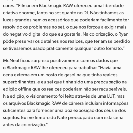
cores. “Filmar em Blackmagic RAW ofereceu uma liberdade
criativa enorme, tanto no set quanto no DI. Não tínhamos as
luzes grandes nem os acessórios que poderiam facilmente ter
resolvido os problemas no set, o que nos forçou a exigir mais
do negativo digital do que eu gostaria. Na colorização, o Ryan
pôde preservar os detalhes nos realces, que teriam se perdido
se tivéssemos usado praticamente qualquer outro formato.”
McNeal ficou surpreso positivamente com os dados que
o Blackmagic RAW lhe ofereceu para trabalhar. “Havia uma
cena externa em um posto de gasolina que tinha realces
superbrilhantes, e eu sei que tinha sido uma preocupação na
edição offline que os realces poderiam não ser recuperáveis.
Na edição, o visionamento foi feito através de uma LUT, mas
os arquivos Blackmagic RAW de câmera incluíam informações
suficientes para fornecer uma boa exposição dos céus e dos
sujeitos. Eu me lembro do Nate preocupado com esta cena
antes da colorização.”