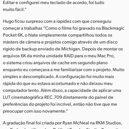
Editar e configurei meu teclado de acordo, foi tudo
muito fácil.”
Hugo ficou surpreso com a rapidez com que conseguiu
começar a trabalhar. “Como o filme foi gravado na Blackmagic
Pocket 6K, o Nate simplesmente compartilhou todos os
másters de câmera e projetos comigo através de um disco
rígido de backup enviado de Michigan. Depois de montar os
arquivos 6K da minha unidade RAID para o meu Mac Pro,
o sistema criou arquivos de cache em segundo plano
enquanto eu começava a me familiarizar com o projeto. Muito
simples e descomplicado. A configuração foi muito mais
rápida do que eu estava acostumado e não deixou meu
computador lento. Além disso, a capacidade de aplicar uma
LUT cinematográfica REC.709 diretamente do painel de
preferências do projeto foi incrível, então não tive que me
preocupar com isso novamente.”
A gradação final foi criada por Ryan McNeal na RKM Studios,