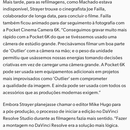
Mais tarde, para as refilmagens, como Machado estava
indisponível, Strayer trouxe o cinegrafista Joe Failla,
colaborador de longa data, para concluir o filme. Failla
também ficou animado para dar seguimento à fotografia com
a Pocket Cinema Camera 6K. “Conseguimos gravar muito mais
rápido com a Pocket 6K do que se tivéssemos usado uma
câmera de estúdio grande. Precisávamos filmar um boa parte
de ‘Outlier’ com a câmera na mão; e o peso da unidade
permitiu que usássemos nossas energias tomando decisões
criativas em vez de carregar uma câmera grande. A Pocket 6K
pode ser usada sem equipamentos adicionais em projetos
mais improvisados como ‘Outlier’ sem comprometer
a qualidade da imagem. E ainda pode ser usada com todos os
acessórios que as produções modernas exigem.”
Embora Strayer planejasse chamar o editor Mike Hugo para
a pós-produção, o processo de iniciar a edição no DaVinci
Resolve Studio durante as filmagens fazia mais sentido. “Fazer
a montagem no DaVinci Resolve era a solução mais lógica.