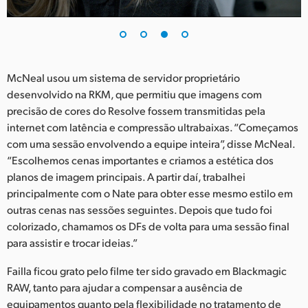
McNeal usou um sistema de servidor proprietário
desenvolvido na RKM, que permitiu que imagens com
precisão de cores do Resolve fossem transmitidas pela
internet com latência e compressão ultrabaixas. “Começamos
com uma sessão envolvendo a equipe inteira”, disse McNeal.
“Escolhemos cenas importantes e criamos a estética dos
planos de imagem principais. A partir daí, trabalhei
principalmente com o Nate para obter esse mesmo estilo em
outras cenas nas sessões seguintes. Depois que tudo foi
colorizado, chamamos os DFs de volta para uma sessão final
para assistir e trocar ideias.”
Failla ficou grato pelo filme ter sido gravado em Blackmagic
RAW, tanto para ajudar a compensar a ausência de
equipamentos quanto pela flexibilidade no tratamento de