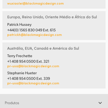
wuxiaolei@blackmagicdesign.com
Europa, Reino Unido, Oriente Médio e África do Sul
Patrick Hussey
+44(0) 1565 830 049 Ext. 615
patrickh@blackmagicdesign.com
Austrália, EUA, Canadá e América do Sul
Terry Frechette
+1 408 954 0500 Ext. 321
pr-usa@blackmagicdesign.com
Stephanie Hueter
+1 408 954 0500 Ext. 339
pr-usa@blackmagicdesign.com
Produtos