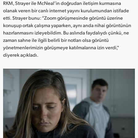
RKM, Strayer ile McNeal’in doğrudan iletişim kurmasına
olanak veren bir canlı internet yayını kurulumundan istifade
etti. Strayer bunu: “Zoom görüşmesinde görüntü üzerine
konuşup ortak çalışma yaparken, aynı anda nihai görüntünün
hazırlanmasını izleyebildim. Bu aslında faydalıydı çünkü, ne
zaman sahne ile ilgili belirli bir notları olsa görüntü
yönetmenlerimizin görüşmeye katılmalarına izin verdi,"
diyerek açıkladı.