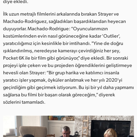
diye ekledi.
İlk uzun metrajlı filmlerini arkalarında bırakan Strayer ve
Machado-Rodriguez, sağladıkları başardıklarıdan heyecan
duyuyorlar. Machado-Rodrigue: “Oyuncularımızın
kostümlerinden evin nasıl görüneceğine kadar ‘Outlier',
yaratıcılığımız için kesinlikle bir imtihandı. "Yine de doğru
ışıklandırılmış, neredeyse kamerayı çevirdiğiniz her şey,
Pocket 6K ile bir film gibi görünüyor," diye ekledi. Bir sonraki
projeyi iple çeken ve bu projeden öğrendiklerini geliştirmeye
hevesli olan Strayer: “Bir grup harika ve katılımcı insanla
yaratıcı işler yapmak, öyküler anlatmak ve her yılı 2020'yi
geçirdiğim gibi geçirmek istiyorum. Bu işi bir yıl daha yapmamı
sağlarsa bu filmi bir başarı olarak göreceğim,” diyerek
sözlerini tamamladı.