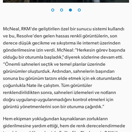
McNeal, RKM'de geliştirilen özel bir sunucu sistemi kullandı
ve bu, Resolve'den gelen hassas renkli görüntülerin, son
derece düşük gecikme ve sıkıştırma ile internet üzerinden
gönderilmesine izin verdi. McNeal: "Herkesin görev başında
olduğu bir oturumla başladık," diyerek sözlerine devam etti.
“Önemli sahneleri seçtik ve temel planlar üzerinde
görünümler oluşturduk. Ardından, sahnelerin başından
sonuna bu görünüm tarzını elde etmek için ek oturumlarda
çoğunlukla Nate ile çalıştım. Tüm görüntüler
renklendirildikten sonra, sahneleri izlemeleri ve notların
doğru uygulanıp uygulanmadığını kontrol etmeleri için
görüntü yönetmenlerini son bir oturuma çağırdık.”
Hem ekipman yokluğundan kaynaklanan zorlukların
giderilmesine yardım ettiği, hem de renk derecelendirmede