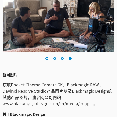
新闻图片
获取Pocket Cinema Camera 6K、Blackmagic RAW、
DaVinci Resolve Studio产品图片以及Blackmagic Design的
其他产品图片，请参阅公司网站
www.blackmagicdesign.com/cn/media/images。
关于Blackmagic Design