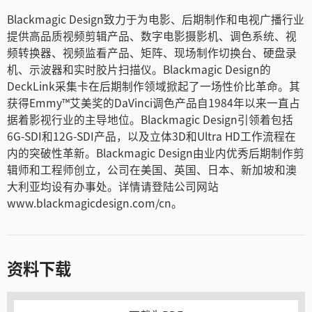
Blackmagic Design致力于为电影、后期制作和电视广播行业
提供高品质视频剪辑产品、数字电影摄影机、调色系统、视
频转换器、视频监看产品、矩阵、现场制作切换台、硬盘录
机、示波器和实时胶片扫描仪。Blackmagic Design的
DeckLink采集卡在后期制作领域掀起了一场性价比革命。其
获得Emmy™艾美奖的DaVinci调色产品自1984年以来一直占
据着影视行业的主导地位。Blackmagic Design引领着包括
6G-SDI和12G-SDI产品，以及立体3D和Ultra HD工作流程在
内的突破性革新。Blackmagic Design由业内优秀后期制作剪
辑师和工程师创立，公司在美国、英国、日本、新加坡和澳
大利亚均设有办事处。详情请登陆公司网站
www.blackmagicdesign.com/cn。
资料下载