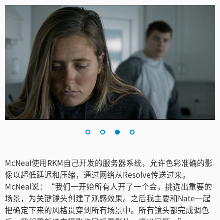
McNeal使用RKM自己开发的服务器系统，允许色彩准确的影
像以超低延迟和压缩，通过网络从Resolve传送过来。
McNeal说：“我们一开始所有人开了一个会，挑选出重要的
场景，为关键镜头创建了观感效果。之后我主要和Nate一起
把确定下来的风格贯穿到所有场景中。所有镜头都完成调色