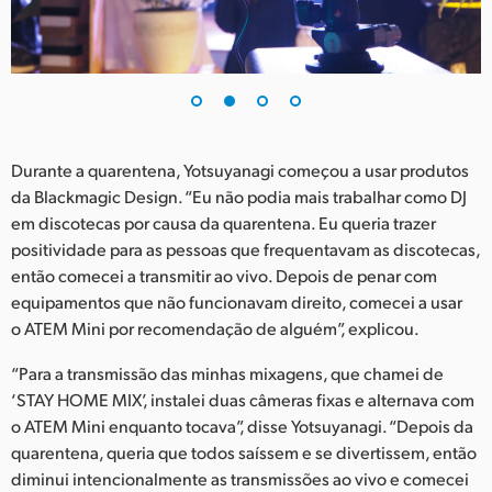
UAE
Ukraine
United Kingdom
Durante a quarentena, Yotsuyanagi começou a usar produtos
United States
da Blackmagic Design. “Eu não podia mais trabalhar como DJ
em discotecas por causa da quarentena. Eu queria trazer
positividade para as pessoas que frequentavam as discotecas,
então comecei a transmitir ao vivo. Depois de penar com
equipamentos que não funcionavam direito, comecei a usar
o ATEM Mini por recomendação de alguém”, explicou.
“Para a transmissão das minhas mixagens, que chamei de
‘STAY HOME MIX’, instalei duas câmeras fixas e alternava com
o ATEM Mini enquanto tocava”, disse Yotsuyanagi. “Depois da
quarentena, queria que todos saíssem e se divertissem, então
diminui intencionalmente as transmissões ao vivo e comecei