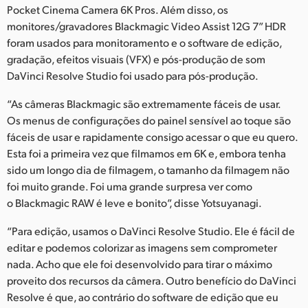
Pocket Cinema Camera 6K Pros. Além disso, os
monitores/gravadores Blackmagic Video Assist 12G 7” HDR
foram usados para monitoramento e o software de edição,
gradação, efeitos visuais (VFX) e pós-produção de som
DaVinci Resolve Studio foi usado para pós-produção.
“As câmeras Blackmagic são extremamente fáceis de usar.
Os menus de configurações do painel sensível ao toque são
fáceis de usar e rapidamente consigo acessar o que eu quero.
Esta foi a primeira vez que filmamos em 6K e, embora tenha
sido um longo dia de filmagem, o tamanho da filmagem não
foi muito grande. Foi uma grande surpresa ver como
o Blackmagic RAW é leve e bonito”, disse Yotsuyanagi.
“Para edição, usamos o DaVinci Resolve Studio. Ele é fácil de
editar e podemos colorizar as imagens sem comprometer
nada. Acho que ele foi desenvolvido para tirar o máximo
proveito dos recursos da câmera. Outro benefício do DaVinci
Resolve é que, ao contrário do software de edição que eu