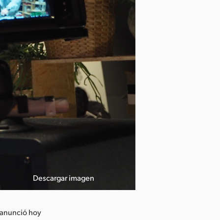
Descargar imagen
 anunció hoy