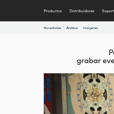
Productos
Distribuidores
Sopor
Novedades
Imágenes
Archivo
P
grabar ev