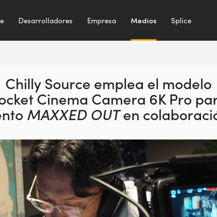
te
Desarrolladores
Empresa
Medios
Splice
Chilly Source emplea el modelo
ocket Cinema Camera 6K Pro pa
ento
MAXXED OUT
en colaboraci