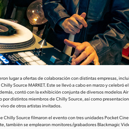
eron lugar a ofertas de colaboración con distintas empresas, incl
illy Source MARKET. Este se llevó a cabo en marzo y celebró el 
emás, contó con la exhibición conjunta de diversos modelos Air
do por distintos miembros de Chilly Source, así como presentacio
vivo de otros artistas invitados.
e Chilly Source filmaron el evento con tres unidades Pocket Ci
arte, también se emplearon monitores/grabadores Blackmagic Vide