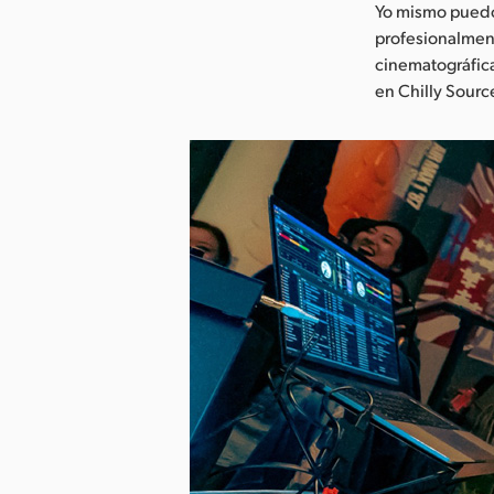
Yo mismo puedo
profesionalment
cinematográfic
en Chilly Sourc