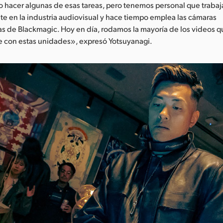
 hacer algunas de esas tareas, pero tenemos personal que trabaj
e en la industria audiovisual y hace tiempo emplea las cámaras
as de Blackmagic. Hoy en día, rodamos la mayoría de los videos 
e con estas unidades», expresó Yotsuyanagi.