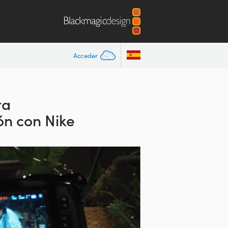
Acceder
ra
ón con Nike