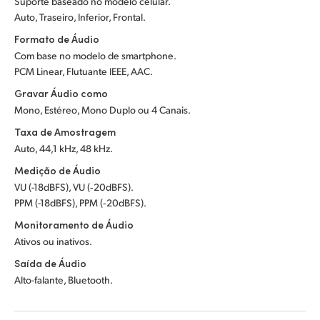
Suporte baseado no modelo celular.
Auto, Traseiro, Inferior, Frontal.
Formato de Áudio
Com base no modelo de smartphone.
PCM Linear, Flutuante IEEE, AAC.
Gravar Áudio como
Mono, Estéreo, Mono Duplo ou 4 Canais.
Taxa de Amostragem
Auto, 44,1 kHz, 48 kHz.
Medição de Áudio
VU (-18dBFS), VU (‑20dBFS).
PPM (-18dBFS), PPM (‑20dBFS).
Monitoramento de Áudio
Ativos ou inativos.
Saída de Áudio
Alto-falante, Bluetooth.