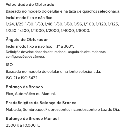
Velocidade do Obturador
UAE
Baseado no modelo do celular e na taxa de quadros selecionada.
Inclui modo fixo e não fixo.
Ukraine
1/24, 1/25, 1/30, 1/33, 1/48, 1/50, 1/60, 1/96, 1/100, 1/120, 1/125,
1/250, 1/500, 1/1000, 1/2000, 1/4000, 1/8000.
United Kingdom
Ângulo do Obturador
United States
Inclui modo fixo e não fixo. 1,1° a 360°.
Definição de velocidade do obturador ou ângulo do obturador nas
configurações de câmera.
ISO
Baseado no modelo do celular e na lente selecionada.
ISO 21 a ISO 5472.
Balanço de Branco
Fixo, Automático ou Manual.
Predefinições de Balanço de Branco
Nublado, Sombreado, Fluorescente, Incandescente e Luz do Dia.
Balanço de Branco Manual
2500 K a 10.000 K.