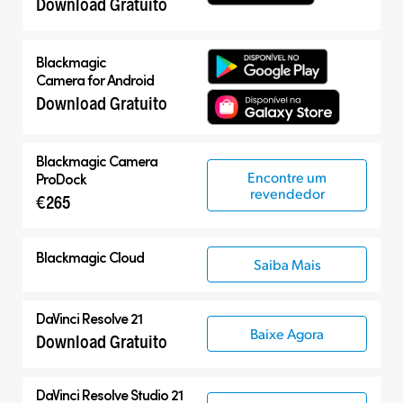
Download Gratuito
Blackmagic
Camera for Android
Download Gratuito
Blackmagic Camera
Encontre um
ProDock
revendedor
€265
Blackmagic Cloud
Saiba Mais
DaVinci Resolve 21
Baixe Agora
Download Gratuito
DaVinci Resolve Studio 21