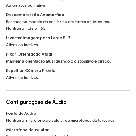
Automática ou inativa.
Descompressão Anamórfica
Baseada no modelo do celular ou em lentes de terceiros.
Nenhuma, 1.33 e 1.55.
Inverter Imagem para Lente SLR
Ativos ou inativos.
Fixar Orientação Atual
Mantém a orientação atual quando o dispositivo é girado.
Espelhar Câmera Frontal
Ativos ou inativos.
Configurações de Áudio
Fonte de Áudio
Nenhuma, microfone do celular ou microfones de terceiros.
Microfone do celular