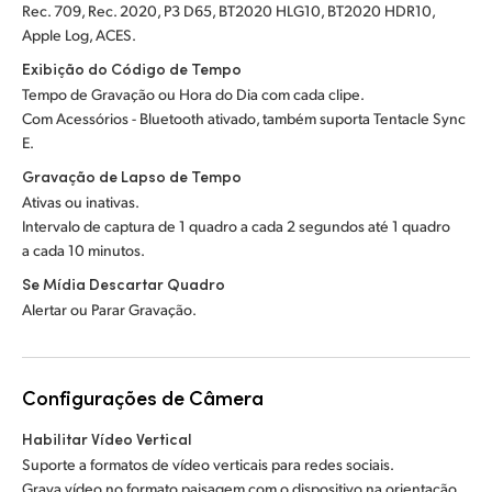
Rec. 709, Rec. 2020, P3 D65, BT2020 HLG10, BT2020 HDR10,
Apple Log, ACES.
Exibição do Código de Tempo
Tempo de Gravação ou Hora do Dia com cada clipe.
Com Acessórios - Bluetooth ativado, também suporta Tentacle Sync
E.
Gravação de Lapso de Tempo
Ativas ou inativas.
Intervalo de captura de 1 quadro a cada 2 segundos até 1 quadro
a cada 10 minutos.
Se Mídia Descartar Quadro
Alertar ou Parar Gravação.
Configurações de Câmera
Habilitar Vídeo Vertical
Suporte a formatos de vídeo verticais para redes sociais.
Grava vídeo no formato paisagem com o dispositivo na orientação