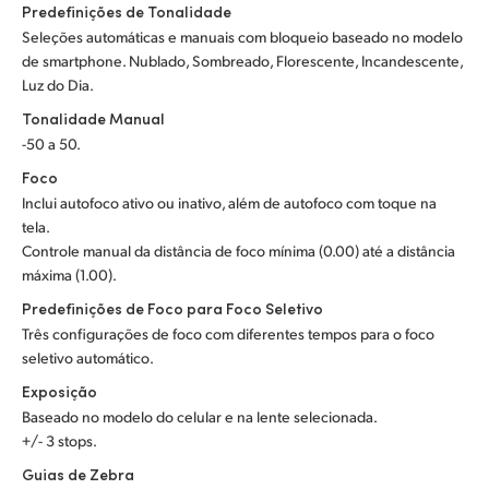
Predefinições de Tonalidade
Seleções automáticas e manuais com bloqueio baseado no modelo
de smartphone. Nublado, Sombreado, Florescente, Incandescente,
Luz do Dia.
Tonalidade Manual
-50 a 50.
Foco
Inclui autofoco ativo ou inativo, além de autofoco com toque na
tela.
Controle manual da distância de foco mínima (0.00) até a distância
máxima (1.00).
Predefinições de Foco para Foco Seletivo
Três configurações de foco com diferentes tempos para o foco
seletivo automático.
Exposição
Baseado no modelo do celular e na lente selecionada.
+/- 3 stops.
Guias de Zebra