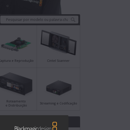
Captura e Reprodução
Cintel Scanner
Roteamento
Streaming e Codificação
e Distribuição
mas Novidades