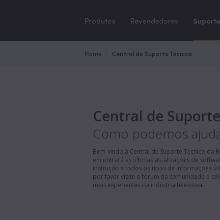
Produtos
Revendedores
Suport
Home
Central de Suporte Técnico
Central de Suporte
Como podemos ajuda
Bem-vindo à Central de Suporte Técnico da B
encontrará as últimas atualizações de softwa
instrução e todos os tipos de informações út
por favor visite o fórum da comunidade e co
mais experientes da indústria televisiva.