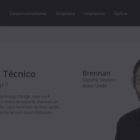
e
Desenvolvedores
Empresa
Imprensa
Splice
 Técnico
Brennan
Suporte Técnico
r?
Reino Unido
lackmagic Design. Aqui você
re, notas de suporte, manuais de
eis. Caso necessite de mais ajuda,
necte-se com os profissionais