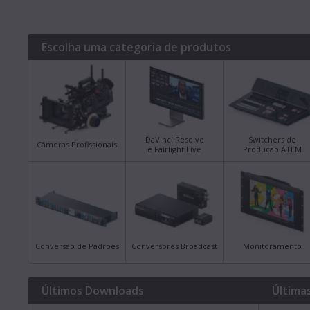
Escolha uma categoria de produtos
DaVinci Resolve
Switchers de
Câmeras Profissionais
e Fairlight Live
Produção ATEM
Conversão de Padrões
Conversores Broadcast
Monitoramento
Últimos Downloads
Última