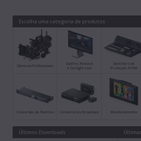
Escolha uma categoria de produtos
DaVinci Resolve
Switchers de
Câmeras Profissionais
e Fairlight Live
Produção ATEM
Conversão de Padrões
Conversores Broadcast
Monitoramento
Últimos Downloads
Última