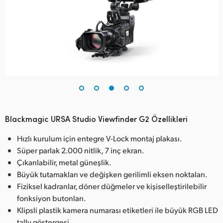
Blackmagic URSA Studio Viewfinder G2 Özellikleri
Hızlı kurulum için entegre V-Lock montaj plakası.
Süper parlak 2.000 nitlik, 7 inç ekran.
Çıkarılabilir, metal güneşlik.
Büyük tutamakları ve değişken gerilimli eksen noktaları.
Fiziksel kadranlar, döner düğmeler ve kişiselleştirilebilir
fonksiyon butonları.
Klipsli plastik kamera numarası etiketleri ile büyük RGB LED
tally göstergesi.