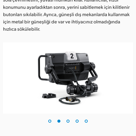
konumunu ayarladıktan sonra, yerini sabitlemek için kilitlenir
UAE
butonları sıkılabilir. Ayrıca, güneşli dış mekanlarda kullanmak
Ukraine
için metal bir güneşliği de var ve ihtiyacınız olmadığında
hızlıca sökülebilir.
United Kingdom
United States