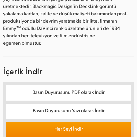
üretmektedir. Blackmagic Design’in DeckLink görüntü
yakalama kartları, kalite ve düşük maliyeti bakımından post-
prodüksiyonda bir devrim yaratmakla birlikte, firmanın
Emmy™ ödüllü DaVinci renk düzeltme ürünleri de 1984
yılından beri televizyon ve film endüstrisine
egemen olmuştur.
İçerik İndir
Basın Duyurusunu PDF olarak İndir
Basın Duyurusunu Yazı olarak İndir
Her Şeyi İndir