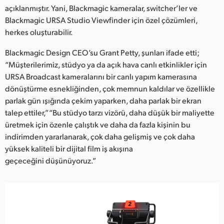
açıklanmıştır. Yani, Blackmagic kameralar, switcher’ler ve
Blackmagic URSA Studio Viewfinder için özel çözümleri,
herkes oluşturabilir.
Blackmagic Design CEO’su Grant Petty, şunları ifade etti;
“Müşterilerimiz, stüdyo ya da açık hava canlı etkinlikler için
URSA Broadcast kameralarını bir canlı yapım kamerasına
dönüştürme esnekliğinden, çok memnun kaldılar ve özellikle
parlak gün ışığında çekim yaparken, daha parlak bir ekran
talep ettiler,” “Bu stüdyo tarzı vizörü, daha düşük bir maliyette
üretmek için özenle çalıştık ve daha da fazla kişinin bu
indirimden yararlanarak, çok daha gelişmiş ve çok daha
yüksek kaliteli bir dijital film iş akışına
geçeceğini düşünüyoruz.”