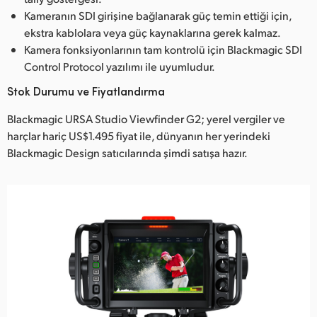
Kameranın SDI girişine bağlanarak güç temin ettiği için,
ekstra kablolara veya güç kaynaklarına gerek kalmaz.
Kamera fonksiyonlarının tam kontrolü için Blackmagic SDI
Control Protocol yazılımı ile uyumludur.
Stok Durumu ve Fiyatlandırma
Blackmagic URSA Studio Viewfinder G2; yerel vergiler ve
harçlar hariç US$1.495 fiyat ile, dünyanın her yerindeki
Blackmagic Design satıcılarında şimdi satışa hazır.