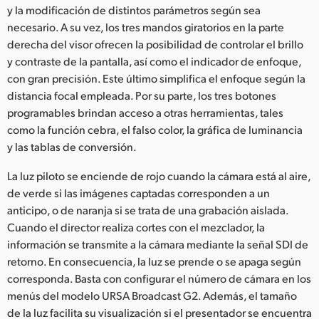
y la modificación de distintos parámetros según sea
necesario. A su vez, los tres mandos giratorios en la parte
derecha del visor ofrecen la posibilidad de controlar el brillo
y contraste de la pantalla, así como el indicador de enfoque,
con gran precisión. Este último simplifica el enfoque según la
distancia focal empleada. Por su parte, los tres botones
programables brindan acceso a otras herramientas, tales
como la función cebra, el falso color, la gráfica de luminancia
y las tablas de conversión.
La luz piloto se enciende de rojo cuando la cámara está al aire,
de verde si las imágenes captadas corresponden a un
anticipo, o de naranja si se trata de una grabación aislada.
Cuando el director realiza cortes con el mezclador, la
información se transmite a la cámara mediante la señal SDI de
retorno. En consecuencia, la luz se prende o se apaga según
corresponda. Basta con configurar el número de cámara en los
menús del modelo URSA Broadcast G2. Además, el tamaño
de la luz facilita su visualización si el presentador se encuentra