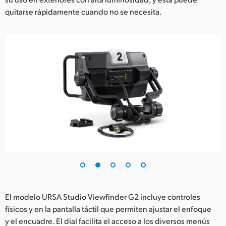
quitarse rápidamente cuando no se necesita.
UAE
Ukraine
United Kingdom
United States
El modelo URSA Studio Viewfinder G2 incluye controles
físicos y en la pantalla táctil que permiten ajustar el enfoque
y el encuadre. El dial facilita el acceso a los diversos menús