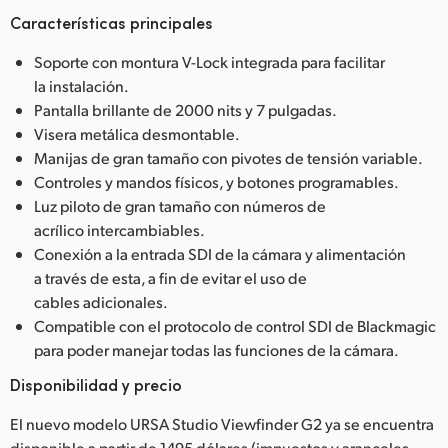
Características principales
Soporte con montura V-Lock integrada para facilitar
la instalación.
Pantalla brillante de 2000 nits y 7 pulgadas.
Visera metálica desmontable.
Manijas de gran tamaño con pivotes de tensión variable.
Controles y mandos físicos, y botones programables.
Luz piloto de gran tamaño con números de
acrílico intercambiables.
Conexión a la entrada SDI de la cámara y alimentación
a través de esta, a fin de evitar el uso de
cables adicionales.
Compatible con el protocolo de control SDI de Blackmagic
para poder manejar todas las funciones de la cámara.
Disponibilidad y precio
El nuevo modelo URSA Studio Viewfinder G2 ya se encuentra
disponible a partir de 1495 dólares (impuestos y aranceles