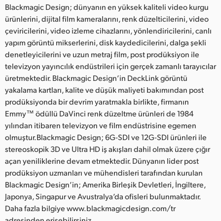
Blackmagic Design; dünyanın en yüksek kaliteli video kurgu
ürünlerini, dijital film kameralarını, renk düzelticilerini, video
çeviricilerini, video izleme cihazlarını, yönlendiricilerini, canlı
yapım görüntü mikserlerini, disk kaydedicilerini, dalga şekli
denetleyicilerini ve uzun metraj film, post prodüksiyon ile
televizyon yayıncılık endüstrileri için gerçek zamanlı tarayıcılar
üretmektedir. Blackmagic Design’in DeckLink görüntü
yakalama kartları, kalite ve düşük maliyeti bakımından post
prodüksiyonda bir devrim yaratmakla birlikte, firmanın
Emmy™ ödüllü DaVinci renk düzeltme ürünleri de 1984
yılından itibaren televizyon ve film endüstrisine egemen
olmuştur.Blackmagic Design; 6G-SDI ve 12G-SDI ürünleri ile
stereoskopik 3D ve Ultra HD iş akışları dahil olmak üzere çığır
açan yeniliklerine devam etmektedir. Dünyanın lider post
prodüksiyon uzmanları ve mühendisleri tarafından kurulan
Blackmagic Design’in; Amerika Birleşik Devletleri, İngiltere,
Japonya, Singapur ve Avustralya’da ofisleri bulunmaktadır.
Daha fazla bilgiye www.blackmagicdesign.com/tr
adresinden erişebilirsiniz.