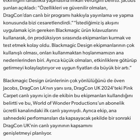
şunları açıkladı: “Özellikleri ve güvenilir olmaları,
DragCon’dan canlı bir programı hakkıyla yayınlama ve yapma
konusunda bizi cesaretlendirdi.” “İstediğimiz iş akışını
uygulamak için gereken Blackmagic ürün kılavuzlarını
kullanarak, ön prodüksiyon sırasında ekipmanları kurmak ve
test etmek kolay oldu. Blackmagic Design ekipmanlarının çok
kullanışlı olması, onları kullanmaktan hoşlanmamızın ana
nedenlerinden biri. Ayrıca küçük olmaları, etkinliklere götürüp
getirmeyi kolaylaştırıyor ve uygun fiyatları da büyük bir artı.”
Blackmagic Design ürünlerinin çok yönlülüğünü de öven
Jacobs, DragCon LA’nın yanı sıra, DragCon UK 2024’teki Pink
Carpet canlı yayını için de ekibin bu ekipmanları kullandığını
belirtti ve bu, World of Wonder Productions’un abonelik
ücretli kanalındaki ilk canlı yayınıydı. Ayrıca ekip, ana
sahnedeki performansları da kapsayacak şekilde bir sonraki
DragCon UK’nin canlı yayınının kapsamını
genişletmeyi planlıyor.