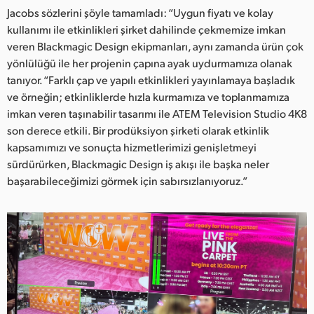
Jacobs sözlerini şöyle tamamladı: “Uygun fiyatı ve kolay
kullanımı ile etkinlikleri şirket dahilinde çekmemize imkan
veren Blackmagic Design ekipmanları, aynı zamanda ürün çok
yönlülüğü ile her projenin çapına ayak uydurmamıza olanak
tanıyor. “Farklı çap ve yapılı etkinlikleri yayınlamaya başladık
ve örneğin; etkinliklerde hızla kurmamıza ve toplanmamıza
imkan veren taşınabilir tasarımı ile ATEM Television Studio 4K8
son derece etkili. Bir prodüksiyon şirketi olarak etkinlik
kapsamımızı ve sonuçta hizmetlerimizi genişletmeyi
sürdürürken, Blackmagic Design iş akışı ile başka neler
başarabileceğimizi görmek için sabırsızlanıyoruz.”