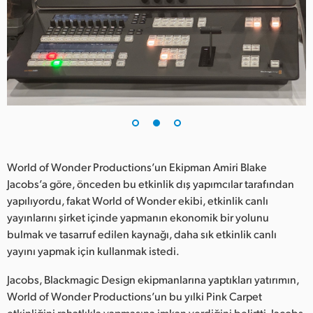
World of Wonder Productions’un Ekipman Amiri Blake
Jacobs’a göre, önceden bu etkinlik dış yapımcılar tarafından
yapılıyordu, fakat World of Wonder ekibi, etkinlik canlı
yayınlarını şirket içinde yapmanın ekonomik bir yolunu
bulmak ve tasarruf edilen kaynağı, daha sık etkinlik canlı
yayını yapmak için kullanmak istedi.
Jacobs, Blackmagic Design ekipmanlarına yaptıkları yatırımın,
World of Wonder Productions’un bu yılki Pink Carpet
etkinliğini rahatlıkla yapmasına imkan verdiğini belirtti. Jacobs