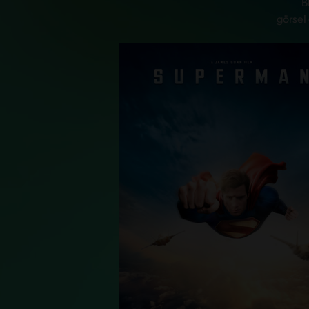
B
görsel