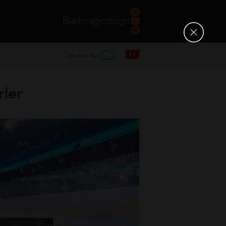
Oturum Aç
rler