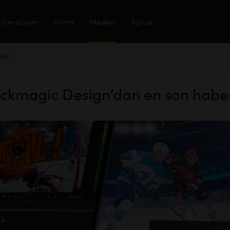
Developer
Firma
Medya
Splice
leri
ckmagic Design’dan en son habe