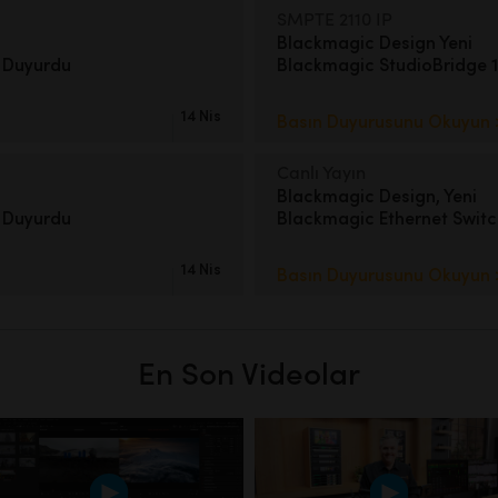
SMPTE 2110 IP
Blackmagic Design
Yeni
 Duyurdu
Blackmagic StudioBridge
14 Nis
Basın Duyurusunu Okuyun 
Canlı Yayın
Blackmagic Design, Yeni
 Duyurdu
Blackmagic Ethernet Switc
14 Nis
Basın Duyurusunu Okuyun 
En Son Videolar