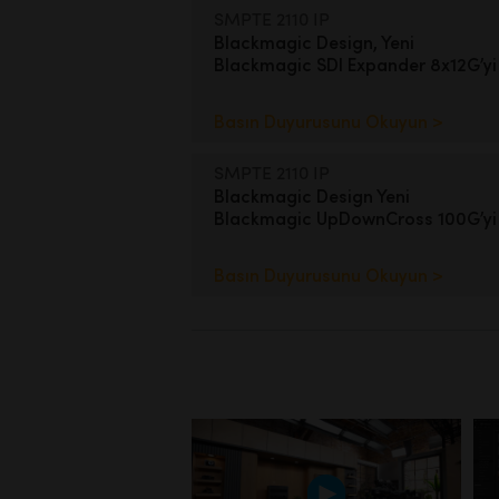
SMPTE 2110 IP
Blackmagic Design,
Yeni
Blackmagic SDI
Expander 8x12G’yi
Basın Duyurusunu Okuyun >
SMPTE 2110 IP
Blackmagic
Design Yeni
Blackmagic UpDownCross 100G’yi
Basın Duyurusunu Okuyun >