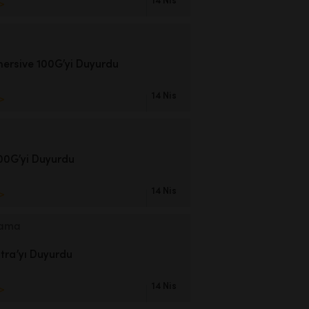
>
ersive 100G’yi Duyurdu
14 Nis
>
00G’yi Duyurdu
14 Nis
>
lama
tra’yı Duyurdu
14 Nis
>