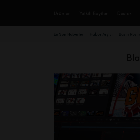
Ürünler
Yetkili Bayiler
Destek
Haber Arşivi
Basın Resim
En Son Haberler
Bla