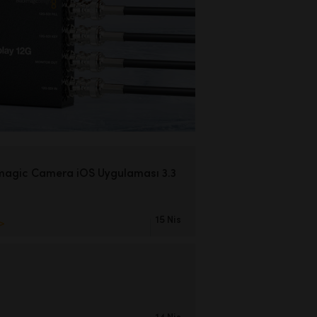
magic Camera
iOS Uygulaması 3.3
15 Nis
>
14 Nis