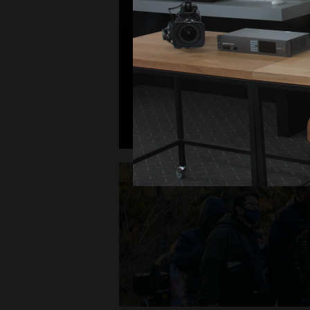
Film Yapımı
Kısa Film
The Actor
Renk Derecelendirmesi
DaVinci Resolve Studio i
Basın Duyurusunu Okuyun >
Bugün