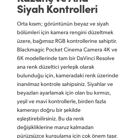
Siyah Kontrolleri
Orta kısım; görüntünün beyaz ve siyah
bölümleri için kamera rengini düzeltmek
üzere, bağımsız RGB kontrollerine sahiptir.
Blackmagic Pocket Cinema Camera 4K ve
6K modellerinde tam bir DaVinci Resolve
ana renk düzeltici yerleşik olarak
bulunduğu için, kameradaki renk üzerinde
inanılmaz kontrole sahipsiniz. Siyahlar ve
beyazları ayarlamak için olan bu kırmızı,
yeşil ve mavi kontrollerle, birden fazla
kamerayı doğru bir şekilde
eşleştirebilirsiniz. Bu da renk
değişikliklerine maruz kalmadan
pürüzsüzce kurgulama için çok önem taşır.