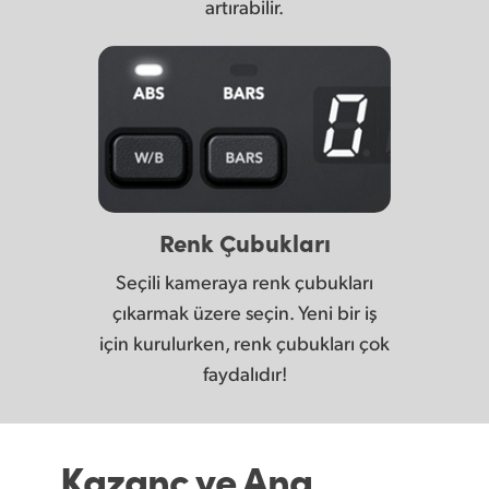
artırabilir.
Renk Çubukları
Seçili kameraya renk çubukları
çıkarmak üzere seçin. Yeni bir iş
için kurulurken, renk çubukları çok
faydalıdır!
Kazanç ve Ana