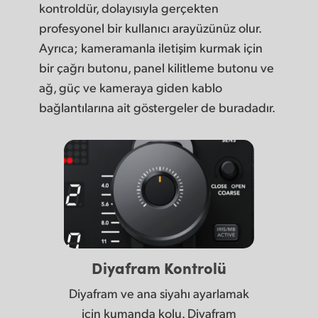
kontroldür, dolayısıyla gerçekten
profesyonel bir kullanıcı arayüzünüz olur.
Ayrıca; kameramanla iletişim kurmak için
bir çağrı butonu, panel kilitleme butonu ve
ağ, güç ve kameraya giden kablo
bağlantılarına ait göstergeler de buradadır.
Diyafram Kontrolü
Diyafram ve ana siyahı ayarlamak
için kumanda kolu. Diyafram