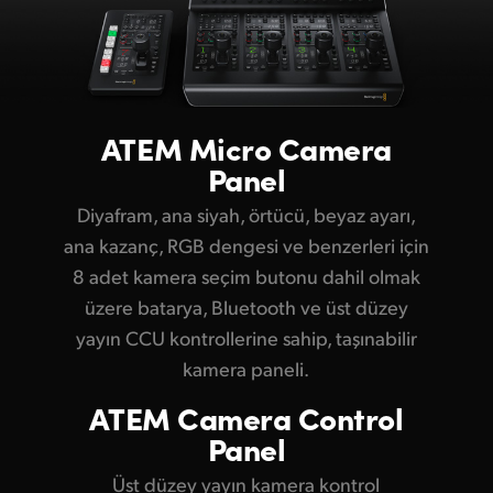
UAE
Ukraine
United Kingdom
ATEM
Micro Camera
Panel
United States
Diyafram, ana siyah, örtücü, beyaz ayarı,
ana kazanç, RGB dengesi ve benzerleri için
8 adet kamera seçim butonu dahil olmak
üzere batarya, Bluetooth ve üst düzey
yayın CCU kontrollerine sahip, taşınabilir
kamera paneli.
ATEM
Camera Control
Panel
Üst düzey yayın kamera kontrol