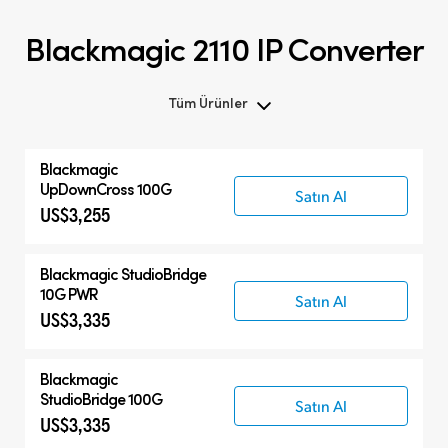
Blackmagic 2110 IP Converter
Tüm Ürünler
Blackmagic
UpDownCross 100G
Satın Al
US$3,255
Blackmagic
StudioBridge
10G PWR
Satın Al
US$3,335
Blackmagic
StudioBridge 100G
Satın Al
US$3,335