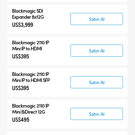
Blackmagic
SDI
Expander 8x12G
Satın Al
US$3,999
Blackmagic 2110 IP
Mini IP to HDMI
Satın Al
US$395
Blackmagic 2110 IP
Mini IP to HDMI SFP
Satın Al
US$395
Blackmagic 2110 IP
Mini BiDirect 12G
Satın Al
US$495