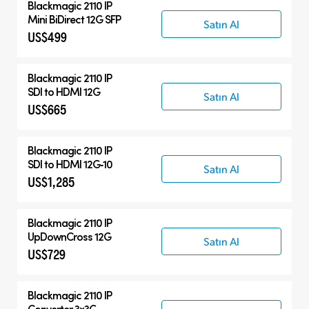
Blackmagic 2110 IP
Mini BiDirect 12G SFP
Satın Al
US$499
Blackmagic 2110 IP
SDI to HDMI 12G
Satın Al
US$665
Blackmagic 2110 IP
SDI to HDMI 12G‑10
Satın Al
US$1,285
Blackmagic 2110 IP
UpDownCross 12G
Satın Al
US$729
Blackmagic 2110 IP
Converter 3x3G