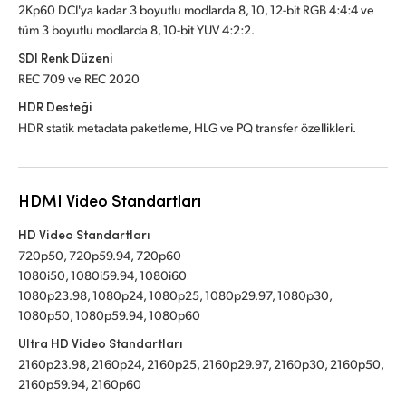
2Kp60 DCI'ya kadar 3 boyutlu modlarda 8, 10, 12-bit RGB 4:4:4 ve
tüm 3 boyutlu modlarda 8, 10-bit YUV 4:2:2.
SDI Renk Düzeni
REC 709 ve REC 2020
HDR Desteği
HDR statik metadata paketleme, HLG ve PQ transfer özellikleri.
HDMI Video Standartları
HD Video Standartları
720p50, 720p59.94, 720p60
1080i50, 1080i59.94, 1080i60
1080p23.98, 1080p24, 1080p25, 1080p29.97, 1080p30,
1080p50, 1080p59.94, 1080p60
Ultra HD Video Standartları
2160p23.98, 2160p24, 2160p25, 2160p29.97, 2160p30, 2160p50,
2160p59.94, 2160p60