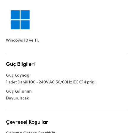
Windows 10 ve 11.
Güç Bilgileri
Güç Kaynağı
1 adet Dahili 100 - 240V AC 50/60Hz IEC C14 prizli.
Güç Kullanımı
Duyurulacak
Çevresel Koşullar
Çalışma Ortamı Sıcaklığı