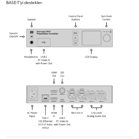
BASE-T’yi destekler.