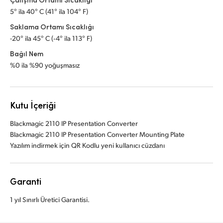
5° ila 40° C (41° ila 104° F)
Saklama Ortamı Sıcaklığı
-20° ila 45° C (‑4° ila 113° F)
Bağıl Nem
%0 ila %90 yoğuşmasız
Kutu İçeriği
Blackmagic 2110 IP Presentation Converter
Blackmagic 2110 IP Presentation Converter Mounting Plate
Yazılım indirmek için QR Kodlu yeni kullanıcı cüzdanı
Garanti
1 yıl Sınırlı Üretici Garantisi.