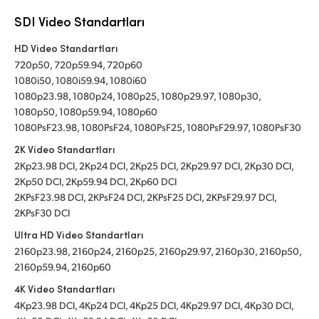
SDI Video Standartları
HD Video Standartları
720p50, 720p59.94, 720p60
1080i50, 1080i59.94, 1080i60
1080p23.98, 1080p24, 1080p25, 1080p29.97, 1080p30,
1080p50, 1080p59.94, 1080p60
1080PsF23.98, 1080PsF24, 1080PsF25, 1080PsF29.97, 1080PsF30
2K Video Standartları
2Kp23.98 DCI, 2Kp24 DCI, 2Kp25 DCI, 2Kp29.97 DCI, 2Kp30 DCI,
2Kp50 DCI, 2Kp59.94 DCI, 2Kp60 DCI
2KPsF23.98 DCI, 2KPsF24 DCI, 2KPsF25 DCI, 2KPsF29.97 DCI,
2KPsF30 DCI
Ultra HD Video Standartları
2160p23.98, 2160p24, 2160p25, 2160p29.97, 2160p30, 2160p50,
2160p59.94, 2160p60
4K Video Standartları
4Kp23.98 DCI, 4Kp24 DCI, 4Kp25 DCI, 4Kp29.97 DCI, 4Kp30 DCI,