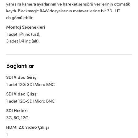
yanı sıra kamera ayarlarının ve hareket sensörü verilerinin otomatik
kaydı. Blackmagic RAW dosyalarının metaverilerine bir 3D LUT
da gömülebilir.
Montaj Seçenekleri
1 adet 1/4 inç (üst),
3 adet 1/4 inç (alt).
Bağlantılar
SDI Video Girişi
1 adet 12G‑SDI Micro BNC
SDI Video Çıkışı
1 adet 12G‑SDI Micro BNC
SDI Hızları
3G, 6G, 12G
HDMI 2.0 Video Çıkışı
1