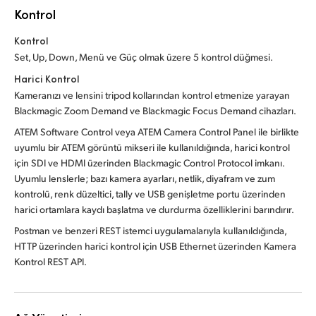
Kontrol
Kontrol
Set, Up, Down, Menü ve Güç olmak üzere 5 kontrol düğmesi.
Harici Kontrol
Kameranızı ve lensini tripod kollarından kontrol etmenize yarayan
Blackmagic Zoom Demand ve Blackmagic Focus Demand cihazları.
ATEM Software Control veya ATEM Camera Control Panel ile birlikte
uyumlu bir ATEM görüntü mikseri ile kullanıldığında, harici kontrol
için SDI ve HDMI üzerinden Blackmagic Control Protocol imkanı.
Uyumlu lenslerle; bazı kamera ayarları, netlik, diyafram ve zum
kontrolü, renk düzeltici, tally ve USB genişletme portu üzerinden
harici ortamlara kaydı başlatma ve durdurma özelliklerini barındırır.
Postman ve benzeri REST istemci uygulamalarıyla kullanıldığında,
HTTP üzerinden harici kontrol için USB Ethernet üzerinden Kamera
Kontrol REST API.