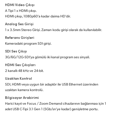
HDMI Video Çıkışı
A Tipi 1 x HDMI çıkışı.
HDMI çıkışı, 1080p60'a kadar daima HD'dir.
Analog Ses Girişi
1 x 3.5mm Stereo Girişi. Zaman kodu girişi olarak da kullanılabilir.
Referans Girişleri
Kameradaki program SDI girişi.
SDI Ses Çıkışı
3G/6G/12G-SDI’ya gömülü iki kanal program ses sinyali.
HDMI Ses Çıkışları
2 kanallı 48 kHz ve 24-bit.
Uzaktan Kontrol
SDI, HDMI veya uygun bir adaptör ile USB Ethernet üzerinden
uzaktan kamera kontrolü.
Bilgisayar Arabirimi
Harici kayıt ve Focus / Zoom Demand cihazlarının bağlanması için 1
adet USB C-Tipi 3.1 Gen 1 (5Gb/sn’ye kadar) genişletme portu.