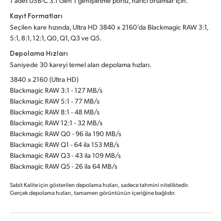
1 adet USB-C 3.1 Gen 1 genişletme portu, harici ortamlar için.
Kayıt Formatları
Seçilen kare hızında, Ultra HD 3840 x 2160’da Blackmagic RAW 3:1,
5:1, 8:1, 12:1, Q0, Q1, Q3 ve Q5.
Depolama Hızları
Saniyede 30 kareyi temel alan depolama hızları.
3840 x 2160 (Ultra HD)
Blackmagic RAW 3:1 - 127 MB/s
Blackmagic RAW 5:1 - 77 MB/s
Blackmagic RAW 8:1 - 48 MB/s
Blackmagic RAW 12:1 - 32 MB/s
Blackmagic RAW Q0 - 96 ila 190 MB/s
Blackmagic RAW Q1 - 64 ila 153 MB/s
Blackmagic RAW Q3 - 43 ila 109 MB/s
Blackmagic RAW Q5 - 26 ila 64 MB/s
Sabit Kalite için gösterilen depolama hızları, sadece tahmini niteliktedir.
Gerçek depolama hızları, tamamen görüntünün içeriğine bağlıdır.