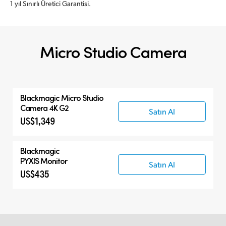
1 yıl Sınırlı Üretici Garantisi.
Micro Studio Camera
Blackmagic
Micro
Studio
Camera 4K G2
Satın Al
US$1,349
Blackmagic
PYXIS Monitor
Satın Al
US$435