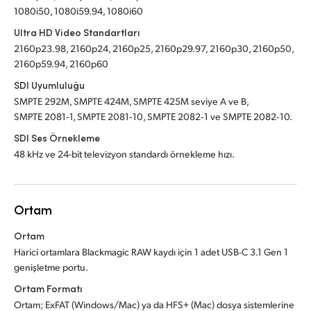
1080i50, 1080i59.94, 1080i60
Ultra HD Video Standartları
2160p23.98, 2160p24, 2160p25, 2160p29.97, 2160p30, 2160p50,
2160p59.94, 2160p60
SDI Uyumluluğu
SMPTE 292M, SMPTE 424M, SMPTE 425M seviye A ve B,
SMPTE 2081‑1, SMPTE 2081‑10, SMPTE 2082‑1 ve SMPTE 2082‑10.
SDI Ses Örnekleme
48 kHz ve 24-bit televizyon standardı örnekleme hızı.
Ortam
Ortam
Harici ortamlara Blackmagic RAW kaydı için 1 adet USB-C 3.1 Gen 1
genişletme portu.
Ortam Formatı
Ortam; ExFAT (Windows/Mac) ya da HFS+ (Mac) dosya sistemlerine