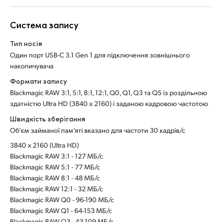
Система запису
Тип носія
Один порт USB-C 3.1 Gen 1 для підключення зовнішнього
накопичувача
Формати запису
Blackmagic RAW 3:1, 5:1, 8:1, 12:1, Q0, Q1, Q3 та Q5 із роздільною
здатністю Ultra HD (3840 x 2160) і заданою кадровою частотою
Швидкість зберігання
Об'єм займаної пам'яті вказано для частоти 30 кадрів/с
3840 x 2160 (Ultra HD)
Blackmagic RAW 3:1 - 127 МБ/с
Blackmagic RAW 5:1 - 77 МБ/с
Blackmagic RAW 8:1 - 48 МБ/с
Blackmagic RAW 12:1 - 32 МБ/с
Blackmagic RAW Q0 - 96-190 МБ/с
Blackmagic RAW Q1 - 64-153 МБ/с
Blackmagic RAW Q3 - 43-109 МБ/с