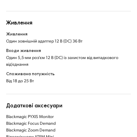
Живлення
Живлення
Один зовнішній адаптер 12 В (DC) 36 Вт
Входи живлення
Один 5,5-мм роз'єм 12 В (DC) із захистом від випадкового
від'єднання
Споживана потужність
Від 18 до 25 Вт
Додаткові аксесуари
Blackmagic PYXIS Monitor
Blackmagic Focus Demand
Blackmagic Zoom Demand
Відеомікшери ATEM Mini