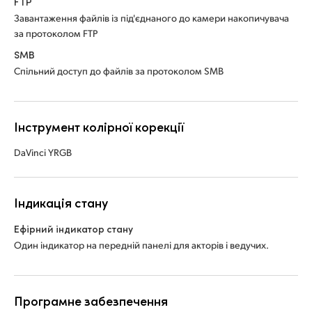
FTP
Завантаження файлів із під'єднаного до камери накопичувача
за протоколом FTP
SMB
Спільний доступ до файлів за протоколом SMB
Інструмент колірної корекції
DaVinci YRGB
Індикація стану
Ефірний індикатор стану
Один індикатор на передній панелі
для акторів і ведучих.
Програмне забезпечення