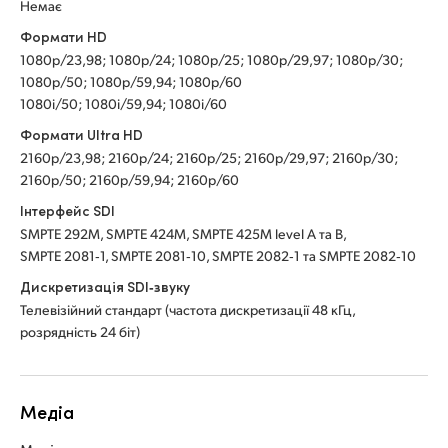
Немає
Формати HD
1080p/23,98; 1080p/24; 1080p/25; 1080p/29,97; 1080p/30;
1080p/50; 1080p/59,94; 1080p/60
1080i/50; 1080i/59,94; 1080i/60
Формати Ultra HD
2160p/23,98; 2160p/24; 2160p/25; 2160p/29,97; 2160p/30;
2160p/50; 2160p/59,94; 2160p/60
Інтерфейс SDI
SMPTE 292M, SMPTE 424M, SMPTE 425M level A та B,
SMPTE 2081‑1, SMPTE 2081‑10, SMPTE 2082‑1 та SMPTE 2082‑10
Дискретизація SDI‑звуку
Телевізійний стандарт (частота дискретизації 48 кГц,
розрядність 24 біт)
Медіа