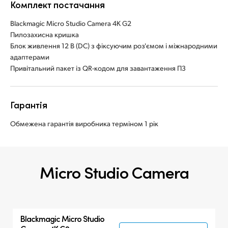
Комплект постачання
Blackmagic Micro Studio Camera 4K G2
Пилозахисна кришка
Блок живлення 12 В (DC) з фіксуючим роз'ємом і міжнародними
адаптерами
Привітальний пакет із QR-кодом для завантаження ПЗ
Гарантія
Обмежена гарантія виробника терміном 1 рік
Micro Studio Camera
Blackmagic
Micro
Studio