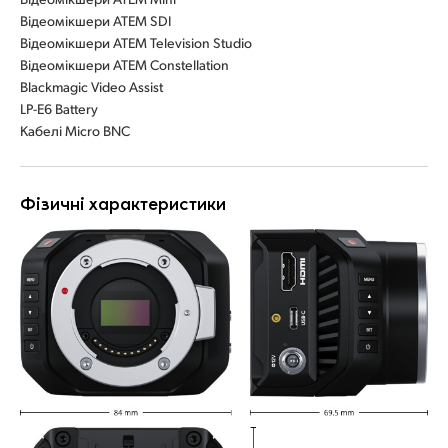
Відеомікшери ATEM SDI
Відеомікшери ATEM Television Studio
Відеомікшери ATEM Constellation
Blackmagic Video Assist
LP-E6 Battery
Кабелі Micro BNC
Фізичні характеристики