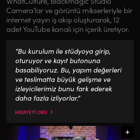
WhatCulture, Blackmagic Studio
Camera'lar ve görüntü mikserleriyle bir
internet yayın iş akışı oluşturarak, 12
adet YouTube kanalı için içerik üretiyor.
“Bu kurulum ile stüdyoya girip,
oturuyor ve kayıt butonuna
basabiliyoruz. Bu, yapım değerleri
ve teslimatta büyük gelişme ve
izleyicilerimiz bunu fark ederek
daha fazla izliyorlar.”
HİKAYEYİ OKU