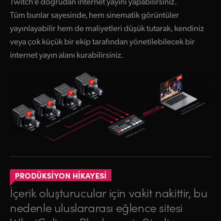
Twitch’e doğrudan internet yayını yapabilirsiniz.
Tüm bunlar sayesinde, hem sinematik görüntüler
yayınlayabilir hem de maliyetleri düşük tutarak, kendiniz
veya çok küçük bir ekip tarafından yönetilebilecek bir
internet yayın alanı kurabilirsiniz.
PRODÜKSİYON HİKAYESİ
İçerik oluşturucular için vakit nakittir, bu
nedenle uluslararası eğlence sitesi