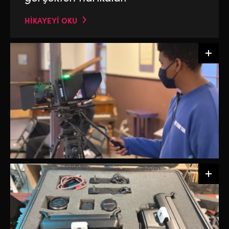
HİKAYEYİ OKU