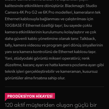
kalitesinde etkinliklere dönüştürür. Blackmagic Studio
Camera 4K Pro G2 ve 6K Pro modelleri, kameraların tek
Ethernet kablosuyla bağlanması ve çalıştırılması için
10GBASE-T Ethernet özelliği taşır; bu sayede çoklu
kamera etkinliklerinin kurulumunu kolaylaştırır ve çok
daha güvenli kablo yönetimine olanak tanır. Talkback,
tally, kamera videosu ve program geri dönüş sinyallerinin
yanı sıra kamera kontrolünü de Ethernet kablosu taşır.
Yani, stüdyodaki görüntü mikseri operatörü; renk
düzeltme, kazanç ayarı ve hatta kamera pozlama ayarı gibi
teknik işleri gerçekleştirebilir ve kameraman, kusursuz
görüntüler alma fırsatına sahip olur.
PRODÜKSİYON HİKAYESİ
120 aktif müşteriden oluşan güçlü bir