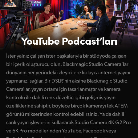
YouTube Podcast’ları
İster yalnız çalışan ister başkalarıyla bir stüdyoda çalışan
bir içerik oluşturucu olun, Blackmagic Studio Camera’lar
dünyanın her yerindeki izleyicilere kolayca internet yayını
yapmanızı sağlar. Bir DSLR'nin aksine Blackmagic Studio
Camera'lar, yayın ortamı için tasarlanmıştır ve kamera
kontrolü ile dahili renk düzeltici gibi gelişmiş yayın
özelliklerine sahiptir, böylece birçok kamerayı tek ATEM
görüntü mikserinden kontrol edebilirsiniz. Ya da dahili
canlı yayın işlevlerini kullanarak Studio Camera 4K G2 Pro
ve 6K Pro modellerinden YouTube, Facebook veya