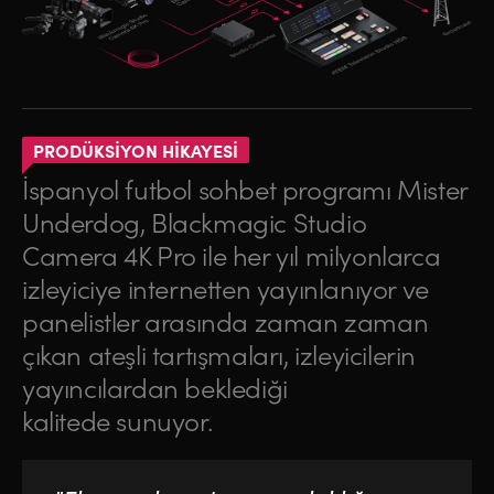
PRODÜKSİYON HİKAYESİ
İspanyol futbol sohbet programı Mister
Underdog, Blackmagic Studio
Camera 4K Pro ile her yıl milyonlarca
izleyiciye internetten yayınlanıyor ve
panelistler arasında zaman zaman
çıkan ateşli tartışmaları, izleyicilerin
yayıncılardan beklediği
kalitede sunuyor.