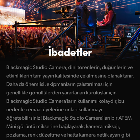
İbadetler
Blackmagic Studio Camera, dini törenlerin, düğünlerin ve
etkinliklerin tam yayın kalitesinde çekilmesine olanak tanır.
Daha da önemlisi, ekipmanların çalıştırılması için
genellikle gönüllülerden yararlanan kuruluşlar için
Blackmagic Studio Camera'ların kullanımı kolaydır, bu
nedenle cemaat üyelerine onları kullanmayı
öğretebilirsiniz! Blackmagic Studio Camera'ları bir ATEM
Mini görüntü mikserine bağlayarak; kamera miksajı,
pozlama, renk düzeltme ve hatta kamera netlik ayarı gibi