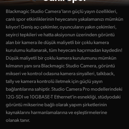
Blackmagic Studio Camera’ların güçlü yayın özellikleri,
canlı spor etkinliklerinin heyecanını yakalamanızı mümkün
kılıyor! Geniş açı çekimler, oyuncuların yakın çekimleri,
seyirci tepkileri ve hatta aksiyonun üzerinden görüntü
alan bir kamera ile düşük maliyetli bir çoklu kamera
kurulumu kullanarak, tüm heyecanı kaçırmadan kaydedin!
Düşük maliyetli bir çoklu kamera kurulumunu mümkün
kılmanın yanı sıra Blackmagic Studio Camera, görüntü
mikseri ve kontrol odasına kamera sinyalleri, talkback,
tally ve kamera kontrolü iletmek için güçlü yayın
bağlantılarına sahiptir. Studio Camera Pro modellerindeki
12G-SDI ve 10GBASE-T Ethernet'in esnekliği, stüdyodaki
görüntü mikserine bağlı olarak yapım şirketlerinin
kaynaklarını harmanlamalarına ve eşleştirmelerine
olanak tanır.