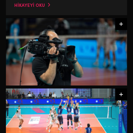
HİKAYEYİ OKU