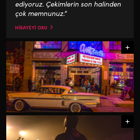
ediyoruz. Çekimlerin son halinden
çok memnunuz.”
HİKAYEYİ OKU