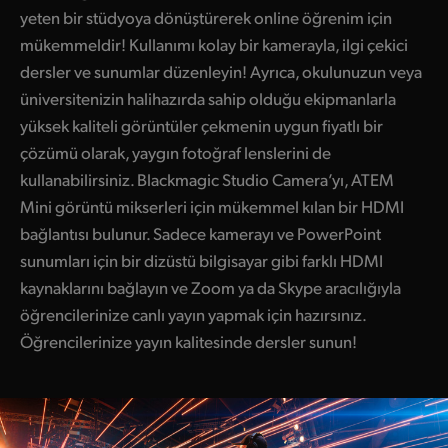
yeten bir stüdyoya dönüştürerek online öğrenim için
mükemmeldir! Kullanımı kolay bir kamerayla, ilgi çekici
dersler ve sunumlar düzenleyin! Ayrıca, okulunuzun veya
üniversitenizin halihazırda sahip olduğu ekipmanlarla
yüksek kaliteli görüntüler çekmenin uygun fiyatlı bir
çözümü olarak, yaygın fotoğraf lenslerini de
kullanabilirsiniz. Blackmagic Studio Camera’yı, ATEM
Mini görüntü mikserleri için mükemmel kılan bir HDMI
bağlantısı bulunur. Sadece kamerayı ve PowerPoint
sunumları için bir dizüstü bilgisayar gibi farklı HDMI
kaynaklarını bağlayın ve Zoom ya da Skype aracılığıyla
öğrencilerinize canlı yayın yapmak için hazırsınız.
Öğrencilerinize yayın kalitesinde dersler sunun!