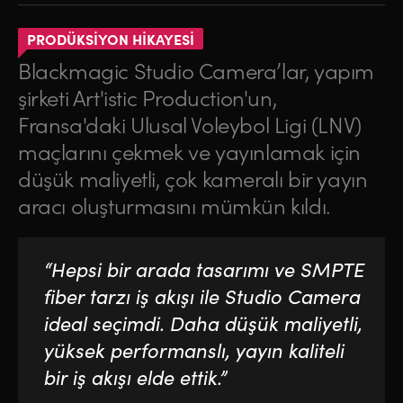
PRODÜKSİYON HİKAYESİ
Blackmagic Studio Camera’lar, yapım
şirketi Art'istic Production'un,
Fransa'daki Ulusal Voleybol Ligi (LNV)
maçlarını çekmek ve yayınlamak için
düşük maliyetli, çok kameralı bir yayın
aracı oluşturmasını mümkün kıldı.
“Hepsi bir arada tasarımı ve SMPTE
fiber tarzı iş akışı ile Studio Camera
ideal seçimdi. Daha düşük maliyetli,
yüksek performanslı, yayın kaliteli
bir iş akışı elde ettik.”