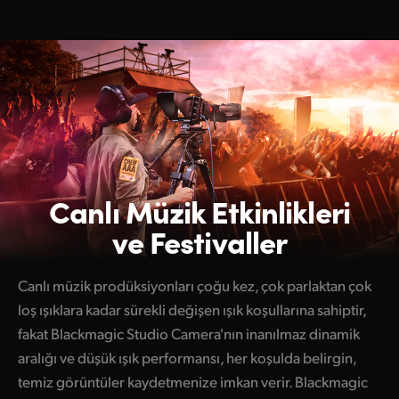
Canlı Müzik
Etkinlikleri
ve Festivaller
Canlı müzik prodüksiyonları çoğu kez, çok parlaktan çok
loş ışıklara kadar sürekli değişen ışık koşullarına sahiptir,
fakat Blackmagic Studio Camera'nın inanılmaz dinamik
aralığı ve düşük ışık performansı, her koşulda belirgin,
temiz görüntüler kaydetmenize imkan verir. Blackmagic