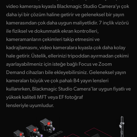
video kameraya kıyasla Blackmagic Studio Camera’yı çok
UAE
daha iyi bir çözüm haline getirir ve geleneksel bir yayın
Ukraine
kamerasından çok daha uygun maliyetlidir. 7 inçlik vizörü
ile fiziksel ve dokunmatik ekran kontrolleri,
United Kingdom
kameramanların çekimleri takip etmesini ve
kadrajlamasını, video kameralara kıyasla çok daha kolay
United States
hale getirir. Üstelik, ellerinizi tripoddan ayırmadan çekimi
ayarlayabilmeniz için isteğe bağlı Focus ve Zoom
Demand cihazları bile ekleyebilirsiniz. Geleneksel yayın
kameraları büyük ve çok pahalı B4 yayın lensleri
kullanırken, Blackmagic Studio Camera’lar uygun fiyatlı ve
yüksek kaliteli MFT veya EF fotoğraf
lensleriyle uyumludur.