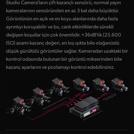
Studio Camera'ların çift kazançlı sensörü, normal yayın
kameralarının sensöründen en az 3 kat daha büyüktür.
Görüntünün en açık ve en koyu alanlarında daha fazla
ayrıntıyı koruyabilir ve bu, canlı etkinliklerde sürekli
değişen koşullar için çok önemlidir. +36dB'lik (25.600
ISO) azami kazanç değeri, en loş ışıkta bile olağanüstü
düşük gürültülü görüntüler sağlar. Kameradan uzaktaki bir
kontrol odasında bulunan bir görüntü mikserinden bile
kazanç ayarlarını ve pozlamayı kontrol edebilirsiniz.