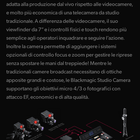
adatta alla produzione dal vivo rispetto alle videocamere,
UAE
e molto più economica di una telecamera da studio
tradizionale. A differenza delle videocamere, il suo
Ukraine
viewfinder da 7” e i controlli fisici e touch rendono più
United Kingdom
semplice agli operatori inquadrare e seguire l’azione.
Inoltre la camera permette di aggiungere i sistemi
United States
opzionali di controllo focus e zoom per gestire le riprese
senza spostare le mani dal treppiede! Mentre le
tradizionali camere broadcast necessitano di ottiche
apposite grandi e costose, le Blackmagic Studio Camera
supportano gli obiettivi micro 4/3 o fotografici con
attacco EF, economici e di alta qualità.