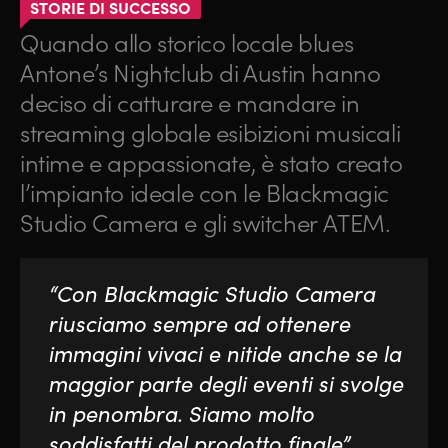
STORIE DI SUCCESSO
Quando allo storico locale blues
Antone’s Nightclub di Austin hanno
deciso di catturare e mandare in
streaming globale esibizioni musicali
intime e appassionate, è stato creato
l’impianto ideale con le Blackmagic
Studio Camera e gli switcher ATEM.
“Con Blackmagic Studio Camera
riusciamo sempre ad ottenere
immagini vivaci e nitide anche se la
maggior parte degli eventi si svolge
in penombra. Siamo molto
soddisfatti del prodotto finale”