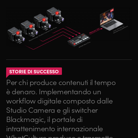
STORIE DI SUCCESSO
Per chi produce contenuti il tempo
è denaro. Implementando un
workflow digitale composto dalle
Studio Camera e gli switcher
Blackmagic, il portale di
intrattenimento internazionale
WhatCulture produce e trasmette