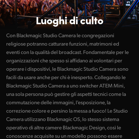
Luoghi di culto
Con Blackmagic Studio Camera le congregazioni
religiose potranno catturare funzioni, matrimoni ed
eventi con la qualità del broadcast. Fondamentale per le
organizzazioni che spesso si affidano ai volontari per
operare i dispositivi, le Blackmagic Studio Camera sono
facili da usare anche per chi è inesperto. Collegando le
Blackmagic Studio Camera a uno switcher ATEM Mini,
una sola persona può gestire gli aspetti tecnici come la
commutazione delle immagini, l’esposizione, la
correzione colore e persino la messa a fuoco! Le Studio
Camera utilizzano Blackmagic OS, lo stesso sistema
operativo di altre camere Blackmagic Design, così le
conoscenze acquisite su un modello possono essere