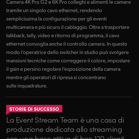
Camera 4K Pro G2 e 6K Pro colleghi e alimenti le camere
tramite un singolo cavo ethernet, rendendo
semplicissima la configurazione per gli eventi
multicamera e più sicuro il cablaggio. Oltre a trasportare
talkback, tally, video e ritorno di programma, il cavo
ethernet convoglia anche il controllo camera. In questo
modo l’operatrice dello switcher in studio può svolgere
mansioni tecniche come correggere il colore, impostare
il gain e persino regolare l’esposizione della camera
mentre gli operatori di ripresa si concentrano
sulle inquadrature.
STORIE DI SUCCESSO
La Event Stream Team è una casa di
produzione dedicata allo streaming
con una base attiva di ben 120 clienti.