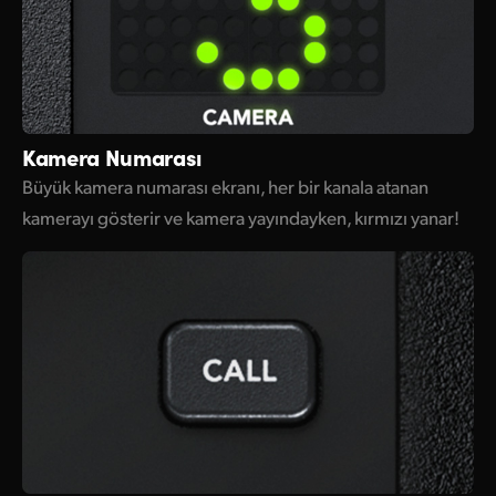
Kamera Numarası
Büyük kamera numarası ekranı, her bir kanala atanan
kamerayı gösterir ve kamera yayındayken, kırmızı yanar!