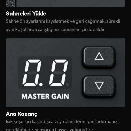
Sahneleri Yükle
Sahne ön ayarlarını kaydetmek ve geri çağırmak, sürekli
aynı koşullarda çalıştığınız zamanlar için idealdir.
Ana Kazanç
Işık koşulları karardıkça veya alan derinliğini artırmanız
gerektiğinde, sensörün hassasiyetini artırır.