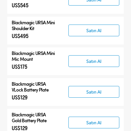
US$545
Blackmagic URSA Mini
Shoulder Kit
Satın Al
US$495
Blackmagic URSA Mini
Mic Mount
Satın Al
US$175
Blackmagic URSA
VLock Battery Plate
Satın Al
US$129
Blackmagic URSA
Gold Battery Plate
Satın Al
US$129