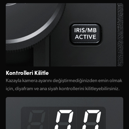
Kontrolleri Kilitle
Kazayla kamera ayarını değiştirmediğinizden emin olmak
için, diyafram ve ana siyah kontrollerini kilitleyebilirsiniz.