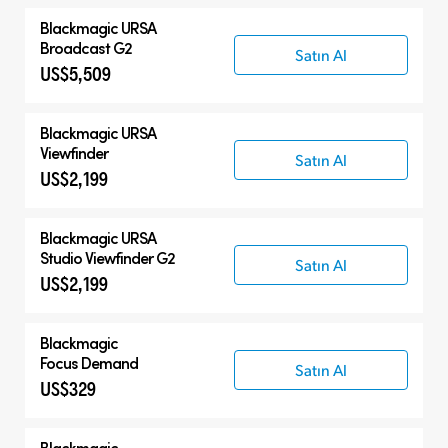
Tüm Ürünler
Blackmagic URSA
Blackmagic URSA Broadcast G2
Broadcast G2
Satın Al
US$5,509
Aksesuarlar
Uyumlu Ürünler
Blackmagic URSA
Viewfinder
Satın Al
US$2,199
Blackmagic URSA
Studio Viewfinder G2
Satın Al
US$2,199
Blackmagic
Focus Demand
Satın Al
US$329
Blackmagic