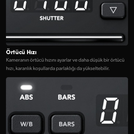
Örtücü Hızı
Kameranın örtücü hızını ayarlar ve daha düşük bir örtücü
hızı, karanlık koşullarda parlaklığı da yükseltebilir.