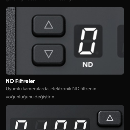
ND Filtreler
Uyumlu kameralarda, elektronik ND filtrenin
yoğunluğunu değiştirin.