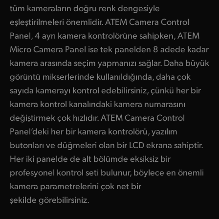
tüm kameraların doğru renk dengesiyle
eşleştirilmeleri önemlidir. ATEM Camera Control
Panel, 4 ayrı kamera kontrolörüne sahipken, ATEM
Micro Camera Panel ise tek panelden 8 adede kadar
kamera arasında seçim yapmanızı sağlar. Daha büyük
görüntü mikserlerinde kullanıldığında, daha çok
sayıda kamerayı kontrol edebilirsiniz, çünkü her bir
kamera kontrol kanalındaki kamera numarasını
değiştirmek çok hızlıdır. ATEM Camera Control
Panel’deki her bir kamera kontrolörü, yazılım
butonları ve düğmeleri olan bir LCD ekrana sahiptir.
Her iki panelde de alt bölümde eksiksiz bir
profesyonel kontrol seti bulunur, böylece en önemli
kamera parametrelerini çok net bir
şekilde görebilirsiniz.