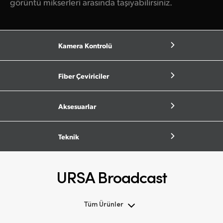
görüntü mikserleri arasında taşıyabilirsiniz.
Kamera Kontrolü
Fiber Çeviriciler
Aksesuarlar
Teknik
URSA Broadcast
Tüm Ürünler