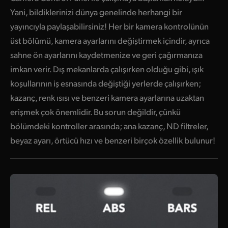
Yani, bildiklerinizi dünya genelinde herhangi bir
yayıncıyla paylaşabilirsiniz! Her bir kamera kontrolünün
üst bölümü, kamera ayarlarını değiştirmek içindir, ayrıca
sahne ön ayarlarını kaydetmenize ve geri çağırmanıza
imkan verir. Dış mekanlarda çalışırken olduğu gibi, ışık
koşullarının iş esnasında değiştiği yerlerde çalışırken;
kazanç, renk ısısı ve benzeri kamera ayarlarına uzaktan
erişmek çok önemlidir. Bu sorun değildir, çünkü
bölümdeki kontroller arasında; ana kazanç, ND filtreler,
beyaz ayarı, örtücü hızı ve benzeri birçok özellik bulunur!