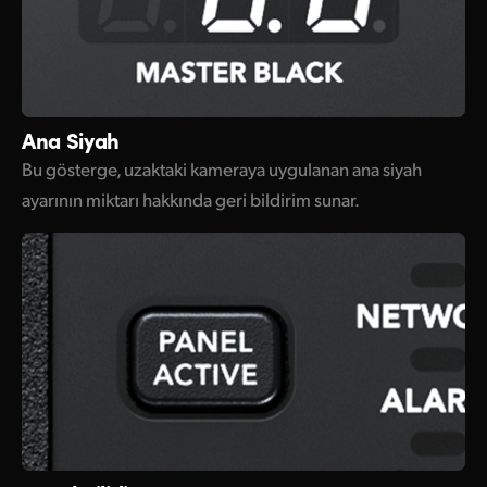
Ana Siyah
Bu gösterge, uzaktaki kameraya uygulanan ana siyah
ayarının miktarı hakkında geri bildirim sunar.