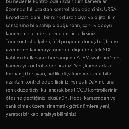
bu nedenle kontrol odanızdan tüm kameralar
üzerinde full uzaktan kontrol elde edersiniz. URSA
Broadcast, dahili bir renk düzelticiye ve dijital film
sensörüne bile sahip olduğundan, canlı videoyu
kameranın içinde derecelendirebilirsiniz.
Tüm kontrol bilgileri, SDI program dönüş bağlantısı
üzerinden kameraya gönderildiğinden, tek SDI
kablosu kullanarak herhangi bir ATEM switcher'den,
kamerayı kontrol edebilirsiniz! Yani, kameradaki
herhangi bir ayarı, netlik, diyafram ve zumu bile
uzaktan kontrol edebilirsiniz. Yerleşik DaVinci ana
renk düzelticiyi kullanarak basit CCU kontrollerinin
ötesine geçtiğinizi düşünün. Hepsi kameradan ve
canlı olmak üzere, sinematik görünümlere yeni,
yaratıcı bir kapı aralayabilirsiniz!