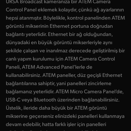
URSA Broadcast kameranıza bir ATEM Camera
Control Panel eklemek kolaydır, çünkü ağ ayarlarının
hepsi atanmıştır. Böylelikle, kontrol panelinden ATEM
görüntü mikserinin Ethernet portuna doğrudan
bağlantı yeterlidir. Ethernet bir ağ olduğundan,
dünyadaki en büyük görüntü mikserleriyle aynı
şekilde çalışan ve inanılmaz derecede geliştirilmiş bir
canlı yapım kurulumu için ATEM Camera Control
Paneli, ATEM Advanced Panel’lerle de
kullanabilirsiniz. ATEM paneller, düz geçişli Ethernet
bağlantılarına sahiptir, yani panelleri zincirleme
bağlamanız yeterlidir. ATEM Micro Camera Panel’de,
USB-C veya Bluetooth üzerinden bağlanabilirsiniz.
Üstelik, ileride daha büyük bir ATEM görüntü
mikserine geçerseniz elinizdeki panelleri kullanmaya
devam edebilir, hatta farklı işler için panelleri